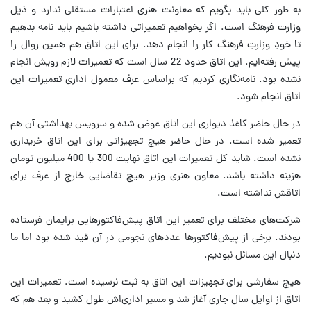
به طور کلی باید بگویم که معاونت هنری اعتبارات مستقلی ندارد و ذیل
وزارت فرهنگ است. اگر بخواهیم تعمیراتی داشته باشیم باید نامه بدهیم
تا خودِ وزارتِ فرهنگ کار را انجام دهد. برای این اتاق هم همین روال را
پیش رفته‌ایم. این اتاق حدود 22 سال است که تعمیرات لازم رویش انجام
نشده بود. نامه‌نگاری کردیم که براساس عرف معمول اداری تعمیرات این
اتاق انجام شود.
در حال حاضر کاغذ دیواری این اتاق عوض شده و سرویس بهداشتی آن هم
تعمیر شده است. در حال حاضر هیچ تجهیزاتی برای این اتاق خریداری
نشده است. شاید کل تعمیرات این اتاق نهایت 300 یا 400 میلیون تومان
هزینه داشته باشد. معاون هنری وزیر هیچ تقاضایی خارج از عرف برای
اتاقش نداشته است.
شرکت‌های مختلف برای تعمیر این اتاق پیش‌فاکتورهایی برایمان فرستاده
بودند. برخی از پیش‌فاکتورها عددهای نجومی در آن قید شده بود اما ما
دنبال این مسائل نبودیم.
هیچ سفارشی برای تجهیزات این اتاق به ثبت نرسیده است. تعمیرات این
اتاق از اوایل سال جاری آغاز شد و مسیر اداری‌اش طول کشید و بعد هم که