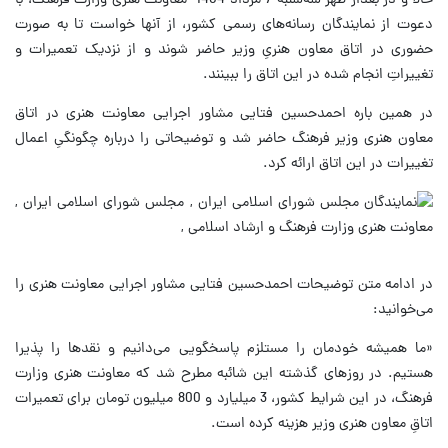
حالا و در بعداز ظهر سه‌شنبه 7 مرداد 1404 معاونت هنری وزارت فرهنگ، با
دعوت از نمایندگان رسانه‌های رسمی کشور، از آنها خواست تا به صورت
حضوری در اتاق معاون هنریِ وزیر حاضر شوند و از نزدیک تعمیرات و
تغییراتِ انجام شده در این اتاق را ببینند.
در همین باره احمدحسین فتایی مشاور اجرایی معاونت هنری در اتاق
معاون هنری وزیر فرهنگ حاضر شد و توضیحاتی را درباره چگونگیِ اعمال
تغییرات در این اتاق ارائه کرد.
در ادامه متن توضیحات احمدحسین فتایی مشاور اجرایی معاونت هنری را
می‌خوانید:
«ما همیشه خودمان را مستلزم پاسخگویی می‌دانیم و نقدها را پذیرا
هستیم. در روزهای گذشته این شائبه مطرح شد که معاونت هنری وزارت
فرهنگ، در این شرایط کشور، 3 میلیارد و 800 میلیون تومان برای تعمیرات
اتاقِ معاون هنری وزیر هزینه کرده است.