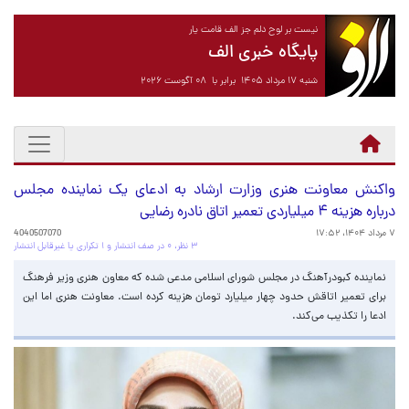
نیست بر لوح دلم جز الف قامت یار
پایگاه خبری الف
شنبه ۱۷ مرداد ۱۴۰۵ برابر با ۰۸ آگوست ۲۰۲۶
واکنش معاونت هنری وزارت ارشاد به ادعای یک نماینده مجلس
درباره هزینه ۴ میلیاردی تعمیر اتاق نادره رضایی
۷ مرداد ۱۴۰۴، ۱۷:۵۲
4040507070
۳ نظر، ۰ در صف انتشار و ۱ تکراری یا غیرقابل انتشار
نماینده کبودرآهنگ در مجلس شورای اسلامی مدعی شده که معاون هنری وزیر فرهنگ
برای تعمیر اتاقش حدود چهار میلیارد تومان هزینه کرده است. معاونت هنری اما این
ادعا را تکذیب می‌کند.