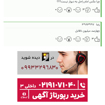
چرا عکس امام راحل به دیوار نیست؟؟؟
۰
۰
۰
۳
۰
رضا
۳۹۸۳۹۹۷
چهارصد میلیون ناقابل
۱
۰
۰
۰
۳