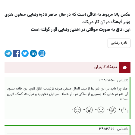
عکس بالا مربوط به اتاقی است که در حال حاضر نادره رضایی معاون هنری
وزیر فرهنگ در آن کار می‌کند
این اتاق به صورت موقتی در اختیار رضایی قرار گرفته است
نادره رضایی
دیدگاه کاربران
ناشناس
۳۹۸۳۸۵۰
اصلا چرا باید در این شرایط از بیت المال مبلغی صرف تزئینات اتاق کاری این خانم بشود
آن هم در حالی که بسیاری از اماکن در اثر حمله اسرائیل تخریب و نیازمند کمک فوری
است؟
۰
۰
۰
۰
۶
ناشناس
۳۹۸۳۸۶۶