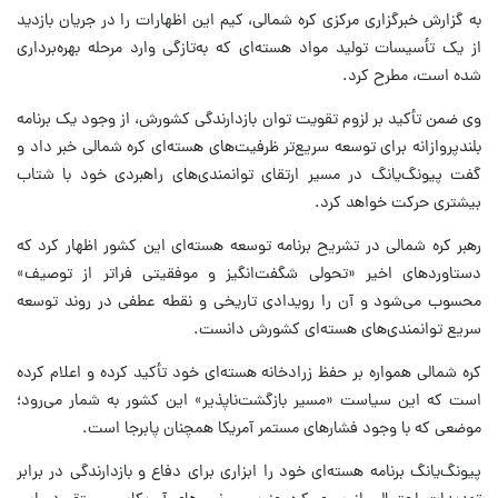
به گزارش خبرگزاری مرکزی کره شمالی، کیم این اظهارات را در جریان بازدید
از یک تأسیسات تولید مواد هسته‌ای که به‌تازگی وارد مرحله بهره‌برداری
شده است، مطرح کرد.
وی ضمن تأکید بر لزوم تقویت توان بازدارندگی کشورش، از وجود یک برنامه
بلندپروازانه برای توسعه سریع‌تر ظرفیت‌های هسته‌ای کره شمالی خبر داد و
گفت پیونگ‌یانگ در مسیر ارتقای توانمندی‌های راهبردی خود با شتاب
بیشتری حرکت خواهد کرد.
رهبر کره شمالی در تشریح برنامه توسعه هسته‌ای این کشور اظهار کرد که
دستاوردهای اخیر «تحولی شگفت‌انگیز و موفقیتی فراتر از توصیف»
محسوب می‌شود و آن را رویدادی تاریخی و نقطه عطفی در روند توسعه
سریع توانمندی‌های هسته‌ای کشورش دانست.
کره شمالی همواره بر حفظ زرادخانه هسته‌ای خود تأکید کرده و اعلام کرده
است که این سیاست «مسیر بازگشت‌ناپذیر» این کشور به شمار می‌رود؛
موضعی که با وجود فشارهای مستمر آمریکا همچنان پابرجا است.
پیونگ‌یانگ برنامه هسته‌ای خود را ابزاری برای دفاع و بازدارندگی در برابر