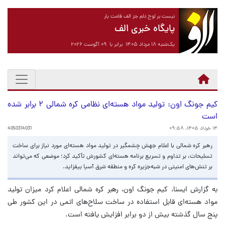
نیست بر لوح دلم جز الف قامت یار
پایگاه خبری الف
یک‌شنبه ۱۸ مرداد ۱۴۰۵ برابر با ۰۹ آگوست ۲۰۲۶
کیم جونگ اون: تولید مواد هسته‌ای نظامی کره شمالی ۲ برابر شده
است
۱۴ خرداد ۱۴۰۵، ۰۹:۵۸
4050314031
رهبر کره شمالی با اعلام جهش چشمگیر در تولید مواد هسته‌ای مورد نیاز برای ساخت
تسلیحات، بر تداوم و تسریع برنامه هسته‌ای کشورش تأکید کرد؛ موضعی که می‌تواند
بر تنش‌های امنیتی در شبه‌جزیره کره و منطقه شرق آسیا بیفزاید.
به گزارش ایسنا، کیم جونگ اون، رهبر کره شمالی اعلام کرد میزان تولید
مواد هسته‌ای قابل استفاده در ساخت سلاح‌های اتمی در این کشور طی
پنج سال گذشته بیش از دو برابر افزایش یافته است.