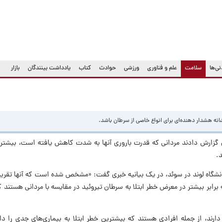
(current)
ی‌ها
سلامت
علم و فناوری
ورزشی
حوادث
کتاب
یادداشت بینندگان
بازار
ن
انه هشدار دهنده‌ای برای انواع خاصی از سرطان باشد.
ن گزارش دادند مردانی که قدرت باروری آنها به شدت کاهش یافته است، بیشتر 
.
گاه لوند در سوئد، در یک بیانیه خبری گفت: «مشخص شده است که آنها تقریباً 
برابر بیشتر در معرض خطر ابتلا به سرطان تیروئید در مقایسه با مردانی هستند ک
رند، از جمله افرادی هستند که بیشترین خطر ابتلا به بیماری‌های جدی را دار