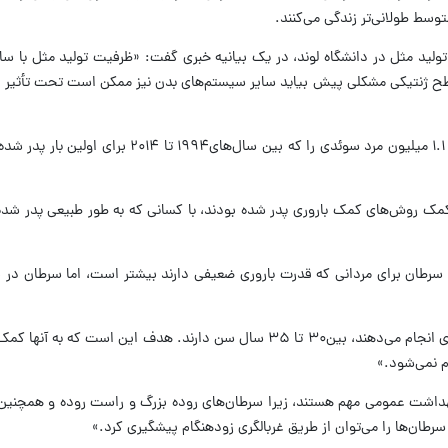
توسط طولانی‌تر زندگی می‌کنند.
لید مثل در دانشگاه لوند، در یک بیانیه خبری گفت: «ظرفیت تولید مثل با ساخ
ح ژنتیکی مشکلی پیش بیاید سایر سیستم‌های بدن نیز ممکن است تحت تأثیر قر
برای مطالعه جدید، محققان داده‌های بیش از ۱.۱ میلیون مرد سوئدی را که بین سال‌
ش از ۱۴۵۰۰ مرد را که با کمک روش‌های کمک باروری پدر شده بودند، با کسانی که به طور طبیعی پدر
سرطان برای مردانی که قدرت باروری ضعیفی دارند بیشتر است، اما سرطان در 
النکوف گفت: «بیشتر مردانی که آزمایش باروری انجام می‌دهند، بین۳۰ تا ۳۵ سال سن دارند. هدف این 
م نمی‌شود.»
ه بهداشت عمومی مهم هستند، زیرا سرطان‌های روده بزرگ و راست روده و همچنین
سرطان‌ها را می‌توان از طریق غربالگری زودهنگام پیشگیری کرد.»