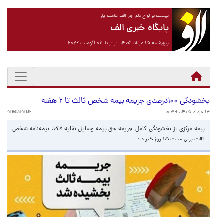
نیست بر لوح دلم جز الف قامت یار
پایگاه خبری الف
پنج‌شنبه ۱۵ مرداد ۱۴۰۵ برابر با ۰۶ آگوست ۲۰۲۶
بخشودگی ۱۰۰درصدی جریمه بیمه شخص ثالث تا ۲ هفته
۱۴ خرداد ۱۴۰۵، ۱۰:۳۹
4050314035
بیمه مرکزی از بخشودگی کامل جریمه حق بیمه وسایل نقلیه فاقد بیمه‌نامه شخص
ثالث برای مدت ۱۵ روز خبر داد.