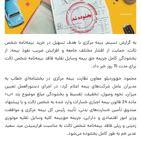
به گزارش تسینم، بیمه مرکزی با هدف تسهیل در خرید بیمه‌نامه شخص
ثالث، حمایت از اقشار مختلف جامعه و افزایش ضریب نفوذ بیمه، از
بخشودگی کامل جریمه حق بیمه وسایل نقلیه فاقد بیمه‌نامه شخص ثالث
برای مدت 15 روز خبر داد.
محمود حق‌وردیلو معاون نظارت بیمه مرکزی در بخشنامه‌ای خطاب به
مدیران عامل شرکت‌های بیمه اعلام کرد: در اجرای دستورالعمل تعیین
میزان، نحوه وصول، تخفیف، تقسیط و بخشودگی مبلغ موضوع بند «ب»
ماده 24 قانون بیمه اجباری خسارات وارد شده به شخص ثالث و با پیشنهاد
صندوق تأمین خسارت‌های بدنی، تأیید رئیس کل بیمه مرکزی و موافقت
وزیر امور اقتصادی و دارایی، جریمه حق‌بیمه کلیه وسایل نقلیه موتوری
زمینی و ریلی فاقد بیمه‌نامه شخص ثالث به مناسبت فرارسیدن عید سعید
غدیر خم به طور کامل بخشوده می‌شود.