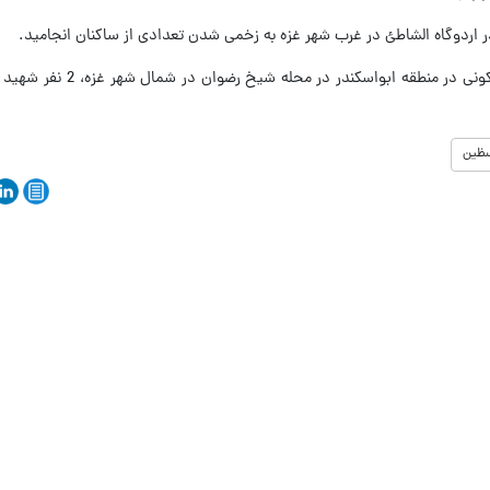
در اردوگاه الشاطئ در غرب شهر غزه به زخمی شدن تعدادی از ساکنان انجامید.
همچنین در حمله‌ای جداگانه به یک واحد مسکونی در منط
سظین