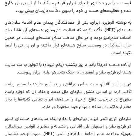
فرصت سیاسی بیشتری را برای ایران فراهم می‌کند تا از ان پی تی خارج
شده و فعالیت‌های هسته‌ای خود را بدون دخالت بازرسان پیش ببرد.
به نوشته الجزیره، ایران، یکی از امضاکنندگان پیمان عدم اشاعه سلاح‌های
هسته‌ای (NPT)، تأکید کرده که فعالیت غنی‌سازی هسته‌ای آن فقط برای
اهداف صلح‌آمیز بوده و در حال ساخت سلاح هسته‌ای نیست. در همین
حال، اسرائیل در وضعیت سلاح هسته‌ای قرار داشته و ان پی تی را امضا
نکرده است.
ایالات متحده آمریکا بامداد روز یکشنبه (یکم تیرماه) با تجاوز به سه سایت
هسته‌ای فردو، نطنز و اصفهان، به جنگ نتانیاهو علیه ایران پیوست.
در پی این اقدام، سید عباس عراقچی وزیر امور خارجه با صدور پیامی
تأکید کرد: بر اساس منشور سازمان ملل متحد و مفاد آن که اجازه پاسخ
مشروع در چارچوب دفاع از خود را می‌دهد، ایران تمامی گزینه‌ها را برای
دفاع از حاکمیت، منافع و مردم خود محفوظ می‌دارد.
سازمان انرژی اتمی نیز در بیانیه‌ای با اعلام اینکه سایت‌های هسته‌ای کشور
در فردو، نطنز و اصفهان طی اقدامی وحشیانه و مغایر با قوانین بین‌المللی،
به‌ویژه معاهده عدم اشاعه سلاح‌های اتمی (NPT)، مورد تهاجم دشمنان