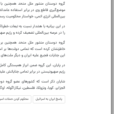
گروه دوستان منشور ملل متحد همچنین با ا
موضع‌گیری قاطع وی در برابر استفاده عامدانه
بین‌المللی انرژی اتمی، خواستار محکومیت ر
در این بیانیه با هشدار نسبت به تبعات خطر
را در عرصه بین‌المللی تضعیف کرده و رژیم صهی
گروه دوستان منشور ملل متحد همچنین بر ح
خاطرنشان کرده است که تمامی دولت‌ها بر اسا
این جنایات فجیع علیه ایران و دیگر ملت‌های 
در پایان، این گروه ضمن ابراز همبستگی کامل
رژیم صهیونیستی در برابر تمامی جنایاتش علی
الجزایر، کوبا، ونزوئلا، فلسطین، نیکاراگوئه، او
پاسخ ایران به اسرائیل
محکوم کردن حملات اسرا