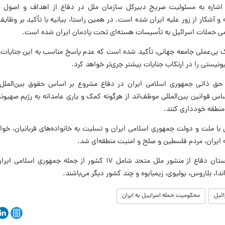
شاره به مسئولیت صریح دبیرکل سازمان ملل در دفاع از اهداف و اصول م
 و آشکار از زور علیه ایران شده است. در همین راستا، بیانیه با تأکید بر وظای
سمی حملات اسرائیل به تأسیسات هسته‌ای تحت پادمان ایران شده است.
ناک بی‌عملی جامعه جهانی، تأکید شده است که عدم پاسخ مناسب به این جنایات
ونیستی را در ارتکاب جنایات بیشتر جری‌تر خواهد کرد.
ق ذاتی جمهوری اسلامی ایران در دفاع مشروع بر اساس حقوق بین‌الملل 
س قوانین بین‌المللی موظف‌اند از هرگونه کمک و یاری عامدانه به رژیم صهیون
منطقه خودداری کنند.
 با ملت و دولت جمهوری اسلامی ایران و تسلیت به خانواده‌های قربانیان، خو
ه ایران، مردم فلسطین و صلح و امنیت منطقه‌ای شد.
شایان ذکر است که کشورهای عضو گروه دوستان دفاع از منشور ملل متحد شامل ۱۷ کشور از جم
گاندا، بلاروس، بولیوی، زیمبابوه و چند کشور دیگر می‌باشند.
ئیل
محکومیت حمله اسراییل به ایران