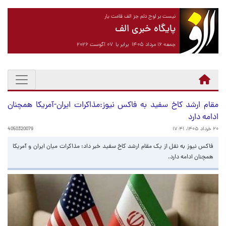
نیست بر لوح دلم جز الف قامت یار
پایگاه خبری الف
جمعه ۱۶ مرداد ۱۴۰۵ برابر با ۰۷ آگوست ۲۰۲۶
مقام ارشد کاخ سفید به فاکس نیوز:مذاکرات ایران-آمریکا همچنان
ادامه دارد
۲۰ خرداد ۱۴۰۵، ۱۷:۴۱
4050320079
فاکس نیوز به نقل از یک مقام ارشد کاخ سفید خبر داد: مذاکرات میان ایران و آمریکا
همچنان ادامه دارد.