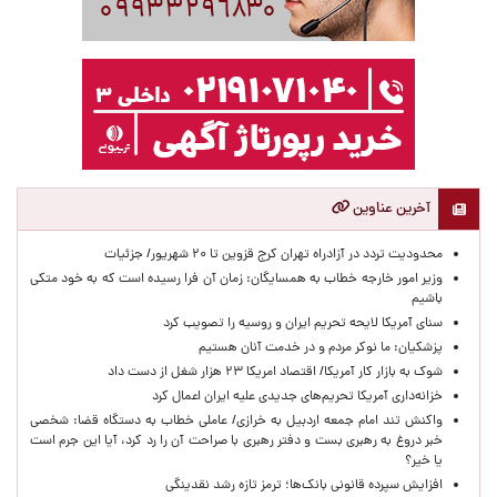
آخرین عناوین
محدودیت تردد در آزادراه تهران کرج قزوین تا ۲۰ شهریور/ جزئیات
وزیر امور خارجه خطاب به همسایگان: زمان آن فرا رسیده است که به خود متکی
باشیم
سنای آمریکا لایحه تحریم ایران و روسیه را تصویب کرد
پزشکیان: ما نوکر مردم و در خدمت آنان هستیم
شوک به بازار کار آمریکا/ اقتصاد امریکا ۲۳ هزار شغل از دست داد
خزانه‌داری آمریکا تحریم‌های جدیدی علیه ایران اعمال کرد
واکنش تند امام جمعه اردبیل به خرازی/ عاملی خطاب به دستگاه قضا: شخصی
خبر دروغ به رهبری بست و دفتر رهبری با صراحت آن را رد کرد، آیا این جرم است
یا خیر؟
افزایش سپرده قانونی بانک‌ها؛ ترمز تازه رشد نقدینگی