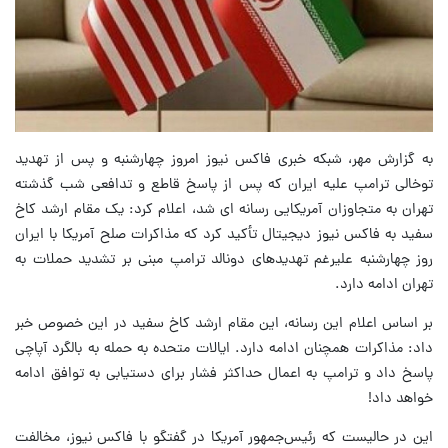
به گزارش مهر، شبکه خبری فاکس نیوز امروز چهارشنبه و پس از تهدید
توخالی ترامپ علیه ایران که پس از پاسخ قاطع و تدافعی شب گذشته
تهران به متجاوزان آمریکایی رسانه ای شد، اعلام کرد: یک مقام ارشد کاخ
سفید به فاکس نیوز دیجیتال تأکید کرد که مذاکرات صلح آمریکا با ایران
روز چهارشنبه علیرغم تهدیدهای دونالد ترامپ مبنی بر تشدید حملات به
تهران ادامه دارد.
بر اساس اعلام این رسانه، این مقام ارشد کاخ سفید در این خصوص خبر
داد: مذاکرات همچنان ادامه دارد. ایالات متحده به حمله به بالگرد آپاچی
پاسخ داد و ترامپ به اعمال حداکثر فشار برای دستیابی به توافق ادامه
خواهد داد!
این در حالیست که رئیس‌جمهور آمریکا در گفتگو با فاکس‌ نیوز، مخالفت