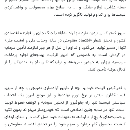
تورم بالای ۵۰ درصد نهاده‌ها ایران خودرو را مانند سایر صنایع کشور از
جمله غذایی، لوازم خانگی و ... به اصلاح بهای محصولات و واقعی‌کردن
قیمت‌ها برای تداوم تولید ناگزیر کرده است.
امروز کمتر کسی تردید دارد تنها راه مقابله با جنگ جاری و فزاینده اقتصادی
کشور و تحقق شعار «اقتصاد مقاومتی در سایه وحدت ملی و امنیت ملی»
تنها از مسیر تولید می‌گذرد و تداوم آن قبل از هر چیز نیازمند تأمین سرمایه
در گردش است؛ به خصوص که امروز ظرفیت بودجه‌ای اجازه پرداخت
سوبسید پنهان به خودرو نمی‌دهد و تولیدکنندگان ناچارند نقدینگی را از
کانال عرضه تأمین کنند.
واقعی‌کردن قیمت خودرو چه از طریق آزادسازی تدریجی و چه از طریق
قیمت‌گذاری مبتنی بر نرخ تورم نهاده‌ها و ارز مرجع امروز یک انتخاب
سیاستی نیست؛ تنها راه جلوگیری از تحلیل سرمایه و توقف خطوط تولید
است. تنها در سایه چنین اصلاحی است که خودروساز می‌تواند بدون تکیه
بر حمایت‌های خارج از ترازنامه، به تعهدات خود عمل کند، در راستای ارتقای
کیفیت محصول گام بردارد و سهم خود را در تحقق اقتصاد مقاومتی و