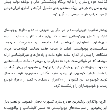
گذشته خودروسازان را تا لبه پرتگاه ورشکستگی مالی و توقف تولید پیش
برد و ضرورت جراحی بزرگ صنعتی یعنی تکمیل فرآیند واگذاری ایران‌خودرو
از دولت به بخش خصوصی را ناگزیر کرد.
بیشتر بدانیم: «پوپولیسم» یا عوام‌گرایی تعریفی ساده‌ و نتایج پیچیده‌ای
دارد و شامل رویکردهایی است که برای جلب نظر و حمایت عموم
شهروندان، شعارهای غیرواقعی اما دلچسب و مردم‌پسند می‌دهد.
سیاست‌های پوپولیستی اغلب با هدف جذب رضایت کوتاه‌مدت مردم،
مشکلات را بیش از اندازه ساده جلوه داده و راه‌حل‌های غیرکارشناسی ارائه
می‌دهد که در طولانی‌مدت خود به بحران بدل می‌شود. مانند سیاست‌هایی
که دولت ونزوئلا در دوران هوگو چاوز یا نیکولاس مادورو در پیش گرفت و
با شعار «تولید خودروی ارزان» و «قیمت‌گذاری دستوری» ظرف ده سال
تولید خودرو در این کشور را از ۲۰۰هزار دستگاه، به کمتر از ۱۰هزار خودرو
رساند و خودروسازان را ورشکست کرد.
اگرچه واگذاری بزرگ‌ترین خودروسازی کشور به بخش خصوصی و تغییر ریل
ایران‌خودرو از سیاست‌های پوپولیستی به مسیر کارشناسی و واقع‌بینانه