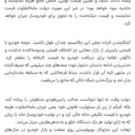
وعده دادند کشف و تعیین قیمت نهایی، حاصل جمع هزینه تمام‌شده و
حاشیه سود خواهد بود؛ در غیر این صورت دولت مابه‌التفاوت قیمت
تمام‌شده و قیمت دیکته‌شده را به نحوی برای خودروساز جبران خواهد
کرد.
آشکارشدن اثرات منفی این مکانیسم، چندان طول نکشید. عرضه خودرو با
قیمتی پایین‌تر از بازار معنایی جز اختلاف قیمتی وسوسه‌کننده نداشت و
ناگهان تقاضا برای دریافت خودرو به قیمت کارخانه را منفجر کرد.
حدس‌زدن ادامه داستان دشوار نبود؛ صف‌های چند میلیونی که مصرف‌کننده
در منتهی الیه آن قرار داشت، بساط قرعه‌کشی که به مسابقه بخت‌آزمایی
بدل شد و بزرگ‌شدن شبکه دلالی که منابع را می‌بلعید.
دولت وقت نه تنها نتوانست عدالت رابین‌هودی مدنظرش را پیاده کند،
بلکه کم‌کم از زیر بار مسئولیت قانونی خود یعنی جبران مابه‌التفاوت هزینه
خودرو با قیمت تکلیفی شانه خالی کرد و در نهایت خودروساز ماند با زیانی
که به ازای تولید هر یک دستگاه، خلق و به بدهی‌هایش سربار می‌شد.
تبعات این سازوکار پوپولیستی روی صنعت و بازار خودرو در سال‌های