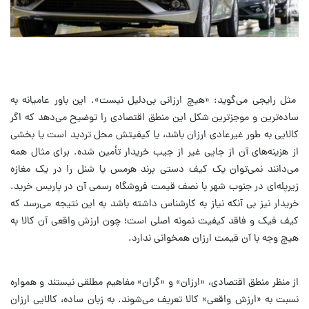
مثل رایجی می‌گوید: «هیچ ارزانی بی‌دلیل نیست». این باور عامیانه به
ساده‌ترین و موجزترین شکل این منطق اقتصادی را توضیح می‌دهد که اگر
کالایی به طور غیرعادی ارزان باشد، یا کیفیتش محل تردید است یا بخشی
از هزینه‌های آن از جایی غیر از جیب خریدار تأمین شده. برای مثال همه
می‌دانند نمی‌توان یک کیف دستی برند هرمس یا شنل را در یک مغازه
زیرپله‌ای در جنوب شهر با نصف قیمت فروشگاه رسمی آن در پاریس خرید.
خریدار نیز بی‌ آنکه نیاز به کارشناس داشته باشد به این نتیجه می‌رسد که
کیف فیک و فاقد کیفیت نمونه اصلی است؛ چون ارزش واقعی آن کالا به
هیچ وجه با آن قیمت ارزان همخوانی ندارد.
از منظر منطق اقتصادی، «ارزان» و «گران» مفاهیم مطلقی نیستند و همواره
نسبت به «ارزش واقعی» کالا تعریف می‌شوند. به زبان ساده، کالایی ارزان