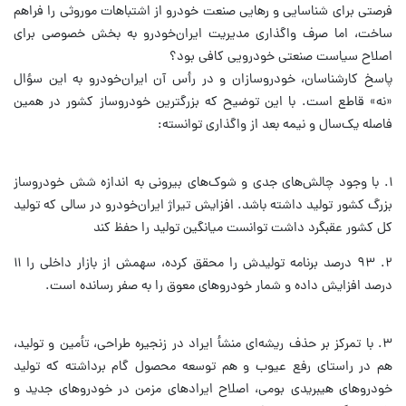
فرصتی برای شناسایی و رهایی صنعت خودرو از اشتباهات موروثی را فراهم
ساخت، اما صرف واگذاری مدیریت ایران‌خودرو به بخش خصوصی برای
اصلاح سیاست صنعتی خودرویی کافی بود؟
پاسخ کارشناسان، خودروسازان و در رأس آن ایران‌خودرو به این سؤال
«نه» قاطع است. با این توضیح که بزرگترین خودروساز کشور در همین
فاصله یک‌سال و نیمه بعد از واگذاری توانسته:
۱. با وجود چالش‌های جدی و شوک‌های بیرونی به اندازه شش خودروساز
بزرگ کشور تولید داشته باشد. افزایش تیراژ ایران‌خودرو در سالی که تولید
کل کشور عقبگرد داشت توانست میانگین تولید را حفظ کند
۲. ۹۳ درصد برنامه تولیدش را محقق کرده، سهمش از بازار داخلی را ۱۱
درصد افزایش داده و شمار خودروهای معوق را به صفر رسانده است.
۳. با تمرکز بر حذف ریشه‌ای منشأ ایراد در زنجیره طراحی، تأمین و تولید،
هم در راستای رفع عیوب و هم توسعه محصول گام برداشته که تولید
خودروهای هیبریدی بومی، اصلاح ایرادهای مزمن در خودروهای جدید و