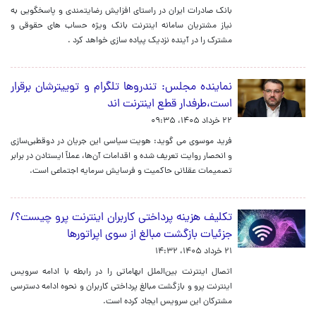
​بانک صادرات ایران در راستای افزایش رضایتمندی و پاسخگویی به
نیاز مشتریان سامانه اینترنت بانک ویژه حساب های حقوقی و
مشترک را در آینده نزدیک پیاده سازی خواهد کرد .
نماینده مجلس: تندروها تلگرام و توییترشان برقرار
است،طرفدار قطع اینترنت اند
۲۲ خرداد ۱۴۰۵، ۰۹:۳۵
فرید موسوی می گوید: هویت سیاسی این جریان در دوقطبی‌سازی
و انحصار روایت تعریف شده و اقدامات آن‌ها، عملاً ایستادن در برابر
تصمیمات عقلانی حاکمیت و فرسایش سرمایه اجتماعی است.
تکلیف هزینه پرداختی کاربران اینترنت پرو چیست؟/
جزئیات بازگشت مبالغ از سوی اپراتورها
۲۱ خرداد ۱۴۰۵، ۱۴:۳۲
اتصال اینترنت بین‌الملل ابهاماتی را در رابطه با ادامه سرویس
اینترنت پرو و بازگشت مبالغ پرداختی کاربران و نحوه ادامه دسترسی
مشترکان این سرویس ایجاد کرده است.