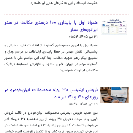
حکومت ایستاد و این به کارهای هنری او لطمه زد.
همراه اول با پایداری ۱۰۰ درصدی مکالمه در صدر
اپراتورهای سیار
۳۱ تیر ۱۴۰۵، ۰۱:۵۴
همراه اول با اجرای مجموعه‌ای گسترده از اقدامات فنی، عملیاتی و
پشتیبانی، نقش مهمی در حفظ پایداری ارتباطات در مراسم وداع و
تشییع پیکر رهبر شهید انقلاب ایفا کرد. این مراسم ملی با حضور
گسترده مردم در تهران، قم و مشهد و افزایش کم‌سابقه ترافیک
مکالمه و اینترنت همراه بود
فروش اینترنتی ۳۰ روزه محصولات ایران‌خودرو در
روزهای ۳۰ و ۳۱ تیر ماه
۲۹ تیر ۱۴۰۵، ۱۸:۴۰
دور جدید فروش اینترنتی محصولات ایران‌خودرو در قالب فروش
فوری و با موعد تحویل ۳۰ روزه، از روز سه‌شنبه ۳۰ تیرماه آغاز
می‌شود و تا ساعت ۲۴ روز چهارشنبه ۳۱ تیر ادامه خواهد داشت. در
این طرح، ثبت‌نام بدون قرعه‌کشی و تا تکمیل ظرفیت انجام خواهد