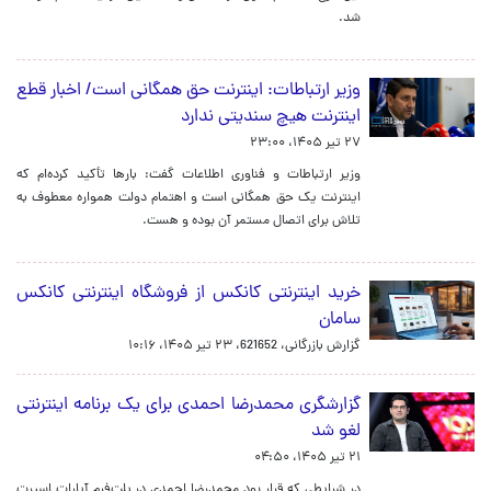
شد.
وزیر ارتباطات: اینترنت حق همگانی است/ اخبار قطع
اینترنت هیچ سندیتی ندارد
۲۷ تیر ۱۴۰۵، ۲۳:۰۰
وزیر ارتباطات و فناوری اطلاعات گفت: بارها تأکید کرده‌ام که
اینترنت یک حق همگانی است و اهتمام دولت همواره معطوف به
تلاش برای اتصال مستمر آن بوده و هست.
خرید اینترنتی کانکس از فروشگاه اینترنتی کانکس
سامان
گزارش بازرگانی، 621652،
۲۳ تیر ۱۴۰۵، ۱۰:۱۶
گزارشگری محمدرضا احمدی برای یک برنامه اینترنتی
لغو شد
۲۱ تیر ۱۴۰۵، ۰۴:۵۰
در شرایطی که قرار بود محمدرضا احمدی در پلت‌فرم آپارات اسپرت