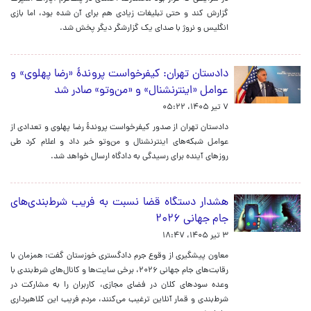
گزارش کند و حتی تبلیغات زیادی هم برای آن شده بود، اما بازی
انگلیس و نروژ با صدای یک گزارشگر دیگر پخش شد.
دادستان تهران: کیفرخواست پروندهٔ «رضا پهلوی» و
عوامل «اینترنشنال» و «من‌وتو» صادر شد
۷ تیر ۱۴۰۵، ۰۵:۲۲
دادستان تهران از صدور کیفرخواست پروندهٔ رضا پهلوی و تعدادی از
عوامل شبکه‌های اینترنشنال و من‌وتو خبر داد و اعلام کرد طی
روزهای آینده برای رسیدگی به دادگاه ارسال خواهد شد.
هشدار دستگاه قضا نسبت به فریب شرط‌بندی‌های
جام جهانی ۲۰۲۶
۳ تیر ۱۴۰۵، ۱۸:۴۷
معاون پیشگیری از وقوع جرم دادگستری خوزستان گفت: همزمان با
رقابت‌های جام جهانی ۲۰۲۶، برخی سایت‌ها و کانال‌های شرط‌بندی با
وعده سودهای کلان در فضای مجازی، کاربران را به مشارکت در
شرط‌بندی و قمار آنلاین ترغیب می‌کنند، مردم فریب این کلاهبرداری