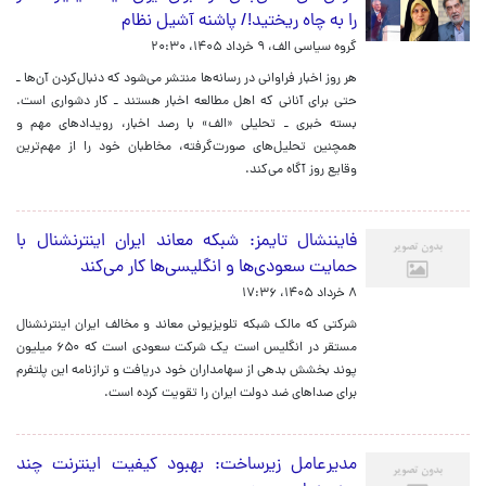
را به چاه ریختید!/ پاشنه آشیل نظام
گروه سیاسی الف،
۹ خرداد ۱۴۰۵، ۲۰:۳۰
هر روز اخبار فراوانی در رسانه‌ها منتشر می‌شود که دنبال‌کردن آن‌ها ـ
حتی برای آنانی که اهل مطالعه اخبار هستند‌ ـ کار دشواری است.
بسته خبری ـ تحلیلی «الف» با رصد اخبار، رویدادهای مهم و
همچنین تحلیل‌های صورت‌گرفته، مخاطبان خود را از مهم‌ترین
وقایع روز آگاه می‌کند.
فایننشال تایمز: شبکه معاند ایران اینترنشنال با
حمایت سعودی‌ها و انگلیسی‌ها کار می‌کند
۸ خرداد ۱۴۰۵، ۱۷:۳۶
شرکتی که مالک شبکه تلویزیونی معاند و مخالف ایران اینترنشنال
مستقر در انگلیس است یک شرکت سعودی است که ۶۵۰ میلیون
پوند بخشش بدهی از سهامداران خود دریافت و ترازنامه این پلتفرم
برای صداهای ضد دولت ایران را تقویت کرده است.
مدیرعامل زیرساخت: بهبود کیفیت اینترنت چند