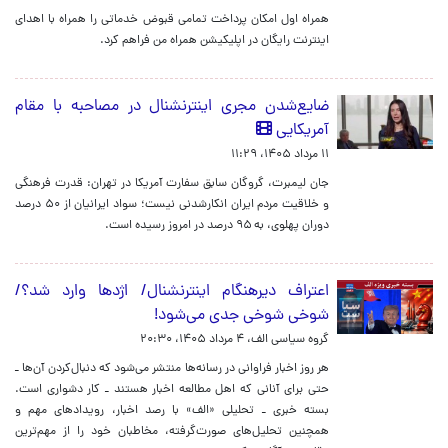
همراه اول امکان پرداخت تمامی قبوض خدماتی را همراه با اهدای
اینترنت رایگان در اپلیکیشن همراه من فراهم کرد.
ضایع‌شدن مجری اینترنشنال در مصاحبه با مقام
آمریکایی
۱۱ مرداد ۱۴۰۵، ۱۱:۲۹
جان لیمبرت، گروگان سابق سفارت آمریکا در تهران: قدرت فرهنگی
و خلاقیت مردم ایران انکارشدنی نیست؛ سواد ایرانیان از ۵۰ درصد
دوران پهلوی، به ۹۵ درصد در امروز رسیده است.
اعتراف دیرهنگام اینترنشنال/ اژدها وارد شد؟/
شوخی شوخی جدی می‌شود!
گروه سیاسی الف،
۴ مرداد ۱۴۰۵، ۲۰:۳۰
هر روز اخبار فراوانی در رسانه‌ها منتشر می‌شود که دنبال‌کردن آن‌ها ـ
حتی برای آنانی که اهل مطالعه اخبار هستند‌ ـ کار دشواری است.
بسته خبری ـ تحلیلی «الف» با رصد اخبار، رویدادهای مهم و
همچنین تحلیل‌های صورت‌گرفته، مخاطبان خود را از مهم‌ترین