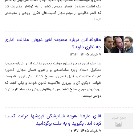
کامل و هوشمندانه محدودیتها تاکید کرد و گفت: نمی‌توان به خاطر
یک اقلیت محدود، فضای عمومی کشور را به گونه‌ای مدیریت کرد
که قشر عظیمی از مردم دچار آسیب‌های فکری، روحی و معیشتی
شوند.
حقوقدانان درباره مصوبه اخیر دیوان عدالت اداری
چه نظری دارند؟
۷ خرداد ۱۴۰۵، ۱۳:۴۱
سه حقوقدان در پی دستور موقت دیوان عدالت اداری درباره مصوبه
تشکیل «ستاد ویژه ساماندهی و راهبری فضای مجازی کشور»
نظرات متفاوت و قابل تاملی را مطرح کردند. یکی آن را نادرست
خواند، دیگری آن را پیروزی حاکمیت قانون خواند و یکی گفت که
این دیوان مرجع صالح تشخیص غیرقانونی بودن یک ساختار یا نهاد
دولتی نیست.
آقای عارف! هرچه فیلترشکن فروشها درآمد کسب
کرده اند، بگیرید و به ملت برگردانید
۷ خرداد ۱۴۰۵، ۱۰:۴۷