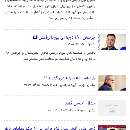
معاون اول رئیس‌جمهوری با تأکید بر اینکه ستاد ویژه ساماندهی و
راهبری فضای مجازی برای موازی‌کاری تشکیل نشده است، گفت:
اقتدار ملی در گرو اقتدار دولت است و بازگشایی اینترنت تنها بخشی
از مأموریت ستاد فضای مجازی است.
چرخش ۱۸۰ درجه‌ای پوریا زراعتی
۱۱ خرداد ۱۴۰۵، ۱۷:۰۱
بخشی از صحبت های پوریا زراعتی مجری اینترنشنال و چرخش ۱۸۰
درجه‌ای او به دنبال شکست در محاسباتش منتشر شد.
چرا همیشه دروغ می گویند؟!
سامان مهراد، گروه سیاسی الف،
۱۱ خرداد ۱۴۰۵، ۱۳:۰۶
جدال احسن کنید
بیژن مقدم،
۱۱ خرداد ۱۴۰۵، ۰۰:۳۸
درس‌های آتش‌بس غزه برای ایران/ یک‌ میلیارد دلار