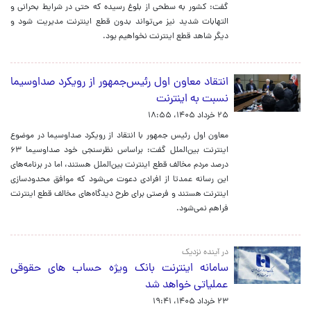
گفت: کشور به سطحی از بلوغ رسیده که حتی در شرایط بحرانی و
التهابات شدید نیز می‌تواند بدون قطع اینترنت مدیریت شود و
دیگر شاهد قطع اینترنت نخواهیم بود.
انتقاد معاون اول رئیس‌جمهور از رویکرد صداوسیما
نسبت به اینترنت
۲۵ خرداد ۱۴۰۵، ۱۸:۵۵
معاون اول رئیس جمهور با انتقاد از رویکرد صداوسیما در موضوع
اینترنت بین‌الملل گفت: براساس نظرسنجی خود صداوسیما ۶۳
درصد مردم مخالف قطع اینترنت بین‌الملل هستند، اما در برنامه‌های
این رسانه عمدتا از افرادی دعوت می‌شود که موافق محدودسازی
اینترنت هستند و فرصتی برای طرح دیدگاه‌های مخالف قطع اینترنت
فراهم نمی‌شود.
در آینده نزدیک
سامانه اینترنت بانک ویژه حساب های حقوقی
عملیاتی خواهد شد
۲۳ خرداد ۱۴۰۵، ۱۹:۴۱