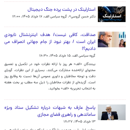
استارلینک در پشت پرده جنگ دیجیتال
دکتر حسن گروسی*، گروه سیاسی الف،
۱۶ خرداد ۱۴۰۵، ۱۲:۰۰
صداقت، کافی نیست/ هدف اینترنشنال نابودی
ایران است / بهتر نبود از جام جهانی انصراف می
دادیم؟!
گروه سیاسی الف،
۱۵ خرداد ۱۴۰۵، ۱۶:۳۰
بینندگان «الف» هر روز با ارائه نظرات خود در تکمیل و تعمیق
محتوای ارائه‌شده مشارکت می‌کنند. بسیاری از این نظرات، گویای
دقت و توجه مخاطبان و داوری عمومی آن‌ها نسبت به وقایع روز
است. گزیده‌ای از نظرات مخاطبان را ذیل سه مطلب پر بحث هفته
به انتخاب تحریریه «الف» بخوانید.
پاسخ عارف به شبهات درباره تشکیل ستاد ویژه
ساماندهی و راهبری فضای مجازی
۱۳ خرداد ۱۴۰۵، ۱۸:۲۷