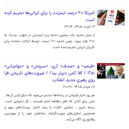
آمریکا ۲۰ درصد اینترنت را برای ایرانی‌ها تحریم کرده
است
۱۹ خرداد ۱۴۰۵، ۱۳:۱۴
از میان حدود یک میلیون دامنه برتر اینترنتی در جهان، نزدیک به
۲۰۰ هزار مورد، یعنی حدود ۲۰ درصد، توسط ایالات متحده برای
کاربران ایرانی تحریم شده است.
«قیصر» و «صدف» آری، «سروش» و «مهاجرانی»
نه؟! / آقا کمی دیرتر بیا ! / ضرورت‌های تاریخی فرا
روی رهبری جدید انقلاب
۱۷ خرداد ۱۴۰۵، ۲۰:۳۰
هر روز اخبار فراوانی در رسانه‌ها منتشر می‌شود که دنبال‌کردن آن‌ها ـ
حتی برای آنانی که اهل مطالعه اخبار هستند‌ ـ کار دشواری است.
بسته خبری ـ تحلیلی «الف» با رصد اخبار، رویدادهای مهم و
همچنین تحلیل‌های صورت‌گرفته، مخاطبان خود را از مهم‌ترین
وقایع روز آگاه می‌کند.