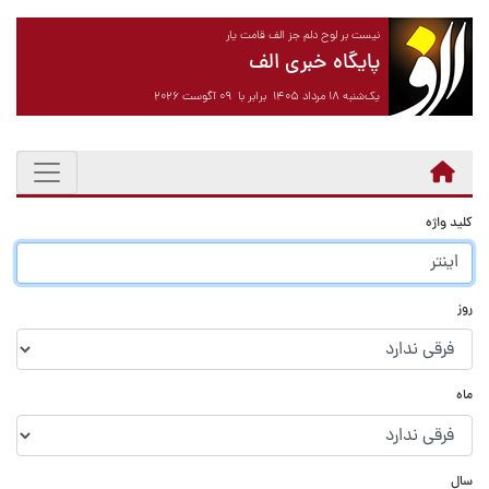
نیست بر لوح دلم جز الف قامت یار
پایگاه خبری الف
یک‌شنبه ۱۸ مرداد ۱۴۰۵ برابر با ۰۹ آگوست ۲۰۲۶
کلید واژه
روز
ماه
سال