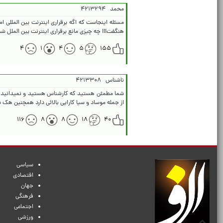
محمد
۴۲۱۳۲۹۴
مسئله اینجاست که اگه برقراری اینترنت بین المللی 
هنگفت!!! چه چیزی مانع برقراری اینترنت بین الملل 
۴
۱
۴
۵
۱۵۵
ناشناس
۴۲۱۳۳۰۸
شما مطمئن هستید که کارشناس هستید و نمیدانید چه
از جمله موساد و سیا کارایی بالائی دارد همچنین هک 
۱۱۶
۸
۸
۱۸
۴۰
سیاسی
اقتصادی
جهان
فرهنگی
اجتماعی
ورزشی