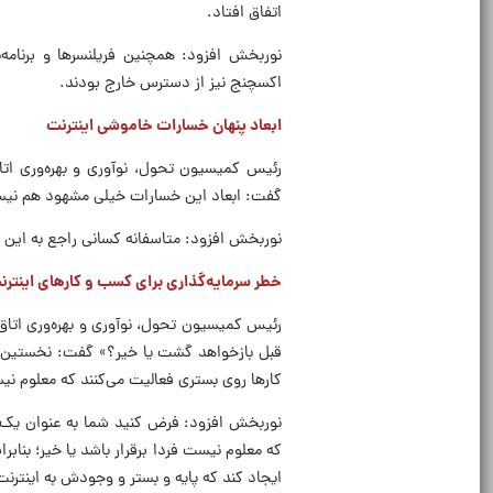
اتفاق افتاد.
نوربخش افزود: همچنین فریلنسر‌ها و برنامه
اکسچنج نیز از دسترس خارج بودند.
ابعاد پنهان خسارات خاموشی اینترنت
رئیس کمیسیون تحول، نوآوری و بهره‌وری اتاق
گفت: ابعاد این خسارات خیلی مشهود هم نیست 
نوربخش افزود: متاسفانه کسانی راجع به این و
خطر سرمایه‌گذاری برای کسب و کار‌های اینترن
رئیس کمیسیون تحول، نوآوری و بهره‌وری اتاق
قبل بازخواهد گشت یا خیر؟» گفت: نخستین نت
کار‌ها روی بستری فعالیت می‌کنند که معلوم ن
نوربخش افزود: فرض کنید شما به عنوان یک 
که معلوم نیست فردا برقرار باشد یا خیر؛ بنا
ایجاد کند که پایه و بستر و وجودش به اینترنت