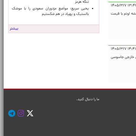
تنگه هرمز
۱۳:۴۴:۲۷ 
یحیی سریع: مواضع مزدوران سعودی را با موشک
شه اونم با قیمت
بالستیک و پهپاد در هم شکستیم
بیشتر
۱۴:۴۸:۱۶ ۱
ای خارجی جاسوسی
ما را دنبال کنید.