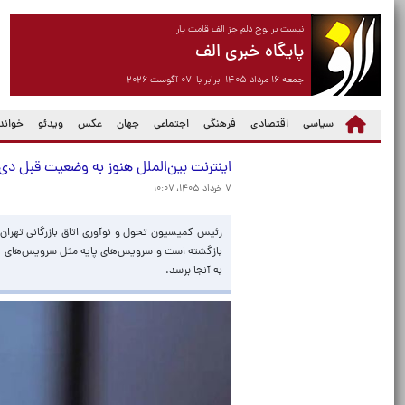
نیست بر لوح دلم جز الف قامت یار
پایگاه خبری الف
جمعه ۱۶ مرداد ۱۴۰۵ برابر با ۰۷ آگوست ۲۰۲۶
سیاسی
اقتصادی
فرهنگی
اجتماعی
جهان
عکس
ویدئو
خواندن
اینترنت بین‌الملل هنوز به وضعیت قبل دی ماه ۱۴۰۴ بازنگشته است/ رفع فیلتر از دو پلت
۷ خرداد ۱۴۰۵، ۱۰:۰۷
بازگشته است و سرویس‌های پایه مثل سرویس‌های پایه
به آنجا برسد.