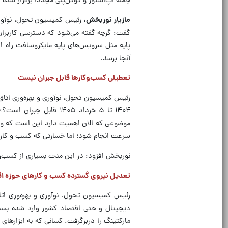
جمله اپ‌استور و گوگل‌پلی مجدداً برقرار شده
مازیار نوربخش،
رئیس کمیسیون تحول، نوآوری و 
پایه مثل سرویس‌های پایه مایکروسافت راه اف
آنجا برسد.
تعطیلی کسب‌وکار‌ها قابل جبران نیست
۱۴۰۴ تا ۵ خرداد ۱۴۰۵ 
سرعت انجام شود؛ اما خسارتی که کسب و کار‌ه
نوربخش افزود: در این مدت بسیاری از کسب‌وکا
تعدیل نیروی گسترده کسب و کار‌های حوزه ا
رئیس کمیسیون تحول، نوآوری و بهره‌وری اتا
دیجیتال و حتی اقتصاد کشور وارد شده بسیا
مارکتینگ را دربرگرفت. کسانی که به ابزار‌های 