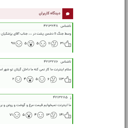
دیدگاه کاربران
ناشناس
۴۲۱۳۲۴۸
وسط جنگ !! دشمن پشت در ،،، جناب آقای پزشکیان 
۹۷
۵
۵
۱۱
۳۱
ناشناس
۴۲۱۳۲۷۶
سلام اینترنت ما کار نمی کنه ما داخل گیلان تو شهر
۲
۴
۵
۶
۱۱۳
ز
۴۲۱۳۲۸۵
ما اینترنت نمیخوایم قیمت مرغ و گوشت و روغن و برنج و
۷۱
۵
۴
۱۳
۱۴۱