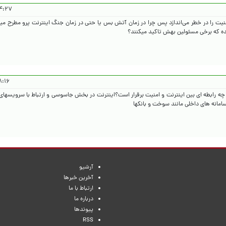
۱۴۰۵/۳/۷
امنیت را در خطر می‌اندازد پس چرا در زمان آتش بس یا حتی در زمان جنگ اینترنت پرو مطرح می
شده که برخی مسئولین بهش تاکید میکنند؟
۴۰۵/۳/۷
 رابطه ای بین اینترنت و امنیت برقرار است؟اینترنت در بخش جاسوسی و ارتباط با سرویسه
سامانه های داخلی مانند سوخت و بانکها
آرشیو
آخرین خبرها
ارتباط با ما
درباره ما
پیوندها
RSS