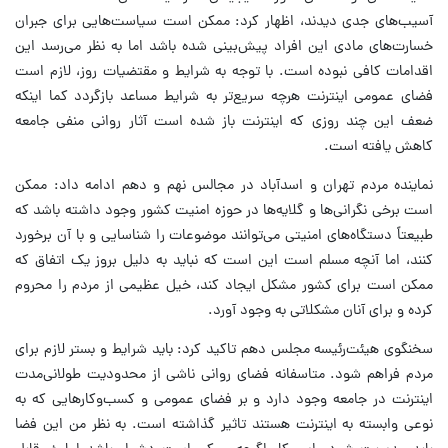
آسیب‌های جدی دیدند، اظهار کرد: ممکن است سیاست‌هایی برای جبران
خسارت‌های مادی این افراد پیش‌بینی شده باشد اما به نظر می‌رسد این
اقدامات کافی نبوده است. با توجه به شرایط و مقتضیات روز، لازم است
فضای عمومی اینترنت هرچه سریع‌تر به شرایط مساعد بازگردد کما اینکه
ضعف این چند روزی که اینترنت باز شده است آثار روانی منفی جامعه
کاهش یافته است.
نماینده مردم تهران و اسدآباد در مجالس نهم و دهم ادامه داد: ممکن
است برخی نگرانی‌ها و گلایه‌ها در حوزه امنیت کشور وجود داشته باشد که
طبیعتاً دستگاه‌های امنیتی می‌توانند موضوعات را شناسایی و با آن برخورد
کنند، اما آنچه مسلم است این است که نباید به دلیل بروز یک اتفاق که
ممکن است برای کشور مشکل ایجاد کند، خیل عظیمی از مردم را محروم
کرده و برای آنان مشکلاتی به وجود آورد.
سخنگوی هیئت‌رئیسه مجلس دهم تاکید کرد: باید شرایط و بستر لازم برای
مردم فراهم شود. متاسفانه فضای روانی ناشی از محدودیت طولانی‌مدت
اینترنت در جامعه وجود دارد و بر فضای عمومی و کسب‌وکارهایی که به
نوعی وابسته به اینترنت هستند تاثیر گذاشته است. به نظر من این فضا