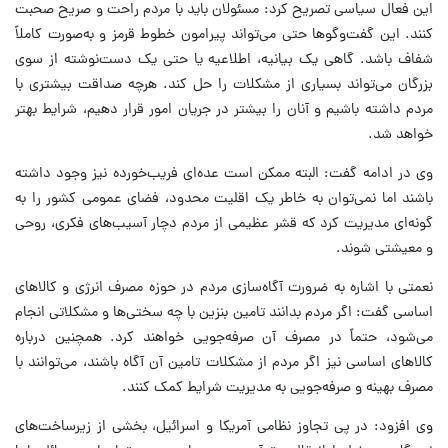
این فعال سیاسی تصریح کرد: مسئولان باید با مردم راحت و صریح صحبت
کنند. این گفت‌وگوها حتی می‌تواند پیرامون خطوط قرمز و به‌صورت کاملاً
شفاف باشد. گاهی یک بیانیه، اطلاعیه یا حتی یک دست‌نوشته از سوی
بزرگان می‌تواند بسیاری از مشکلات را حل کند. هرچه صداقت بیشتری با
مردم داشته باشیم و آنان را بیشتر در جریان امور قرار دهیم، شرایط بهتر
خواهد شد.
وی در ادامه گفت: البته ممکن است عده‌ای فریب‌خورده نیز وجود داشته
باشند اما نمی‌توان به خاطر یک اقلیت محدود، فضای عمومی کشور را به
گونه‌ای مدیریت کرد که قشر عظیمی از مردم دچار آسیب‌های فکری، روحی
و معیشتی شوند.
نعمتی با اشاره به ضرورت آگاه‌سازی مردم در حوزه مصرف انرژی و کالاهای
اساسی گفت: اگر مردم بدانند تامین بنزین با چه سختی‌ها و مشکلاتی انجام
می‌شود، حتماً در مصرف آن صرفه‌جویی خواهند کرد. همچنین درباره
کالاهای اساسی نیز اگر مردم از مشکلات تامین آن آگاه باشند، می‌توانند با
مصرف بهینه و صرفه‌جویی به مدیریت شرایط کمک کنند.
وی افزود: در پی تجاوز نظامی آمریکا و اسرائیل، بخشی از زیرساخت‌های