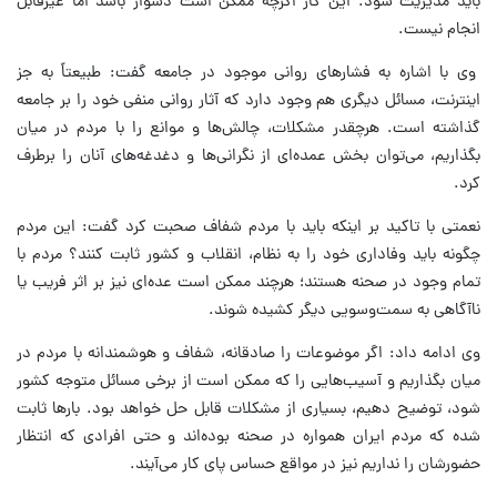
باید مدیریت شود. این کار اگرچه ممکن است دشوار باشد اما غیرقابل
انجام نیست.
وی با اشاره به فشارهای روانی موجود در جامعه گفت: طبیعتاً به جز
اینترنت، مسائل دیگری هم وجود دارد که آثار روانی منفی خود را بر جامعه
گذاشته است. هرچقدر مشکلات، چالش‌ها و موانع را با مردم در میان
بگذاریم، می‌توان بخش عمده‌ای از نگرانی‌ها و دغدغه‌های آنان را برطرف
کرد.
نعمتی با تاکید بر اینکه باید با مردم شفاف صحبت کرد گفت: این مردم
چگونه باید وفاداری خود را به نظام، انقلاب و کشور ثابت کنند؟ مردم با
تمام وجود در صحنه هستند؛ هرچند ممکن است عده‌ای نیز بر اثر فریب یا
ناآگاهی به سمت‌وسویی دیگر کشیده شوند.
وی ادامه داد: اگر موضوعات را صادقانه، شفاف و هوشمندانه با مردم در
میان بگذاریم و آسیب‌هایی را که ممکن است از برخی مسائل متوجه کشور
شود، توضیح دهیم، بسیاری از مشکلات قابل حل خواهد بود. بارها ثابت
شده که مردم ایران همواره در صحنه بوده‌اند و حتی افرادی که انتظار
حضورشان را نداریم نیز در مواقع حساس پای کار می‌آیند.