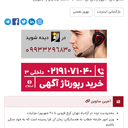
بازگشایی اینترنت
بهروز نعمتی
آخرین عناوین
محدودیت تردد در آزادراه تهران کرج قزوین تا ۲۰ شهریور/ جزئیات
وزیر امور خارجه خطاب به همسایگان: زمان آن فرا رسیده است که به خود متکی
باشیم