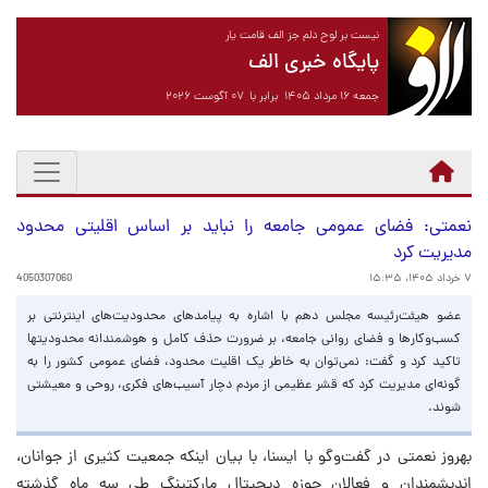
نیست بر لوح دلم جز الف قامت یار
پایگاه خبری الف
جمعه ۱۶ مرداد ۱۴۰۵ برابر با ۰۷ آگوست ۲۰۲۶
نعمتی: فضای عمومی جامعه را نباید بر اساس اقلیتی محدود
مدیریت کرد
۷ خرداد ۱۴۰۵، ۱۵:۳۵
4050307060
عضو هیئت‌رئیسه مجلس دهم با اشاره به پیامدهای محدودیت‌های اینترنتی بر
کسب‌وکارها و فضای روانی جامعه، بر ضرورت حذف کامل و هوشمندانه محدودیتها
تاکید کرد و گفت: نمی‌توان به خاطر یک اقلیت محدود، فضای عمومی کشور را به
گونه‌ای مدیریت کرد که قشر عظیمی از مردم دچار آسیب‌های فکری، روحی و معیشتی
شوند.
بهروز نعمتی در گفت‌وگو با ایسنا، با بیان اینکه جمعیت کثیری از جوانان،
اندیشمندان و فعالان حوزه دیجیتال مارکتینگ طی سه ماه گذشته