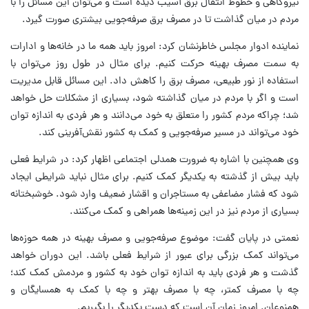
نیروگاهی و خطوط انتقال برق آسیب دیده است و می‌توان این مسائل را با
مردم در میان گذاشت تا در مصرف برق صرفه‌جویی بیشتری صورت گیرد.
نماینده ادوار مجلس خاطرنشان کرد: امروز باید همه ما در خانه‌ها و ادارات
به سمت مصرف بهینه حرکت کنیم. برای مثال در طول روز می‌توان با
استفاده از نور طبیعی، مصرف برق را کاهش داد. این مسائل قابل مدیریت
است و اگر با مردم در میان گذاشته شود، بسیاری از مشکلات حل خواهد
شد؛ چراکه مردم کشور را متعلق به خود می‌دانند و هر فردی به اندازه توان
خود می‌تواند در مسیر صرفه‌جویی و کمک به کشور نقش‌آفرینی کند.
وی همچنین با اشاره به ضرورت همدلی اجتماعی اظهار کرد: در شرایط فعلی
باید بیش از گذشته به یکدیگر کمک کنیم. برای مثال نباید شرایطی ایجاد
شود که فشار مضاعفی به مستاجران و اقشار ضعیف وارد شود. خوشبختانه
بسیاری از مردم نیز در این زمینه‌ها همراهی و کمک می‌کنند.
نعمتی در پایان گفت: موضوع صرفه‌جویی و مصرف بهینه در همه حوزه‌ها
می‌تواند کمک بزرگی برای عبور از شرایط فعلی باشد. این دوران خواهد
گذشت و هر فردی باید به اندازه توان خود به کشور و مردمش کمک کند؛
چه با مصرف کمتر، چه با مصرف بهتر و چه با کمک به همسایگان و
همنوعان. امروز زمان آن است که دست یکدیگر را بگیریم.