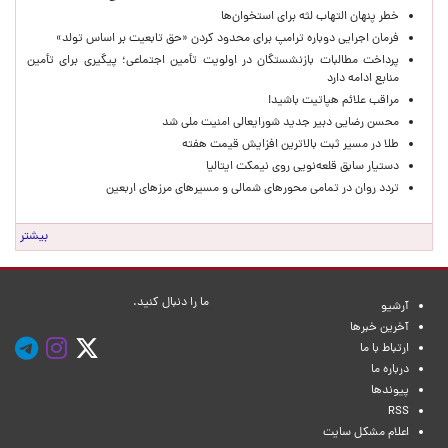
خطر پنهان التهاب لثه برای استخوان‌ها
فرمان اجرایی دوباره ترامپ برای محدود کردن «حق تابعیت بر اساس تولد»
پرداخت مطالبات بازنشستگان در اولویت تأمین اجتماعی؛ پیگیری برای تأمین
منابع ادامه دارد
مراقب علائم هپاتیت باشید!
محسن رضایی دبیر جدید شورایعالی امنیت ملی شد
طلا در مسیر ثبت بالاترین افزایش قیمت هفته
دستیار سابق قلعه‌نویی روی نیمکت ایتالیا
تردد روان در تمامی محورهای شمالی و مسیرهای مرزهای اربعین
بیشتر
ما را دنبال کنید.
آرشیو
آخرین خبرها
ارتباط با ما
درباره ما
پیوندها
RSS
اعلام مشکل سایت