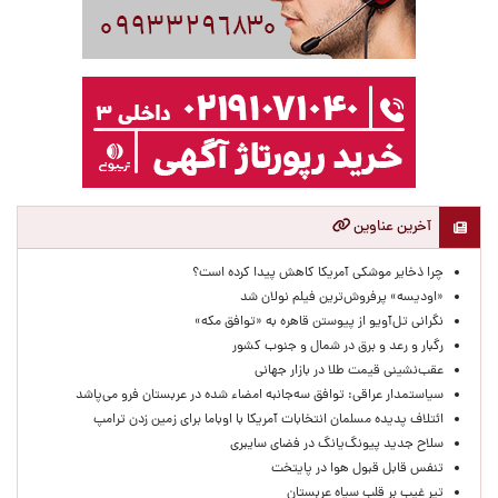
آخرین عناوین
چرا ذخایر موشکی آمریکا کاهش پیدا کرده است؟
«اودیسه» پرفروش‌ترین فیلم نولان شد
نگرانی تل‌آویو از پیوستن قاهره به «توافق مکه»
رگبار و رعد و برق در شمال و جنوب کشور
عقب‌نشینی قیمت طلا در بازار جهانی
سیاستمدار عراقی: توافق سه‌جانبه امضاء شده در عربستان فرو می‌پاشد
ائتلاف پدیده مسلمان انتخابات آمریکا با اوباما برای زمین زدن ترامپ
سلاح جدید پیونگ‌یانگ در فضای سایبری
تنفس قابل قبول هوا در پایتخت
تیر غیب بر قلب سیاه عربستان