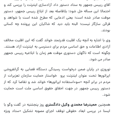
آقای رییس جمهور به ستاد دستور داد آزادسازی اینترنت را بررسی کند و
احتمالا این مساله حل شود؛ بلافاصله بعد از ابلاغ رییس جمهور، دستور
موقت صادر شده است؛ یعنی ادعایی که مطرح شده است با شواهد و
قرائن سازگار نیست؛ البته باید دید که شاکیان این پرونده چه کسانی
بودند.
وی با اشاره به آنچه یک اقلیت قدرتمند خواند گفت که این اقلیت مخالف
آزادی اطلاعات و حق اساسی مردم برای دسترسی به اینترنت آزاد هستند.
چگونه است که ناگهان دستوری موقت هم زمان با ابلاغیه رییس جمهور
صادر می شود.
نوروزی در پایان ضمن درخواست رسیدگی دستگاه قضایی به گرانفروشی
اپراتورها تحت عنوان اینترنت پرو خواستار حمایت سازمان تعزیرات از
مردم در برابر آنچه «سوءاستفاده اپراتورها» خواند شد و تقاضا کرد که از
دستور رییس جمهور در جهت احقاق حقوق اساسی ملت است حمایت
شود.
همچنین
حمیدرضا محمدی وکیل دادگستری
روز پنجشنبه در گفت وگو با
ایسنا در بررسی ابعاد حقوقی توقف اجرای مصوبه تشکیل «ستاد ویژه