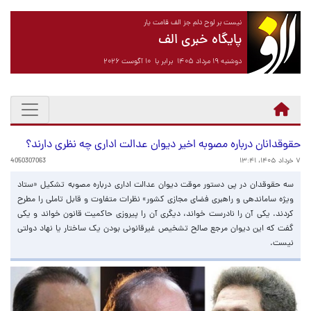
نیست بر لوح دلم جز الف قامت یار
پایگاه خبری الف
دوشنبه ۱۹ مرداد ۱۴۰۵ برابر با ۱۰ آگوست ۲۰۲۶
حقوقدانان درباره مصوبه اخیر دیوان عدالت اداری چه نظری دارند؟
۷ خرداد ۱۴۰۵، ۱۳:۴۱
4050307063
سه حقوقدان در پی دستور موقت دیوان عدالت اداری درباره مصوبه تشکیل «ستاد
ویژه ساماندهی و راهبری فضای مجازی کشور» نظرات متفاوت و قابل تاملی را مطرح
کردند. یکی آن را نادرست خواند، دیگری آن را پیروزی حاکمیت قانون خواند و یکی
گفت که این دیوان مرجع صالح تشخیص غیرقانونی بودن یک ساختار یا نهاد دولتی
نیست.