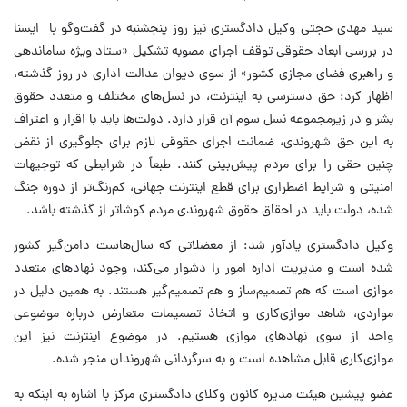
سید مهدی حجتی وکیل دادگستری نیز روز پنجشنبه در گفت‌وگو با ایسنا
در بررسی ابعاد حقوقی توقف اجرای مصوبه تشکیل «ستاد ویژه ساماندهی
و راهبری فضای مجازی کشور» از سوی دیوان عدالت اداری در روز گذشته،
اظهار کرد: حق دسترسی به اینترنت، در نسل‌های مختلف و متعدد حقوق
بشر و در زیرمجموعه نسل سوم آن قرار دارد. دولت‌ها باید با اقرار و اعتراف
به این حق شهروندی، ضمانت اجرای حقوقی لازم برای جلوگیری از نقض
چنین حقی را برای مردم پیش‌بینی کنند. طبعاً در شرایطی که توجیهات
امنیتی و شرایط اضطراری برای قطع اینترنت جهانی، کم‌رنگ‌تر از دوره جنگ
شده، دولت باید در احقاق حقوق شهروندی مردم کوشاتر از گذشته باشد.
وکیل دادگستری یادآور شد: از معضلاتی که سال‌هاست دامن‌گیر کشور
شده است و مدیریت اداره امور را دشوار می‌کند، وجود نهادهای متعدد
موازی است که هم تصمیم‌ساز و هم تصمیم‌گیر هستند. به همین دلیل در
مواردی، شاهد موازی‌کاری و اتخاذ تصمیمات متعارض درباره موضوعی
واحد از سوی نهادهای موازی هستیم. در موضوع اینترنت نیز این
موازی‌کاری قابل مشاهده است و به سرگردانی شهروندان منجر شده.
عضو پیشین هیئت مدیره کانون وکلای دادگستری مرکز با اشاره به اینکه به