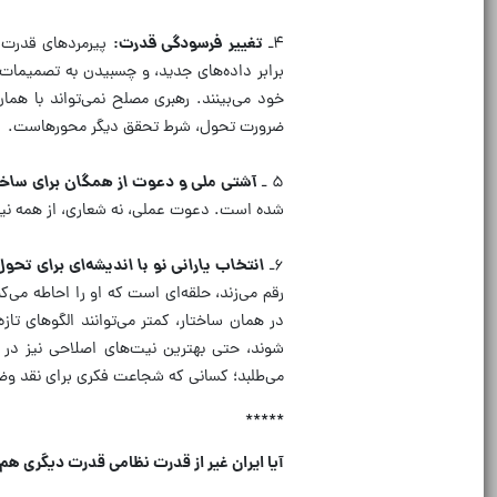
۴ـ
تغییر فرسودگی قدرت:
پیرمردهای قدرت ب
برابر داده‌های جدید، و چسبیدن به تصمیمات گ
خود می‌بینند. رهبری مصلح نمی‌تواند با همان
ضرورت تحول، شرط تحقق دیگر محورهاست.
۵ ـ
آشتی ملی و دعوت از همگان برای ساخت
شده است. دعوت عملی، نه شعاری، از همه نیرو
۶ـ
انتخاب یارانی نو با اندیشه‌ای برای تحول
رقم می‌زند، حلقه‌ای است که او را احاطه می‌
در همان ساختار، کمتر می‌توانند الگوهای تاز
شوند، حتی بهترین نیت‌های اصلاحی نیز در بر
می‌طلبد؛ کسانی که شجاعت فکری برای نقد وضع م
*****
آيا ايران غير از قدرت نظامی قدرت ديگری هم 