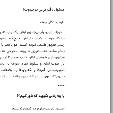
****
مسئول دفتر بی‌بی در بیروت!
فرهیختگان نوشت:
جوزف عون، رئیس‌جمهور لبنان یک وابسته وا
جایگاه خود و عنوان ملی‌اش، هیچ‌گاه به‌صو
رئیس‌جمهور طبیعی نبوده است. عون باید با
در جنوب لبنان و سقوط نظام سوریه به دست 
صهیونیستی، آمریکا و تکفیری‌ها بالا رفته‌اند،
نمی‌بینند. عون-سلام ادامه پیجرها، ترور و تو
****
با چه زبانی بگویند که باور کنیم؟!
حسین شریعتمداری در کیهان نوشت: