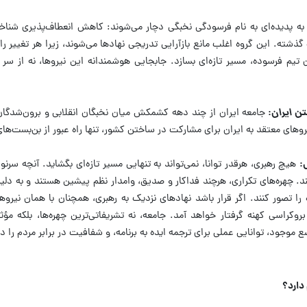
ه پدیده‌ای به نام فرسودگی نخبگی دچار می‌شوند: کاهش انعطاف‌پذیری شناخ
ذشته. این گروه اغلب مانع بازآرایی تدریجی نهادها می‌شوند، زیرا هر تغییر ر
 تیم فرسوده، مسیر تازه‌ای بسازد. جابجایی هوشمندانه این نیروها، نه از سر ا
ن ایران:
جامعه ایران از چند دهه کشمکش میان نخبگان انقلابی و برون‌شدگ
های معتقد به ایران برای مشارکت در ساختن کشور، تنها راه عبور از بن‌بست‌ه
:
هیچ رهبری، هرقدر توانا، نمی‌تواند به تنهایی مسیر تازه‌ای بگشاید. آنچه سرن
کند. چهره‌های تکراری، هرچند فداکار و صدیق، وامدار نظم پیشین هستند و به دل
ه را تصور کنند. اگر قرار باشد نهادهای نزدیک به رهبری، همچنان با همان نیروه
وکراسی کهنه گرفتار خواهد آمد. جامعه، نه تشریفاتی‌ترین چهره‌ها، بلکه مؤثر
وجود، توانایی عملی برای ترجمه ایده به برنامه، و شفافیت در برابر مردم را دا
دارد؟