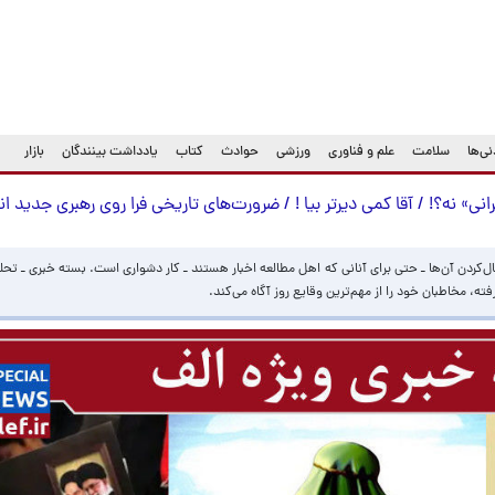
ی‌ها
سلامت
علم و فناوری
ورزشی
حوادث
کتاب
یادداشت بینندگان
بازار
 نه؟! / آقا کمی دیرتر بیا ! / ضرورت‌های تاریخی فرا روی رهبری جدید ان
بال‌کردن آن‌ها ـ حتی برای آنانی که اهل مطالعه اخبار هستند‌ ـ کار دشواری است. بسته خبری ـ تحل
، مخاطبان خود را از مهم‌ترین وقایع روز آگاه می‌کند.