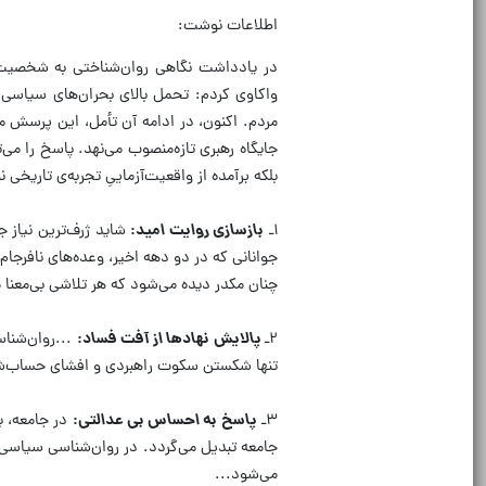
اطلاعات نوشت:
در یادداشت نگاهی روان‌شناختی به شخصیت 
واکاوی کردم: تحمل بالای بحران‌های سیاسی
مردم. اکنون، در ادامه آن تأمل، این پرسش 
جایگاه رهبری تازه‌منصوب می‌نهد. پاسخ را می‌
بلکه برآمده از واقعیت‌آزماییِ تجربه‌ی تاریخ
۱ـ
بازسازی روایت امید:
شاید ژرف‌ترین نیاز ج
جوانانی که در دو دهه اخیر، وعده‌های نافرجام 
چنان مکدر دیده می‌شود که هر تلاشی بی‌معنا م
۲ـ
پالایش نهادها از آفت فساد:
...روان‌شناس
تنها شکستن سکوت راهبردی و افشای حساب‌شده م
۳ـ
پاسخ به احساس بی عدالتی:
در جامعه، ب
جامعه تبدیل می‌گردد. در روان‌شناسی سیاسی
می‌شود...