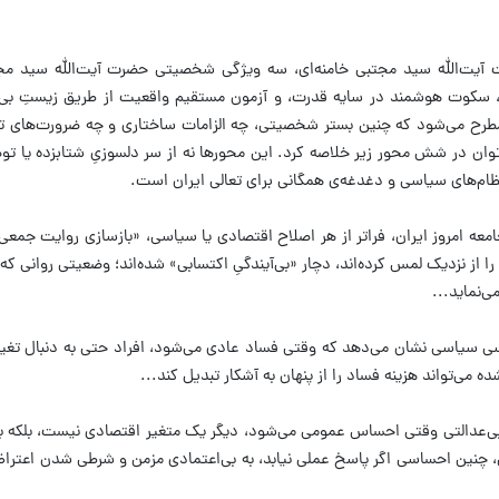
آیت‌الله سید مجتبی خامنه‌ای، سه ویژگی شخصیتی حضرت آیت‌الله سید مجتب
، سکوت هوشمند در سایه قدرت، و آزمون مستقیم واقعیت از طریق زیستِ بی‌
مطرح می‌شود که چنین بستر شخصیتی، چه الزامات ساختاری و چه ضرورت‌های تا
توان در شش محور زیر خلاصه کرد. این محورها نه از سر دلسوزیِ شتابزده یا توصی
ی نظام‌های سیاسی و دغدغه‌ی همگانی برای تعالی ایران است.
امعه امروز ایران، فراتر از هر اصلاح اقتصادی یا سیاسی، «بازسازی روایت جمعی 
را از نزدیک لمس کرده‌اند، دچار «بی‌آیندگیِ اکتسابی» شده‌اند؛ وضعیتی روانی که 
ی‌نماید...
ی سیاسی نشان می‌دهد که وقتی فساد عادی می‌شود، افراد حتی به دنبال تغییر 
ی‌تواند هزینه فساد را از پنهان به آشکار تبدیل کند...
ی‌عدالتی وقتی احساس عمومی می‌شود، دیگر یک متغیر اقتصادی نیست، بلکه ب
، چنین احساسی اگر پاسخ عملی نیابد، به بی‌اعتمادی مزمن و شرطی شدن اعتر