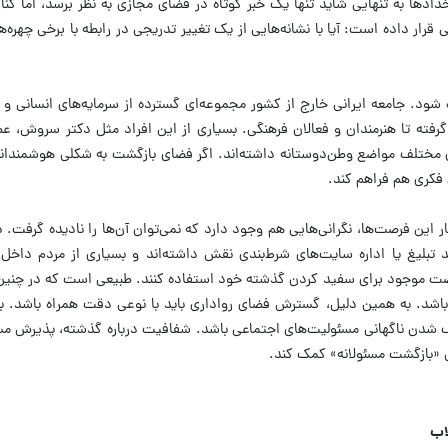
دادها به تنهایی شاید تنها یک خبر کوتاه در فضای مجازی به نظر برسد، اما کنار
قرار داده است: آیا با نشانه‌هایی از یک تغییر تدریجی در رابطه با برخی چهره‌
 شود. جامعه ایرانی خارج از کشور مجموعه‌ای گسترده از سرمایه‌های انسانی و 
فته تا هنرمندان و فعالان فرهنگی. بسیاری از این افراد مثل دکتر سروش، عطا
‌های مختلف مواضع وطن‌دوستانه داشته‌اند. اگر فضای بازگشت به شکلی هوشمندا
ی فکری هم فراهم کند.
 این فرصت‌ها، نگرانی‌هایی هم وجود دارد که نمی‌توان آن‌ها را نادیده گرفت. د
ند تبلیغ یا اداره سایت‌های شرط‌بندی نقش داشته‌اند و بسیاری از مردم داخل
 فرصت موجود برای سفید کردن گذشته خود استفاده کنند. طبیعی است که در چنی
اشد. به همین دلیل، گسترش فضای رواداری باید با نوعی دقت همراه باشد. ب
 پاک شدن ناگهانی مسئولیت‌های اجتماعی باشد. شفافیت درباره گذشته، پذیرش 
ی «بازگشت مسئولانه» کمک کند.
اب