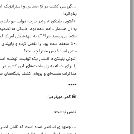
...گروسی کشف مراکز حساس و استراتژیک ایران،
بخوانید!
«آنتونی بلینکن »، وزیر خارجه دولت جو بایدن
به آن هشدار داده شده بود. بلینکن به تصمیم ت
حتماً می‌پرسید چرا؟ آیا به عهد‌شکنی آمریکا ا
۱+۵ منعقد شده بود را نقض کرده و پایبند
منفی است! پس ماجرا چیست؟
آنتونی بلینکن با انتشار یک توئیت، نوشته ا
را برای حمله به زیر‌ساخت‌های این کشور در 
مذاکرات هسته‌ای و برجام، کشف پایگاه‌های حس
****
آقا کمی دیرتر بیا !
قدس نوشت:
... جمهوری اسلامی آمده است که نقش اصلی را 