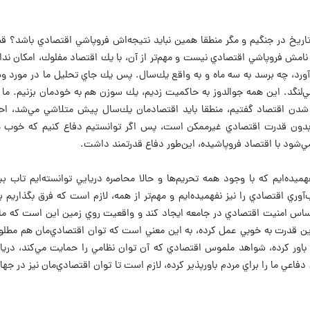
اريخ در جنگيم و مگر منطقا همين نبايد نتيجه‌اش فروپاشي اقتصادي باشد؟ قط
ها نامش فروپاشي اقتصادي نيست و مهم‌تر از آن، با يك اقتصاد مفلوك، امكان ن
آورد، چه برسد به سه ماه و به واقع يك‌سال. پس يك جاي تحليل ما در مورد 
ي‌لنگد. اين همه جوالدوز به حاكميت زديم، يك سوزن هم به خودمان بزنيم. ما ا
ي شدن اقتصاد گفتيم، منطقا بايد اقتصادمان يك‌سال پيش متلاشي مي‌شد، اح
ي بدون قدرت اقتصادي غيرممكن است، پس اگر توانستيم دفاع كنيم كه خوب ه
ي‌شود با اقتصاد فروپاشيده، اين‌طور دفاع قدرتمند داشت.
يده‌ايم كه با وجود همه تحريم‌ها و حالا محاصره دريايي توانسته‌ايم تاب بيا
‌آوري اقتصادي را نيز نفهميده‌ايم و مهم‌تر از همه، لازم است كه فرق بگذاريم 
ساس امنيت اقتصادي در جامعه ايجاد كند و واقعيت روي زمين اين است كه ما 
اين قدرت به خوبي عمل كرده، به اين معني است كه توان اقتصادي‌مان هم مطل
 باور كرده، شواهد ملموس اقتصادي كه آن توان نظامي را حمايت مي‌كند، دريا
دفاعي ما را براي مردم باورپذير كرده، لازم است تا توان اقتصادي‌مان نيز در جه