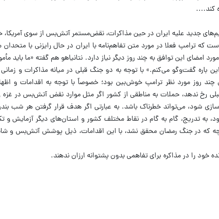
کند....
یم‌های جدید علیه ایران در حین مذاکرات، نقض‌مستمر آتش‌بس از سوی آمریکا، 
ت که ترامپ فعلا در مورد متن تفاهم‌نامه با ایران در حال رایزنی با متحدان من
رد امضای این توافق به چند روز دیگر نیاز دارد. نتانیاهو هم گفته «ما باید مأمو
 این باره گفت‌وگو می‌کنم.» با توجه به دو جنگ قبلی در میانه مذاکرات و زمانی
چند روز مورد نظر ترامپ خوش‌بین بود؛ خصوصاً با توجه به اقدامات و اظهار
لی رخ ندهد، حملات به مناطقی از کشور اگر مثل موارد نقض آتش‌بس در غزه و
دی‌سازی شود، می‌تواند خطرناک باشد. به عبارتی اگر هدف قرار گرفتن هر شب بن
، به تدریج، گام به گام در نقاط مختلف کشور و استان‌های دیگر آزمایش و تکرا
نچه که در جنگ رمضان محقق نشد، با این اقدامات، ذیل پوشش آتش‌بس و شای
ده خود را در مذاکره برای تفاهمی بدون پشتوانه ارزان ندهند.