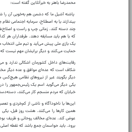
محمدرضا باهنر به خبرآنلاین گفته است:
پاشنه آشیل ما که دشمن هم به‌خوبی آن را شن
بیندازند یا به اصطلاح، سرمایه اجتماعی نظام 
چند دسته کنند. زمانی چپ و راست و اصلاح‌طلب
که با هم باید مسابقه دهند. طرفداران هر ک
یک بازی ملی پیش می‌آید و تیم ملی انتخاب می‌ش
حمایت می‌کنند و دیگر برایشان مهم نیست که فر
رقابت‌های داخل کشورمان اشکالی ندارد و می
شکاف است که عده‌ای موافق و عده دیگر مخالف 
دیگر بگویند غیر از نیروهای نظامی هیچ‌کس 
یکی دیگر می‌گوید اسم یک رئیس‌جمهور را در ر
خیابان که مردم منسجم کار می‌کنند، دسته‌دسته
این‌ها یا ناخودآگاه و ناشی از کم‌خردی و تعصب
عوض کند. عده‌ای مخالف روحانی و ظریف بودند 
برود. باید حواسمان جمع باشد که نقطه اصلی