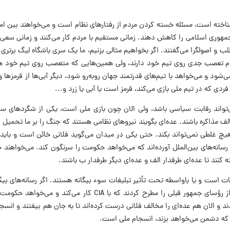
اخته است، مسئله خسته کردن مردم از رفتارهای نظام است و می‌خواهند بین ام
جمهوری اسلامی را کاهش دهند. زمانی مستقیم با مردم کار می‌کنند و زمانی سعی م
 و اصولگرا می‌گفتند. اگر بخواهیم مثالی بزنیم، ما یک سری باشگاه لیگ برتری د
دام تعصب جدی روی تیم خود دارند، ولی همین‌هایی که متعصب روی تیم خود هس
ود و می‌خواهد با تیم‌های قدرتمند جهان روبه‌رو شود، دیگر آبی‌ها از قرمزها و ق
دی که در تیم ملی بازی می‌کند، قرمز است یا آبی یا زرد و...
‌تواند رقابت سیاسی باشد، ولی الان چون بازی ملی است، یکی از شگردهای ست
مذاکره باشند. عده‌ای بگویند نیروهای نظامی هستند که جنگ را بر ما تحمیل می
هیچ غلطی نمی‌تواند بکند. حتی یکی در میدان می‌گوید فلانی خائن است و بای
سانه‌های بین‌الملل آورده‌اند که می‌خواهد حکومت را سرنگون کند. می‌خواهند 
 کنند تا عده‌ای طرفدار الف و عده‌ای دیگر طرفدار ب باشند.
ات است و یا باواسطه تحت تأثیر تبلیغات سوء بیگانه هستند. اگر رسانه‌های بیگان
همین کارها را می‌کنند. هشت روز قبل، یکی از رؤسای جمهور قبلی را مطرح کردند که با CIA ک
و الان هم عده‌ای را مخالف فلانی درست کرده‌اند تا به جان هم بیفتند و انسجام
 که دشمن می‌خواهد بزند، انسجام ملی است.