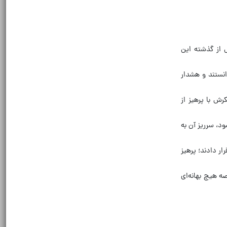
سجام دارد که بیش از گذشته این
نستند و هشدار
ش با پرهیز از
، سرریز آن به
ر دادند؛ پرهیز
ه هیچ بهانه‌ای