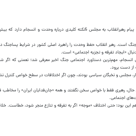
تذکر برای وحدت و انسجام جدید نیست، اما پیام رهبرانقلاب به مجلس 5نکته کلیدی درباره وحدت و ان
نگ است. رهبر انقلاب حفظ وحدت را راهبرد اصلی کشور در شرایط پساجنگ دا
بال «ایجاد تفرقه و تجزیه اجتماعی» است.
انسجام، مهم‌ترین دستاورد اجتماعی جنگ اخیر معرفی شد؛ نعمتی که اگر شکر
 از دست برود.
مجلس و نخبگان سیاسی بودند، چون اگر اختلافات در سطح خواص کنترل نشود
ال، رهبری فقط با خواص سخن نگفتند و همه «جان‌فدایان ایران» را مخاطب قرا
‌های اجتماعی.
هم این بود؛ حتی اختلاف «موجه» اگر به تفرقه و تنازع منجر شود، خطاست. خلاص