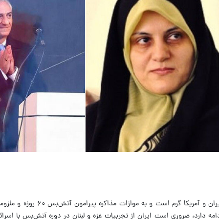
این روزها که بحث پیرامون احتمال تفاهم ایران و آمریکا گرم
ه دارد، ضروری است ایران از تجربیات غزه و لبنان در دوره آتش‌بس با اسرائ