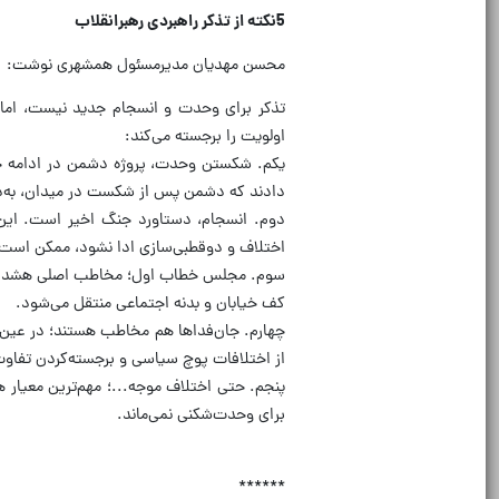
5نکته از تذکر راهبردی رهبرانقلاب
محسن مهدیان مدیرمسئول همشهری نوشت:
اولویت را برجسته می‌کند:
یکم. شکستن وحدت، پروژه دشمن در ادامه ج
دادند که دشمن پس از شکست در میدان، به‌دن
دوم. انسجام، دستاورد جنگ اخیر است. این 
اختلاف و دوقطبی‌سازی ادا نشود، ممکن است
سوم. مجلس خطاب اول؛ مخاطب اصلی هشدار، 
کف خیابان و بدنه اجتماعی منتقل می‌شود.
چهارم. جان‌فداها هم مخاطب هستند؛ در عین ح
از اختلافات پوچ سیاسی و برجسته‌کردن تفاوت
پنجم. حتی اختلاف موجه...؛ مهم‌ترین معیار 
برای وحدت‌شکنی نمی‌ماند.
******