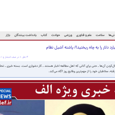
ی‌ها
سلامت
علم و فناوری
ورزشی
حوادث
کتاب
یادداشت بینندگان
بازار
د دلار را به چاه ریختید!/ پاشنه آشیل نظام
۴ نظر، ۰ در صف انتشار و ۱ تکراری یا غیرقابل انتشار
بال‌کردن آن‌ها ـ حتی برای آنانی که اهل مطالعه اخبار هستند‌ ـ کار دشواری است. بسته خبری ـ تحل
، مخاطبان خود را از مهم‌ترین وقایع روز آگاه می‌کند.