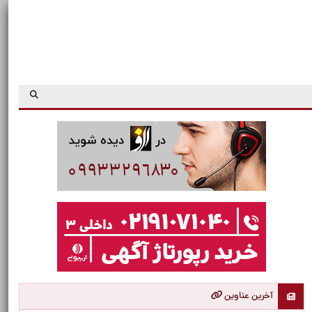
آخرین عناوین