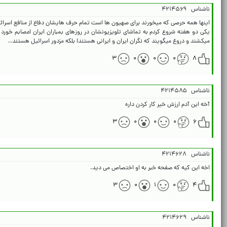
ناشناس
۴۲۱۴۵۶۹
یکی دو هفته شروع کردم به تماشای تلویزیونشان در روزهای بمباران ایران اعصابم خور
میکشند و دروغ میگویند که نگران ایران و ایرانی هستند! بلکه مزدور اسرائیل هستند..
۳
۰
۰
۰
۸
ناشناس
۴۲۱۴۵۸۵
آخه این آدم ارزش خیر کار کردن داره
۳
۰
۰
۰
۶
ناشناس
۴۲۱۴۶۲۸
اخه این کیه که صفحه خبر به او اختصاص می دید.
۳
۰
۱
۰
۴
ناشناس
۴۲۱۴۶۲۹