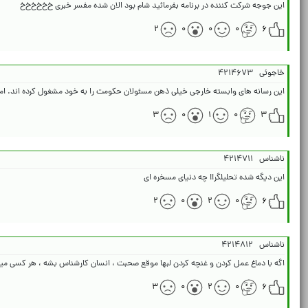
این جوجه شرکت کننده در برنامه بفرمائید شام بود الان شده مفسر خبری خ‌خ‌خ‌خ‌خ‌خ
۲
۰
۰
۰
۶
خاجوئی
۴۲۱۴۶۷۳
این رسانه های وابسته خارجی خیلی ذهن مسئولان حکومت را به خود مشغول کرده اند. اما مرد
۳
۰
۱
۰
۳
ناشناس
۴۲۱۴۷۱۱
این دیگه شده تحلیلگر!! چه دنیای مسخره ای
۲
۰
۲
۰
۶
ناشناس
۴۲۱۴۸۱۲
اگه با دماغ عمل کردن و غنچه کردن لبها موقع صحبت ، انسان کارشناس بشه ، هر کسی میت
۳
۰
۲
۰
۶