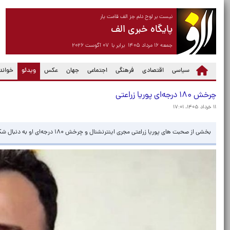
نیست بر لوح دلم جز الف قامت یار
پایگاه خبری الف
جمعه ۱۶ مرداد ۱۴۰۵ برابر با ۰۷ آگوست ۲۰۲۶
(current)
سیاسی
اقتصادی
فرهنگی
اجتماعی
جهان
عکس
ویدئو
خواندن
چرخش ۱۸۰ درجه‌ای پوریا زراعتی
۱۱ خرداد ۱۴۰۵، ۱۷:۰۱
بخشی از صحبت های پوریا زراعتی مجری اینترنشنال و چرخش ۱۸۰ درجه‌ای او به دنبال شکست در محاسباتش منتشر شد.