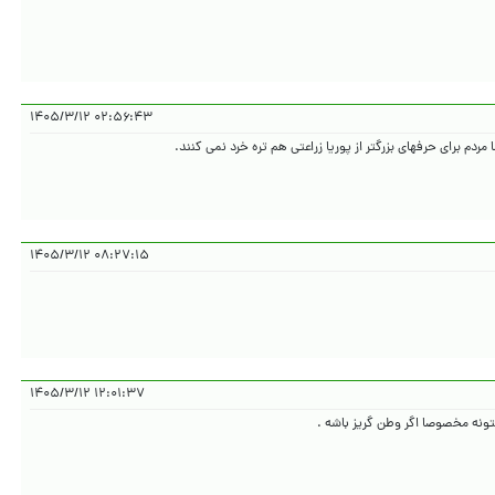
۰۲:۵۶:۴۳ ۱۴۰۵/۳/۱۲
م برای حرفهای بزرگتر از پوریا زراعتی هم تره خرد نمی کنند.
۰۸:۲۷:۱۵ ۱۴۰۵/۳/۱۲
۱۲:۰۱:۳۷ ۱۴۰۵/۳/۱۲
ونه مخصوصا اگر وطن گریز باشه .