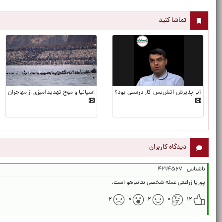
تماشا کنید
آیا پذیرش آتش‌بس کار درستی بود؟
اسپانیا و موج تهدیدآمیزی از مهاجران
دیدگاه کاربران
ناشناس
۴۲۱۴۵۶۷
پوریا زراعتی عمله شخصی نتانیاهو است.
۲
۰
۲
۰
۱۲