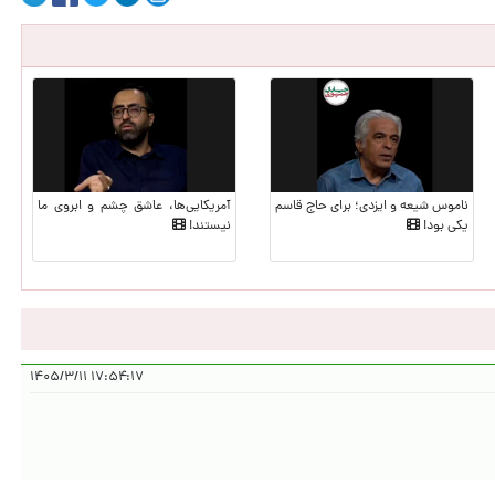
ناموس شیعه و ایزدی؛ برای حاج قاسم
آمریکایی‌ها، عاشق چشم و ابروی ما
یکی بود!
نیستند!
۱۷:۵۴:۱۷ ۱۴۰۵/۳/۱۱