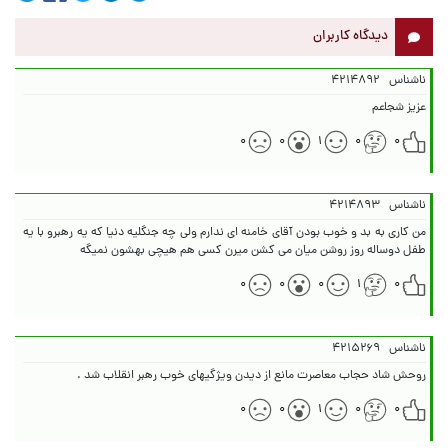
دیدگاه کاربران
ناشناس
۴۲۱۴۸۹۲
عزیز شجاعم
۰
۰
۱
۰
۰
ناشناس
۴۲۱۴۸۹۳
من کاری به بد و خوب بودن آقای خامنه ای ندارم ولی چه جنگلیه دنیا که یه رهبرو با یه
طفل دوساله روز روشن میان می کشن میرن کسی هم هیچی بهشون نمیگه
۰
۰
۰
۱
۰
ناشناس
۴۲۱۵۲۶۹
روحش شاد حجاب معاصرت مانع از دیدن ویژگیهای خوب رهبر انقلاب شد .‌
۰
۰
۱
۰
۰