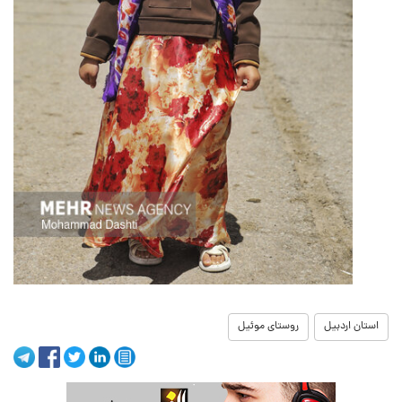
استان اردبیل
روستای موئیل