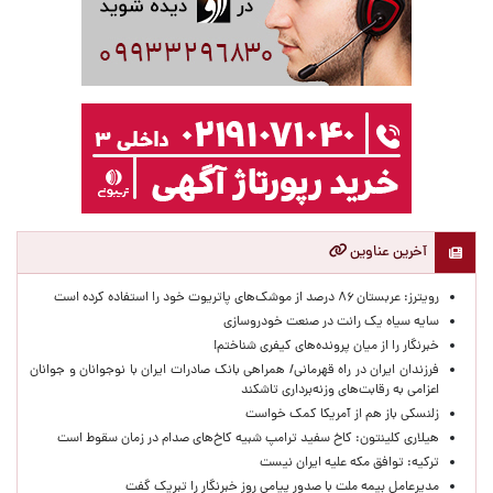
آخرین عناوین
رویترز: عربستان ۸۶ درصد از موشک‌های پاتریوت خود را استفاده کرده است
سایه سیاه یک رانت در صنعت خودروسازی
خبرنگار را از میان پرونده‌های کیفری شناختم!
​فرزندان ایران در راه قهرمانی/ همراهی بانک صادرات ایران با نوجوانان و جوانان
اعزامی به رقابت‌های وزنه‌برداری تاشکند
زلنسکی باز هم از آمریکا کمک خواست
هیلاری کلینتون: کاخ سفید ترامپ شبیه کاخ‌های صدام در زمان سقوط است
ترکیه: توافق مکه علیه ایران نیست
مدیرعامل بیمه ملت با صدور پیامی روز خبرنگار را تبریک گفت