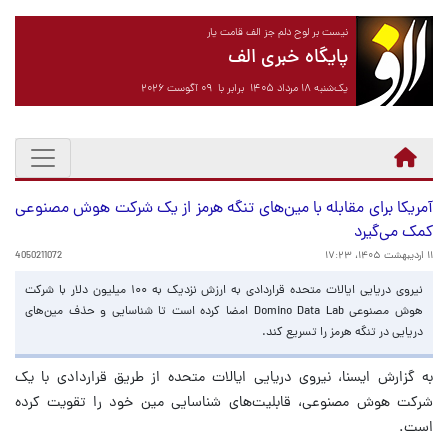
نیست بر لوح دلم جز الف قامت یار
پایگاه خبری الف
یک‌شنبه ۱۸ مرداد ۱۴۰۵ برابر با ۰۹ آگوست ۲۰۲۶
آمریکا برای مقابله با مین‌های تنگه هرمز از یک شرکت هوش مصنوعی
کمک می‌گیرد
۱۱ اردیبهشت ۱۴۰۵، ۱۷:۲۳
4050211072
نیروی دریایی ایالات متحده قراردادی به ارزش نزدیک به ۱۰۰ میلیون دلار با شرکت
هوش مصنوعی Domino Data Lab امضا کرده است تا شناسایی و حذف مین‌های
دریایی در تنگه هرمز را تسریع کند.
به گزارش ایسنا، نیروی دریایی ایالات متحده از طریق قراردادی با یک
شرکت هوش مصنوعی، قابلیت‌های شناسایی مین خود را تقویت کرده
است.