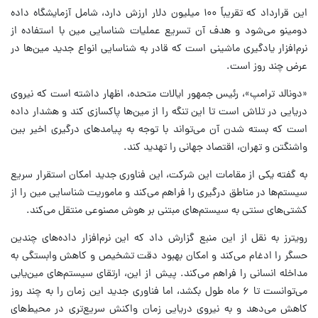
این قرارداد که تقریباً ۱۰۰ میلیون دلار ارزش دارد، شامل آزمایشگاه داده
دومینو می‌شود و هدف آن تسریع عملیات شناسایی مین با استفاده از
نرم‌افزار یادگیری ماشینی است که قادر به شناسایی انواع جدید مین‌ها در
عرض چند روز است.
«دونالد ترامپ»، رئیس جمهور ایالات متحده، اظهار داشته است که نیروی
دریایی در تلاش است تا این تنگه را از مین‌ها پاکسازی کند و هشدار داده
است که بسته شدن آن می‌تواند با توجه به پیامدهای درگیری اخیر بین
واشنگتن و تهران، اقتصاد جهانی را تهدید کند.
به گفته یکی از مقامات این شرکت، این فناوری جدید امکان استقرار سریع
سیستم‌ها در مناطق درگیری را فراهم می‌کند و ماموریت شناسایی مین را از
کشتی‌های سنتی به سیستم‌های مبتنی بر هوش مصنوعی منتقل می‌کند.
رویترز به نقل از این منبع گزارش داد که این نرم‌افزار داده‌های چندین
حسگر را ادغام می‌کند و امکان بهبود دقت تشخیص و کاهش وابستگی به
مداخله انسانی را فراهم می‌کند. پیش از این، ارتقای سیستم‌های مین‌یابی
می‌توانست تا ۶ ماه طول بکشد، اما فناوری جدید این زمان را به چند روز
کاهش می‌دهد و به نیروی دریایی زمان واکنش سریع‌تری در محیط‌های