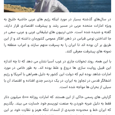
در سال‌های گذشته بسیار در مورد اینکه رژیم های عربی حاشیه خلیج به
ویژه امارات متحده عربی در مسیر رشد و پیشرفت اقتصادی قرار دارند،
گفته و شنیده شده است. حتی تریبون های تبلیغاتی غربی و عربی، سعی در
جا انداختن نوعی قیاس در ذهن افکار عمومی کشورمان داشته اند و از این
طریق بر آن بوده اند تا ایران را به پسرفت متهم سازند و اعراب منطقه را
نمونه های پیشرفت معرفی کنند.
با این همه، روند تحولات جاری در غرب آسیا نشان می دهد که تا چه اندازه
این قبیل روایت سازی ها دروغ و غلط بوده اند. به طور خاص در مورد
امارات شاهد بوده ایم که دولت این کشور به دلیل همراهی با آمریکا و رژیم
اشغالگر قدس در تجاوز به ایران، در یک دردسر جدی افتاده و اقتصاد آن با
سیلی از بحران ها مواجه شده است.
گزارش های رسمی حاکی از این هستند که امارات روزانه ۵۰۰ میلیون دلار
فقط به دلیل ضربه خوردن به صنعت توریسم خود خسارت می بیند. بگذریم
که ایران خط و محدوده جدیدی از انسداد تنگه هرمز و نظارت خود بر این