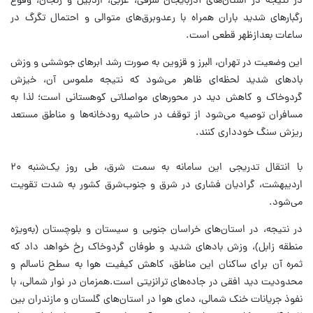
در نتیجه در استان‌های آذربایجان شرقی، غربی، اردبیل و زنجان، وقوع
رگبارهای شدید باران همراه با رعدوبرق‌های متوالی و احتمال تگرگ در
ساعات بعدازظهر قطعی است.
این وضعیت در تهران، البرز و قزوین به صورت رشد ابرهای جوششی و وزش
بادهای شدید لحظه‌ای ظاهر می‌شود که نتیجه ملموس آن، خیزش
گردوخاک و کاهش دید در محورهای مواصلاتی کوهستانی است؛ لذا به
مسافران توصیه می‌شود از توقف در حاشیه رودخانه‌ها و مناطق مستعد
ریزش سنگ خودداری کنند.
با انتقال تدریجی این سامانه به سمت شرق، طی روز یک‌شنبه ۲۰
اردیبهشت، گرادیان فشاری در شرق و جنوب‌شرق کشور به شدت تقویت
می‌شود.
در نتیجه، در استان‌های خراسان جنوبی و سیستان و بلوچستان (به‌ویژه
منطقه زابل)، وزش بادهای شدید و طوفان گردوخاک رخ خواهد داد که
ثمره آن برای ساکنان این مناطق، کاهش کیفیت هوا به سطح ناسالم و
محدودیت دید افقی در جاده‌های ترانزیتی است.همزمان در نوار شمالی، با
نفوذ جریانات خنک شمالی، دمای هوا در استان‌های گلستان و مازندران بین