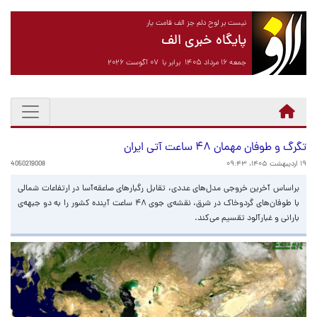
نیست بر لوح دلم جز الف قامت یار
پایگاه خبری الف
جمعه ۱۶ مرداد ۱۴۰۵ برابر با ۰۷ آگوست ۲۰۲۶
تگرگ و طوفان مهمان ۴۸ ساعت آتی ایران
۱۹ اردیبهشت ۱۴۰۵، ۰۹:۴۳
4050219008
براساس آخرین خروجی مدل‌های عددی، تقابل رگبارهای صاعقه‌آسا در ارتفاعات شمالی
با طوفان‌های گردوخاک در شرق، نقشه‌ی جوی ۴۸ ساعت آینده کشور را به دو جبهه‌ی
بارانی و غبارآلود تقسیم می‌کند.