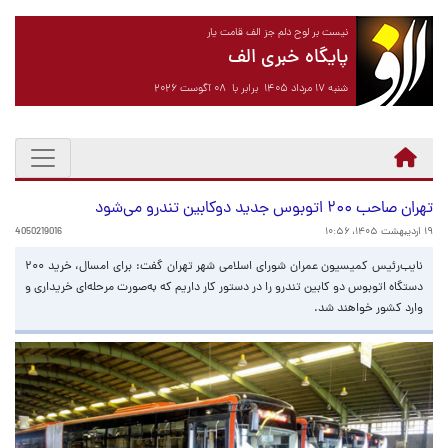
نیست بر لوح دلم جز الف قامت یار
پایگاه خبری الف
شنبه ۱۷ مرداد ۱۴۰۵ برابر با ۰۸ آگوست ۲۰۲۶
تهران صاحب ۲۰۰ اتوبوس جدید دوکابین تندرو می‌شود
۱۹ اردیبهشت ۱۴۰۵، ۱۰:۵۶
4050219016
نایب‌رئیس کمیسیون عمران شورای اسلامی شهر تهران گفت: برای امسال، خرید ۲۰۰
دستگاه اتوبوس دو کابین تندرو را در دستور کار داریم که به‌صورت مرحله‌ای خریداری و
وارد کشور خواهند شد.