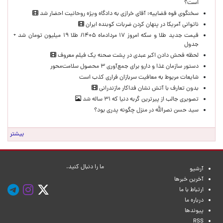
است؟
سخنگوی قوه قضاییه: آقای خرازی به دادگاه ویژه روحانیت احضار شد
ناتوانی آمریکا در پنهان کردن ضربات کوبنده ایران
قیمت جدید طلا و سکه امروز ۱۷ مردادماه ۱۴۰۵/ طلا ۱۹ میلیون تومان شد +
جدول
لحظه‌ فحش دادن اکبر عبدی در پشت صحنه یک فیلم معروف
دستور سازمان غذا و دارو برای جمع‌آوری ۳ محصول سلامت‌محور
شایعات مربوط به معافیت سربازان فراری کذب است
بدون تعارف با آتش نشان فداکار مازندرانی
تصویری جالب از پیرترین گربه دنیا که ۳۱ ساله شد
سید حسن نصرالله در منزل چگونه پدری بود؟
بیشتر
ما را دنبال کنید.
آرشیو
آخرین خبرها
ارتباط با ما
درباره ما
پیوندها
RSS