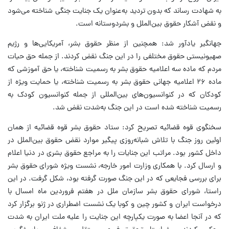
به شهادت رساند که بدون تردید به‌عنوان یک جنایت جنگی شناخته می‌شود
و نقض آشکار حقوق بین‌الملل و بشردوستانه است.
جهانگیر یادآور شد: همچنین از منظر حقوق بشر، آمریکایی‌ها و رژیم
صهیونیستی حقوق مختلفی را در این جنگ نقض کردند. از جمله حق حیات
مردم که ماده سه اعلامیه حقوق بشر به رسمیت شناخته، یا حق آموزشی که
ماده ۲۶ اعلامیه جهانی حقوق بشر به رسمیت شناخته، یا حمایت ویژه از
کودکان که در کنوانسیون‌های بین‌المللی از جمله کنوانسیون کودک به
رسمیت شناخته شده است در این جنگ به‌شدت نقض شد.
سخنگوی قوه قضائیه تصریح کرد: ستاد حقوق بشر قوه قضائیه از همان
اولین روز جنگ با تلاش شبانه‌روزی پیگیر موارد نقض حقوق بین‌الملل در
داخل کشور بود. مراتب این جنایات را به مراجع حقوق بشری در دنیا اعلام
و ارسال کرد. با همکاری وزارت امور خارجه، نشست ویژه شورای حقوق بشر
برای بررسی فجایعی که در این جنگ صورت گرفته بود، شکل گرفت. در این
راستا، شورای حقوق بشر سازمان ملل در هفتم فروردین ماه امسال با
درخواست ایران و کشور چین و کوبا یک نشست اضطراری در ژنو برگزار کرد
که در آنجا اعضا به صورت یکپارچه این جنایت را علیه ملت ایران به شدت