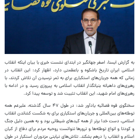
به گزارش ایسنا، اصغر جهانگیر در ابتدای نشست خبری با بیان اینکه انقلاب
اسلامی ایران تاریخ باشکوه و باعظمتی دارد، اظهار کرد: این انقلاب در
زمانی که همه جریان‌های استکباری برای به ثمر نرسیدن آن تلاش کردند، با
رهبری‌های داهیانه بنیانگذار انقلاب اسلامی به پیروزی رسید و در ادامه با
رهبری‌های امام شهید، این انقلاب تثبیت شد و توسعه پیدا کرد.
سخنگوی قوه قضائیه یادآور شد: در طول ۴۷ سال گذشته، علیرغم همه
توطئه‌های بین‌المللی و جریان‌های استکباری برای به شکست کشاندن انقلاب
اسلامی، دست خدا برتر از همه کیدهای شیطانی بود و به همین دلیل جنگ
و کودتا و انواع توطئه‌ها و ترورها نتوانست روحیه مردم برای دفاع از کیان
اسلام و انقلاب را درهم بشکند. تلاش‌های نیابتی مزدوران استکبار در طول