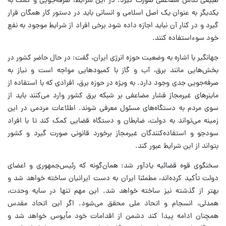
طبیعی تلاش مضاعفی صورت گیرد. در این شرایط، صرفه‌جویی و کمک به
یکدیگر به عنوان یک اصل اسلامی و انسانی باید در دستور کار همگان قرار
گیرد و در کنار آن نباید اجازه داده شود برخی افراد از شرایط موجود به نفع
خود سوءاستفاده کنند.
جهانگیر با اشاره به وضعیت حوزه انرژی ایران، گفت: در حال حاضر کشور در
بخش‌هایی مانند برق، آب و گاز با کمبودهایی مواجه است و نیاز به
صرفه‌جویی جدی وجود دارد. به ویژه در حوزه برق، افرادی که با استفاده از
ماینرهای غیرمجاز فشار مضاعفی بر شبکه برق کشور وارد می‌کنند باید از
سوی مردم به دستگاه‌های مسئول معرفی شوند. اطلاعات مردمی در این
زمینه می‌تواند به دولت، ضابطان و دستگاه قضایی کمک کند تا با افراد
سودجو و استفاده‌کنندگان غیرمجاز برخورد قانونی صورت گیرد و کشور
بتواند از این شرایط عبور کند.
سخنگوی قوه قضائیه یادآور شد: همان‌گونه که رئیس‌جمهوری و اعضای
دولت تأکید کرده‌اند، مطمئنا ایران به دست ایرانیان ساخته خواهد شد و
بهتر از گذشته نیز ساخته خواهد شد. این مهم تنها در سایه وحدت،
همدلی، انسجام و اتحاد ملی محقق می‌شود. اگر این اتحاد مقدس
همچنان ادامه پیدا کند دشمن از اقدامات خود مأیوس خواهد شد و