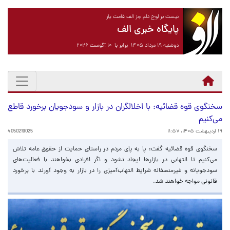
نیست بر لوح دلم جز الف قامت یار
پایگاه خبری الف
دوشنبه ۱۹ مرداد ۱۴۰۵ برابر با ۱۰ آگوست ۲۰۲۶
سخنگوی قوه قضائیه: با اخلالگران در بازار و سودجویان برخورد قاطع
می‌کنیم
۱۹ اردیبهشت ۱۴۰۵، ۱۱:۵۷
4050219025
سخنگوی قوه قضائیه گفت: پا به پای مردم در راستای حمایت از حقوق عامه تلاش
می‌کنیم تا التهابی در بازارها ایجاد نشود و اگر افرادی بخواهند با فعالیت‌های
سودجویانه و غیرمنصفانه شرایط التهاب‌آمیزی را در بازار به وجود آورند با برخورد
قانونی مواجه خواهند شد.