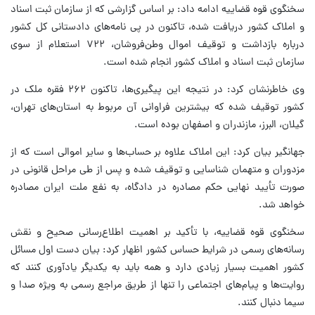
سخنگوی قوه قضاییه ادامه داد: بر اساس گزارشی که از سازمان ثبت اسناد
و املاک کشور دریافت شده، تاکنون در پی نامه‌های دادستانی کل کشور
درباره بازداشت و توقیف اموال وطن‌فروشان، ۷۲۲ استعلام از سوی
سازمان ثبت اسناد و املاک کشور انجام شده است.
وی خاطرنشان کرد: در نتیجه این پیگیری‌ها، تاکنون ۲۶۲ فقره ملک در
کشور توقیف شده که بیشترین فراوانی آن مربوط به استان‌های تهران،
گیلان، البرز، مازندران و اصفهان بوده است.
جهانگیر بیان کرد: این املاک علاوه بر حساب‌ها و سایر اموالی است که از
مزدوران و متهمان شناسایی و توقیف شده و پس از طی مراحل قانونی در
صورت تأیید نهایی حکم مصادره در دادگاه، به نفع ملت ایران مصادره
خواهد شد.
سخنگوی قوه قضاییه، با تأکید بر اهمیت اطلاع‌رسانی صحیح و نقش
رسانه‌های رسمی در شرایط حساس کشور اظهار کرد: بیان دست اول مسائل
کشور اهمیت بسیار زیادی دارد و همه باید به یکدیگر یادآوری کنند که
روایت‌ها و پیام‌های اجتماعی را تنها از طریق مراجع رسمی به ویژه صدا و
سیما دنبال کنند.