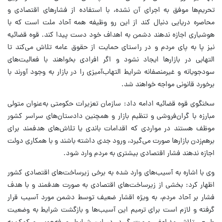
تحریم‌ها موفق به اجرای آن نشده، با استفاده از فشارهای اقتصادی و
محاصره دریایی دنبال کند از این رو وظیفه همه آحاد ملت است که با
هوشیاری اجازه ندهند دشمن به اهداف خود دست پیدا کند. قوه قضائیه
نیز پا به پای مردم و در راستای حمایت از حقوق عامه تلاش می‌کند تا
التهابی در بازارها ایجاد نشود و اگر افرادی بخواهند با فعالیت‌های
سودجویانه و غیرمنصفانه شرایط التهاب‌آمیزی را در بازار به وجود آورند با
برخورد قانونی مواجه خواهند شد.
سخنگوی قوه قضائیه ادامه داد: سازمان تعزیرات حکومتی به‌عنوان متولی
مبارزه با گران‌فروشی و تنظیم بازار و همچنین دادستان‌های سراسر کشور
موظف هستند در مواردی که اقدامات باندی یا تلاش‌های هدفمند برای
برهم‌زدن بازارها صورت می‌گیرد، ورود جدی داشته باشند و با همکاری دولت
اجازه ندهند فشار اقتصادی بیشتری به مردم وارد شود.
وی با اشاره به آسیب‌های وارد شده به برخی زیرساخت‌های اقتصادی کشور
اظهار کرد: بخشی از زیرساخت‌های اقتصادی به صورت هدفمند و با هدف
فشار بر آحاد مردم، به ویژه اقشار ضعیف توسط دشمن مورد آسیب قرار
گرفته و لازم است برای ترمیم این آسیب‌ها و بازگشت شرایط به وضعیت