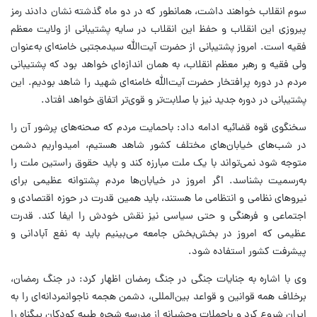
سوم انقلاب خواهند داشت، همانطور که در دو ماه گذشته نشان دادند رمز
پیروزی این انقلاب و حفظ این انقلاب در سایه پشتیبانی از ولایت معظم
فقیه است. امروز پشتیبانی از حضرت آیت‌الله سیدمجتبی خامنه‌ای به‌عنوان
ولی فقیه و رهبر معظم انقلاب، به همان اندازه‌ای خواهد بود که پشتیبانی
مردم در دوره پرافتخار حضرت آیت‌الله خامنه‌ای شهید را شاهد بودیم. این
پشتیبانی در دوره جدید نیز با صلابت‌تر و قوی‌تر اتفاق خواهد افتاد.
سخنگوی قوه قضائیه ادامه داد: باحمایت مردم که صحنه‌های پرشور آن را
در شب‌های خیابان‌های مختلف کشور شاهد هستیم، امیدواریم دشمن
متوجه شود نمی‌تواند با یک ملت مبارزه کند و باید حقوق راستین ملت را
به‌رسمیت بشناسد. اگر امروز در خیابان‌ها مردم پشتوانه عظیمی برای
نیروهای نظامی و انتظامی ما هستند، باید همین قدرت در حوزه اقتصادی و
اجتماعی و فرهنگی و حتی سیاسی نیز نقش خودش را ایفا کند. قدرت
عظیمی که امروز در بخش‌بخش جامعه می‌بینیم باید به نفع آبادانی و
پیشرفت کشور استفاده شود.
وی با اشاره به جنایات جنگی در جنگ رمضان اظهار کرد: در جنگ رمضان،
برخلاف همه قوانین و قواعد بین‌المللی، دشمن هجمه ناجوانمردانه‌ای را به
ایران شروع کرد و باحملات وحشیانه از مدرسه شجره طیبه کودکان بیگناه را