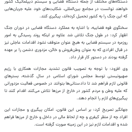
دستگاه‌های مختلف از جمله دستگاه قضایی و سیستم دیپلماتیک کشور
خواهند توانست در مجامع بین‌المللی، شکایت‌های خود علیه جریان‌هایی
که این جنگ را به کشور تحمیل کرده‌اند، پیگیری کنند.
سخنگوی قوه قضاییه، با اشاره به عملکرد دستگاه قضایی در دوران جنگ
اظهار کرد: در طول جنگ تلاش شد علاوه بر اینکه روند رسیدگی به امور
روزمره در سیستم قضایی به هیچ عنوان متوقف نشود اقدامات عاجلی نیز
در قبال افرادی که به عنوان وطن‌فروش و خائن، مزدوری دشمن را بر عهده
گرفته بودند در دستور کار قرار داد.
وی افزود: با توجه به تصویب قانون تشدید مجازات همکاری با رژیم
صهیونیستی توسط مجلس شورای اسلامی در سال گذشته، بسترهای
قانونی لازم فراهم شد تا دادستانی‌ها بتوانند در خصوص فعالیت مزدورانی
که علیه وطن و مردم کشور در خارج از مرزها تلاش می‌کنند اقدام کنند تا
پیگیری‌های لازم را انجام دهند.
جهانگیر تصریح کرد: بر اساس این قانون، امکان پیگیری و مجازات این
افراد چه از منظر کیفری و چه از لحاظ مالی در داخل و خارج از مرزها فراهم
شده و اقدامات لازم نیز در این زمینه صورت گرفته است.