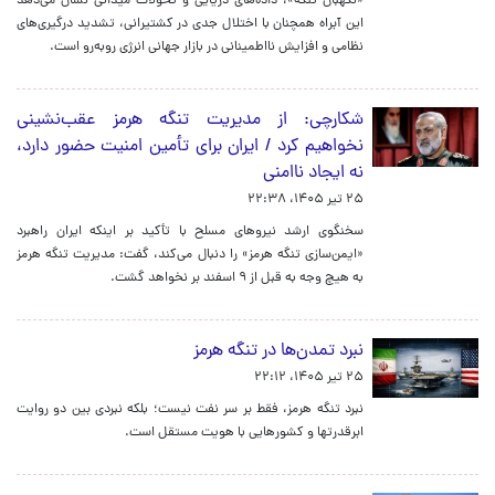
«نگهبان تنگه»، داده‌های دریایی و تحولات میدانی نشان می‌دهد
این آبراه همچنان با اختلال جدی در کشتیرانی، تشدید درگیری‌های
نظامی و افزایش نااطمینانی در بازار جهانی انرژی روبه‌رو است.
شکارچی: از مدیریت تنگه هرمز عقب‌نشینی
نخواهیم کرد / ایران برای تأمین امنیت حضور دارد،
نه ایجاد ناامنی
۲۵ تیر ۱۴۰۵، ۲۲:۳۸
سخنگوی ارشد نیروهای مسلح با تأکید بر اینکه ایران راهبرد
«ایمن‌سازی تنگه هرمز» را دنبال می‌کند، گفت: مدیریت تنگه هرمز
به هیچ وجه به قبل از ۹ اسفند بر نخواهد گشت.
نبرد تمدن‌ها در تنگه هرمز
۲۵ تیر ۱۴۰۵، ۲۲:۱۲
نبرد تنگه هرمز، فقط بر سر نفت نیست؛ بلکه نبردی بین دو روایت
ابرقدرتها و کشورهایی با هویت مستقل است.