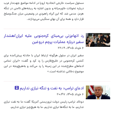
مسئول سیاست خارجی اتحادیه اروپا در ادامه مواضع جهت‌دار غرب
درباره تحولات خاورمیانه و بدون اشاره به ریشه‌های ناامنی در تنگه
هرمز، مدعی شد که این آبراه راهبردی در وضعیتی میان جنگ‌وصلح
قرار دارد و همه برای آن بهای سنگینی می‌پردازند.
رد اتهام‌زنی بی‌مبنای کره‌جنوبی علیه ایران/هشدار
سفیر درباره عملیات پرچم دروغین
۶ خرداد ۱۴۰۵، ۲۲:۱۹
سفیر ایران در سئول هرگونه ارتباط ایران با حادثه پیش‌آمده برای
کشتی کره‌جنوبی در خلیج‌فارس را رد کرد و گفت: «ایران تمامی
ادعاهای مطرح‌شده در این زمینه را رد می‌کند و به‌هیچ‌وجه در این
موضوع دخالتی نداشته است.»
ادعای ترامپ: به نفت و تنگه نیازی نداریم
۶ خرداد ۱۴۰۵، ۲۰:۴۷
دونالد ترامپ رئیس دولت تروریستی آمریکا گفت: ما به نفت نیازی
نداریم. ما به تنگه‌ها نیازی نداریم. ما به هیچ‌چیز نیازی نداریم.