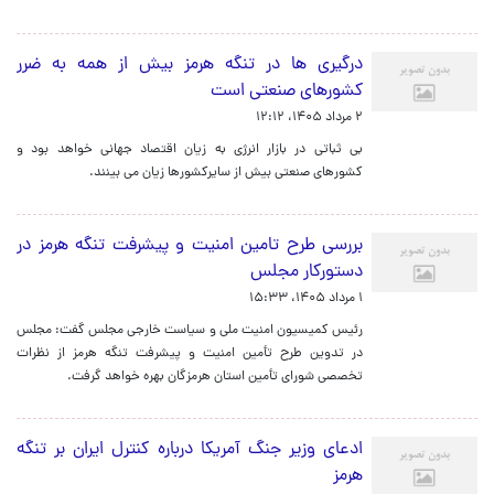
درگیری ها در تنگه هرمز بیش از همه به ضرر
کشورهای صنعتی است
۲ مرداد ۱۴۰۵، ۱۲:۱۲
بی ثباتی در بازار انرژی به زیان اقتصاد جهانی خواهد بود و
کشورهای صنعتی بیش از سایرکشورها زیان می بینند.
بررسی طرح تامین امنیت و پیشرفت تنگه هرمز در
دستورکار مجلس
۱ مرداد ۱۴۰۵، ۱۵:۳۳
رئیس کمیسیون امنیت ملی و سیاست خارجی مجلس گفت: مجلس
در تدوین طرح تأمین امنیت و پیشرفت تنگه هرمز از نظرات
تخصصی شورای تأمین استان هرمزگان بهره خواهد گرفت.
ادعای وزیر جنگ آمریکا درباره کنترل ایران بر تنگه
هرمز