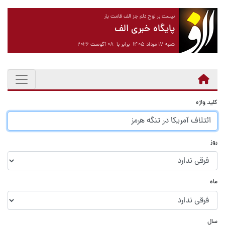
نیست بر لوح دلم جز الف قامت یار
پایگاه خبری الف
شنبه ۱۷ مرداد ۱۴۰۵ برابر با ۰۸ آگوست ۲۰۲۶
کلید واژه
روز
ماه
سال