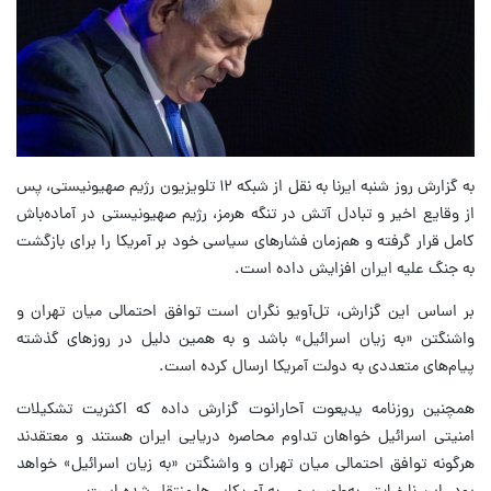
به گزارش روز شنبه ایرنا به نقل از شبکه ۱۲ تلویزیون رژیم صهیونیستی، پس
از وقایع اخیر و تبادل آتش در تنگه هرمز، رژیم صهیونیستی در آماده‌باش
کامل قرار گرفته و هم‌زمان فشارهای سیاسی خود بر آمریکا را برای بازگشت
به جنگ علیه ایران افزایش داده است.
بر اساس این گزارش، تل‌آویو نگران است توافق احتمالی میان تهران و
واشنگتن «به زیان اسرائیل» باشد و به همین دلیل در روزهای گذشته
پیام‌های متعددی به دولت آمریکا ارسال کرده است.
همچنین روزنامه یدیعوت آحارانوت گزارش داده که اکثریت تشکیلات
امنیتی اسرائیل خواهان تداوم محاصره دریایی ایران هستند و معتقدند
هرگونه توافق احتمالی میان تهران و واشنگتن «به زیان اسرائیل» خواهد