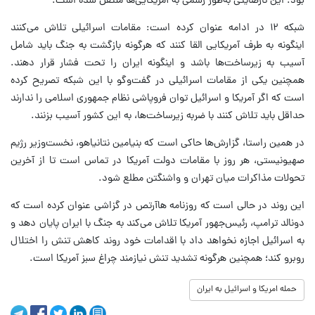
بود. این نارضایتی به‌طور رسمی به آمریکایی‌ها منتقل شده است.
شبکه ۱۲ در ادامه عنوان کرده است: مقامات اسرائیلی تلاش می‌کنند
اینگونه به طرف آمریکایی القا کنند که هرگونه بازگشت به جنگ باید شامل
آسیب به زیرساخت‌ها باشد و اینگونه ایران را تحت فشار قرار دهند.
همچنین یکی از مقامات اسرائیلی در گفت‌وگو با این شبکه تصریح کرده
است که اگر آمریکا و اسرائیل توان فروپاشی نظام جمهوری اسلامی را ندارند
حداقل باید تلاش کنند با ضربه زیرساخت‌ها، به این کشور آسیب بزنند.
در همین راستا، گزارش‌ها حاکی است که بنیامین نتانیاهو، نخست‌وزیر رژیم
صهیونیستی، هر روز با مقامات دولت آمریکا در تماس است تا از آخرین
تحولات مذاکرات میان تهران و واشنگتن مطلع شود.
این روند در حالی است که روزنامه هاآرتص در گزاشی عنوان کرده است که
دونالد ترامپ، رئیس‌جهور آمریکا تلاش می‌کند به جنگ با ایران پایان دهد و
به اسرائیل اجازه نخواهد داد با اقدامات خود روند کاهش تنش را اختلال
روبرو کند؛ همچنین هرگونه تشدید تنش نیازمند چراغ سبز آمریکا است.
حمله امریکا و اسرائیل به ایران