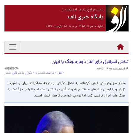
نیست بر لوح دلم جز الف قامت یار
پایگاه خبری الف
شنبه ۱۷ مرداد ۱۴۰۵ برابر با ۰۸ آگوست ۲۰۲۶
تلاش اسرائیل برای آغاز دوباره جنگ با ایران
۱۹ اردیبهشت ۱۴۰۵، ۱۰:۳۵
4050219014
۲ نظر، ۰ در صف انتشار و ۰ تکراری یا غیرقابل انتشار
منابع صهیونیستی فاش کرده‌اند به دنبال نگرانی از نتیجه مذاکرات ایران و آمریکا،
تل‌آویو با ارسال پیام‌های مستقیم به واشنگتن در تلاش است آمریکا را به بازگشت به
جنگ علیه ایران ترغیب کند؛ اما ترامپ خواهان کاهش تنش است.