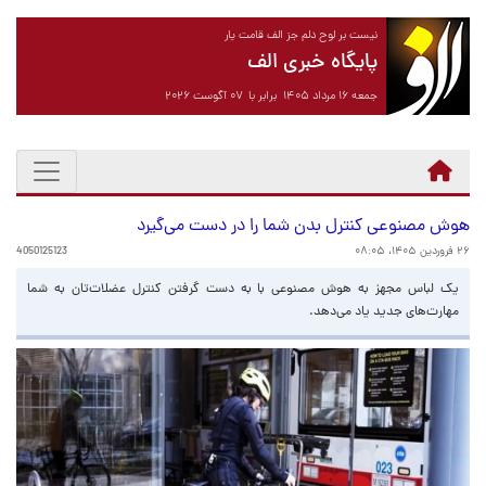
نیست بر لوح دلم جز الف قامت یار
پایگاه خبری الف
جمعه ۱۶ مرداد ۱۴۰۵ برابر با ۰۷ آگوست ۲۰۲۶
هوش مصنوعی کنترل بدن شما را در دست می‌گیرد
۲۶ فروردین ۱۴۰۵، ۰۸:۰۵
4050125123
یک لباس مجهز به هوش مصنوعی با به ‌دست گرفتن کنترل عضلات‌تان به شما
مهارت‌های جدید یاد می‌دهد.