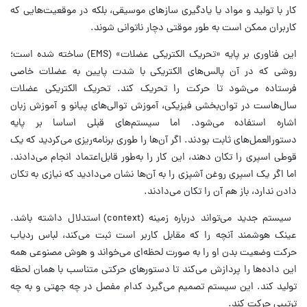
کار با تولید و مواد یا یادگیری سازهای موسیقی، بلکه در موقعیت‌هایی که
کاربران ممکن است به ‌طور موقتی دچار ناتوانی شوند.
این فناوری بر پایه «تحریک الکتریکی عضلات» (EMS) ساخته شده است؛
روشی که در آن پالس‌های الکتریکی با شدت پایین به عضلات خاصی
فرستاده می‌شود تا حرکت را تحریک کند. تحریک الکتریکی عضلات
سال‌هاست در توان‌بخشی فیزیکی، آموزش توالی‌های پیانو و آموزش زبان
اشاره استفاده می‌شود. اما سیستم‌های قبلی اساسا بر پایه
دستورالعمل‌های ثابت بودند. اگر آن‌ها را طوری برنامه‌ریزی می‌کردید که یک
قوطی اسپری را تکان دهند، این کار را به‌طور قابل‌اعتماد انجام می‌دادند.
اما اگر یک اسپری روغن آشپزی را به آن‌ها نشان می‌دادید که نیازی به تکان
دادن ندارد، باز هم آن را تکان می‌دادند.
سیستم جدید می‌تواند درباره زمینه (context) استدلال داشته باشد.
عینک هوشمند آنچه را که مقابل کاربر است ثبت می‌کند، لباس ردیاب
حرکت وضعیت بدن او را به ‌صورت لحظه‌ای می‌خواند و هوش مصنوعی همه
این داده‌ها را پردازش می‌کند تا دستورهای حرکتی متناسب با همان لحظه
تولید کند. این سیستم تصمیم می‌گیرد کدام مفصل در چه جهتی و به چه
ترتیبی حرکت کند.