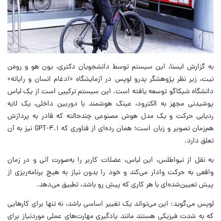
به گزارش ایسنا، این سیستم توسط دانشجویان دکتری، یون هو و رومَن
نیت، زیر نظر پژوهشگر پدرو لوپس در آزمایشگاه «ادغام انسان و رایانه»
دانشگاه شیکاگو توسعه یافته است. این سیستم ترکیبی است از یک لباس
پوشیدنی مجهز به الکترود، عینک هوشمند با دوربین داخلی، یک لایه
ردیابی حرکت و یک مدل هوش مصنوعی چندحالته که قادر به پردازش
هم‌زمان تصویر و زبان است؛ همان رده‌ای از فناوری که GPT-۴.۱ نیز به آن
تعلق دارد.
به نقل از نیواطلس، این لباس، عضلات کاربر را به‌صورت آنی و در زمان
واقعی به حرکت وادار می‌کند و خود را بدون نیاز به هیچ برنامه‌ریزی از
پیش تعیین‌شده‌ای با هر کاری که پیشِ رو باشد، تطبیق می‌دهد.
لوپس می‌گوید: این می‌تواند یک تغییر اساسی باشد، نه ‌تنها برای کارهایی
که به ‌شدت فیزیکی هستند مانند یادگیری مهارت‌های عملی موردنیاز برای