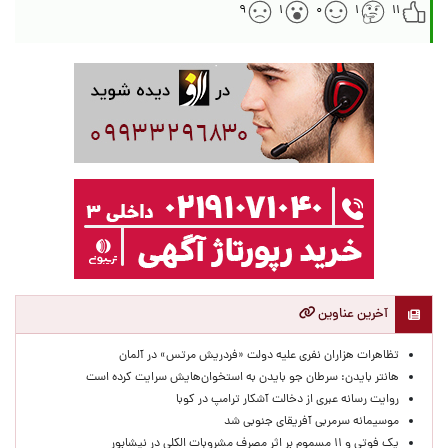
۹
۱
۰
۱
۱۱
آخرین عناوین
تظاهرات هزاران نفری علیه دولت «فردریش مرتس» در آلمان
هانتر بایدن: سرطان جو بایدن به استخوان‌هایش سرایت کرده است
روایت رسانه عبری از دخالت آشکار ترامپ در کوبا
موسیمانه سرمربی آفریقای جنوبی شد
یک فوتی و ۱۱ مسموم بر اثر مصرف مشروبات الکلی در نیشابور