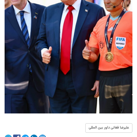
علیرضا فغانی داور بین المللی