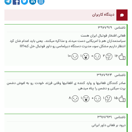
دیدگاه کاربران
ناشناس
۳۹۶۷۹۱۹
انتظار داریم مشکل سوء مدیرت دستگاه دیپلماسی رو داور فوتبال حل کنه؟!!!
۱۰
۱
۰
۲
۱۶
ناشناس
۳۹۶۷۹۲۴
صادر كنندگان فغانيها و وارد كننده ى افغانيها وقتى فرزند خودت رو به اغوش دشمن
پرت ميكنى و دشمن را پناه ميدهى
۸
۱
۰
۱
۱۵
ناشناس
۳۹۶۷۹۳۱
درود بر فغانی داور ایرانی