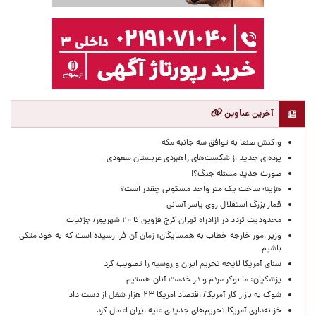
آخرین عناوین
واکنش صنعا به توافق سه جانبه مکه
پرده‌ای جدید از شکست‌های راهبردی عربستان سعودی
صورت جدید مسئله جنگ؟!
هزینه ساخت یک متر واحد مسکونی چقدر است؟
قمار بزرگ استقلال روی یاسر آسانی
محدودیت تردد در آزادراه تهران کرج قزوین تا ۲۰ شهریور/ جزئیات
وزیر امور خارجه خطاب به همسایگان: زمان آن فرا رسیده است که به خود متکی
باشیم
سنای آمریکا لایحه تحریم ایران و روسیه را تصویب کرد
پزشکیان: ما نوکر مردم و در خدمت آنان هستیم
شوک به بازار کار آمریکا/ اقتصاد امریکا ۲۳ هزار شغل از دست داد
خزانه‌داری آمریکا تحریم‌های جدیدی علیه ایران اعمال کرد