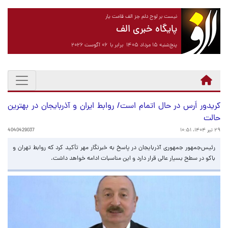
نیست بر لوح دلم جز الف قامت یار
پایگاه خبری الف
پنج‌شنبه ۱۵ مرداد ۱۴۰۵ برابر با ۰۶ آگوست ۲۰۲۶
کریدور اَرس در حال اتمام است/ روابط ایران و آذربایجان در بهترین
حالت
۲۹ تیر ۱۴۰۴، ۱۰:۵۱
4040429037
رئیس‌جمهور جمهوری آذربایجان در پاسخ به خبرنگار مهر تأکید کرد که روابط تهران و
باکو در سطح بسیار عالی قرار دارد و این مناسبات ادامه خواهد داشت.