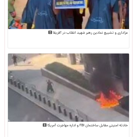
عزاداری و تشییع نمادین رهبر شهید انقلاب در آفریقا
حادثه امنیتی مقابل ساختمان FBI و اداره مهاجرت آمریکا