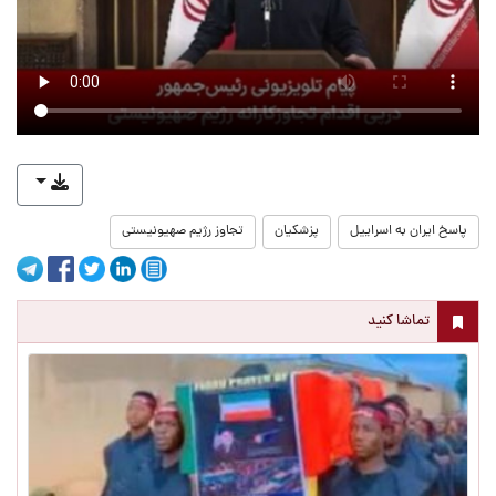
پاسخ ایران به اسراییل
پزشکیان
تجاوز رژیم صهیونیستی
تماشا کنید