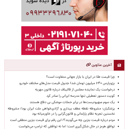
آخرین عناوین
چرا قیمت طلا در ایران با بازار جهانی متفاوت است؟
پژوپارس ۶۴۰ میلیون تومان شد/ جدول قیمت مدل‌های مختلف خودرو
درخواست یک نماینده مجلس از قالیباف درباره قانون مهریه
کویت دستور تعطیلی تنها مدرسه ایرانی را صادر کرد
یک‌ سوم صهیونیست‌ها در برابر حملات موشکی بی دفاع هستند
پزشکیان: مشروطه نقطه عطف بیداری و آزادی‌خواهی ملت ایران بود/ مشروطه
نخستین تجربه نظام پارلمانی و قانون‌گرایی را در خاورمیانه بود
مردم درباره قیمت بنزین چه می‌گویند؟/ این رقم برای قیمت بنزین منطقی است
توافق هرمز در حال شکل‌گیری است؛ اما نه توافقی که ترامپ می‌خواست