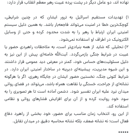
نهاده اند، دو عامل دیگر در پشت پرده غیبت رهبر معظم انقلاب قرار دارد:
۱) تهدیدات مستقیم اسرائیل به ترور ایشان که در چنین شرایطی،
کوچک‌ترین خطا در امنیت می‌تواند فاجعه‌بار باشد. به همین دلیل سیستم
امنیتی ایران ارتباط با رهبر را به شدت محدود کرده و حتی از وسایل
الکترونیک در اطراف او استفاده نمی‌شود.
۲) تحلیلی که شاید از همه بنیادی‌تر است، به ملاحظات راهبردی حضور یا
غیبت در شرایط جنگی بازمی‌گردد. آیت‌الله خامنه‌ای پیش از این نیز به
دلیل مسئولیت‌های حساس خود، کمتر در معرض دید عمومی قرار داشتند
و این شیوه مدیریت، پیشینه‌ای دیرینه در ساختار امنیتی ایران دارد. در
شرایط کنونی جنگ، نخستین حضور ایشان در جایگاه رهبری، اگر با هرگونه
نشانه‌ای از جراحت، خستگی یا نقاهت همراه باشد، می‌تواند در فضای روانی
میدان نبرد علیه ایران تفسیر شود. دشمن آماده است تا هر تصویری را به
سود خود روایت کرده و از آن برای افزایش فشارهای روانی و نظامی
استفاده کند.
از این رو، انتخاب زمان مناسب برای حضور، خود بخشی از راهبرد دفاع
فعال است؛ نه نشانه ضعف، بلکه نشانه محاسبه دقیق در میدان تقابل.