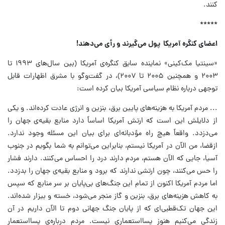
کنند.
*****
اعضای کنگره آمریکا پول می‌گیرند و رأی می‌دهند!
«سینتیا مک‌کینی» نماینده‌ سابق کنگره‌ی آمریکا (بین سال‌های ۱۹۹۳ تا
۲۰۰۳ و همچنین ۲۰۰۵ تا ۲۰۰۷)، در گفت‌وگو با مشرق اظهارات قابل
توجهی درباره نظام سیاسی آمریکا بیان کرده است:
... مردم آمریکا به هزینه‌های پایین برق، بنزین و انرژی عادت کرده‌اند. و یکی
از دلایلش این است که ارتش آمریکا اساساً دارد منابع بقیه‌ی جهان را
می‌دزدد. واقعاً هیچ راه مؤدبانه‌ای برای بیان این مسئله وجود ندارد.
ازقضا، من الآن در آمریکا نیستم، بنابراین می‌توانم به شما بگویم در جنوب
آسیا، جایی که الآن هستم، مردم دارند درد را احساس می‌کنند. دارند فشار
را حس می‌کنند، چون ارتشی ندارند که برود و منابع بقیه‌ی جهان را بدزدد.
اما مردم آمریکا اکنون از تمام این جنگ‌های بی‌پایان بر سر منابع که سپس
به کاهش هزینه‌های برق، بنزین و گاز منجر می‌شود، خسته و بیزار شده‌اند.
این جهان تک‌قطبی‌ای که از پایان جنگ جهانی دوم تا الآن داریم در آن
زندگی می‌کنیم هنوز پسااستعماری نیست. مردم درباره‌ی پسااستعمار