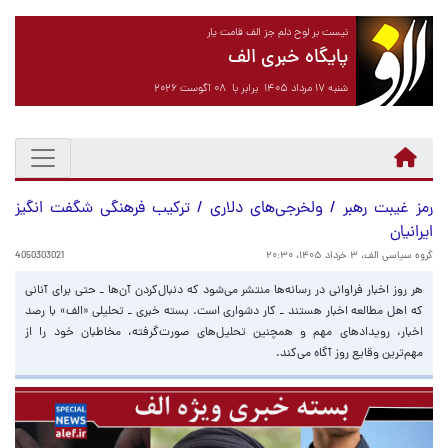
نیست بر لوح دلم جز الف قامت یار
پایگاه خبری الف
شنبه ۱۷ مرداد ۱۴۰۵ برابر با ۰۸ آگوست ۲۰۲۶
رمز غیبت رهبر / ولخرجی‌های دلاری / ترکیب فرهنگی شگفت انگیز
ایرانیان
گروه سیاسی الف،
۳ خرداد ۱۴۰۵، ۲۰:۳۰
4050303021
هر روز اخبار فراوانی در رسانه‌ها منتشر می‌شود که دنبال‌کردن آن‌ها ـ حتی برای آنانی
که اهل مطالعه اخبار هستند‌ ـ کار دشواری است. بسته خبری ـ تحلیلی «الف» با رصد
اخبار، رویدادهای مهم و همچنین تحلیل‌های صورت‌گرفته، مخاطبان خود را از
مهم‌ترین وقایع روز آگاه می‌کند.