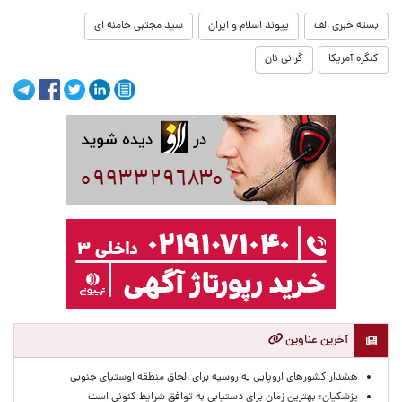
بسته خبری الف
پیوند اسلام و ایران
سید مجتبی خامنه ای
کنگره آمریکا
گرانی نان
آخرین عناوین
هشدار کشورهای اروپایی به روسیه برای الحاق منطقه اوستیای جنوبی
پزشکیان‌: بهترین زمان برای دستیابی به توافق شرایط کنونی است