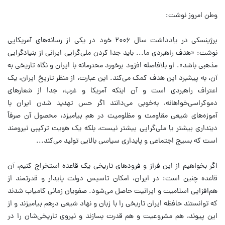
وطن امروز نوشت:
برژینسکی در یادداشت سال ۲۰۰۶ خود در یکی از رسانه‌های آمریکایی
نوشت: «هدف راهبردی ما... باید جدا کردن ملی‌گرایی ایرانی از بنیادگرایی
مذهبی باشد». او بلافاصله افزود برخورد محترمانه با ایران و نگاه تاریخی به
آن، به پیشبرد این هدف کمک می‌کند. این عبارت، از منظر تاریخ ایران، یک
اعتراف راهبردی است و آن اینکه آمریکا و غرب، جدا از شعارهای
دموکراسی‌خواهانه، به‌خوبی می‌دانند اگر حس تهدید شدن ایران با
آموزه‌های شیعی مقاومت و مظلومیت در هم بیامیزد، محصول آن صرفاً
دینداری بیشتر یا ملی‌گرایی بیشتر نیست، بلکه یک هویت ترکیبی نیرومند
است که بسیج اجتماعی و پایداری سیاسی بالایی تولید می‌کند...
اگر بخواهیم از این فراز و فرودهای تاریخی یک قاعده استخراج کنیم، آن
قاعده چنین است: در ایران، امکان تاسیس دولت پایدار و قدرتمند از
هم‌افزایی اسلامیت و ایرانیت حاصل می‌شود. صفویان زمانی کامیاب شدند
که توانستند حافظه ایران تاریخی را با زبان و نهاد شیعی درهم بیامیزند و از
این پیوند، هم مشروعیت و هم قدرت بسازند و نیروی تاریخی‌شان را در