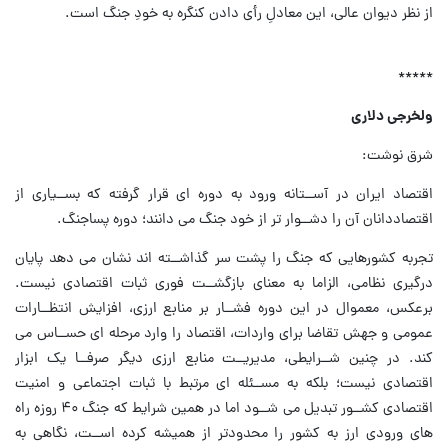
از نظر دیوان عالی، این معادلِ رأی دادن کنگره به خودِ جنگ است.
*****
ولخرجی دلاری
شرق نوشت:
اقتصاد ایران در آســتانه ورود به دوره ای قرار گرفته که بســیاری از
اقتصاددانان آن را دشــوار تر از خود جنگ می دانند؛ دوره پساجنگ.
تجربه کشورهایی که جنگ را پشت سر گذاشــته اند نشان می دهد پایان
درگیری نظامی، الزاما به معنای بازگشــت فوری ثبات اقتصادی نیست.
برعکس، معموال در این دوره فشــار بر منابع ارزی، افزایش انتظــارات
عمومی و جهش تقاضا برای واردات، اقتصاد را وارد مرحله ای حســاس می
کند. در چنین شــرایطی، مدیریــت منابع ارزی دیگر صرفــا یک ابزار
اقتصادی نیست؛ بلکه به مســئله ای مرتبط با ثبات اجتماعی و امنیت
اقتصادی کشــور تبدیل می شــود اما در همین شرایط که جنگ ۴۰ روزه راه
های ورودی ارز به کشور را محدودتر از همیشه کرده اســت، نگاهی به