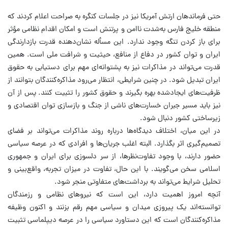
حتی فرماندهان ارتش آمریکا نیز در جلسات کنگره به صراحت اعلام کردند که
منطقه خلیج فارس به‌شدت ناامن و پرتنش است و امکان اقدام نظامی مؤثر
برای باز کردن تنگه وجود ندارد. این مسأله نشان‌دهنده قدرت بازدارندگی
ایران و توان کشور در دفاع از منافع، حیثیت و شرافت ملی است. همین
قدرت می‌تواند در مذاکرات نیز به پشتوانه‌ای مهم برای دستیابی به حقوق
ایران تبدیل شود. در چنین شرایطی، انتظار می‌رود مذاکره‌کنندگان بتوانند از
ظرفیت‌های ایجادشده بهره بگیرند و حقوق کشور را تثبیت کنند. پس از آن
نیز باید مسیر جبران خسارت‌های ناشی از جنگ و بازسازی توان اقتصادی و
زیرساختی کشور دنبال شود.
در این میان، اختلاف دیدگاه‌ها درباره روند مذاکرات می‌تواند بر فضای
تصمیم‌گیری اثر بگذارد. البته اغلب جریان‌ها و افرادی که در عرصه سیاسی
حضور دارند، با وجود تفاوت‌نظرها، از سر دلسوزی برای ایران و جمهوری
اسلامی سخن می‌گویند. با این حال، تفاوت در میزان تجربه، واقع‌بینی و
تحلیل شرایط می‌تواند به برداشت‌های متفاوتی منجر شود.
آنچه امروز اهمیت دارد، این است که نیروهای نظامی و رزمندگان
توانسته‌اند یک پیروزی میدان و سیاسی مهم رقم بزنند و اکنون وظیفه
مذاکره‌کنندگان است که این دستاورد سیاسی را در عرصه دیپلماسی تثبیت