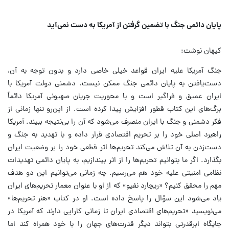
*****
پایان دائمی جنگ با تضمین گرفتن از آمریکا به دست نمی‌آید
کیهان نوشت:
جنگ آمریکا علیه ایران قواعد خیلی خاصی دارد و بدون توجه به آن‌،
دست‌یافتن به پایان دائمی جنگ ممکن نیست. دشمنی دولت آمریکا با
ایران عمیق و فراگیر است و با محوریت جریان صهیونی آمریکا دائماً
برگ‌های این کتاب قطور افزایش پیدا کرده است. از این‌رو تنها زمانی از
فکر دشمنی و جنگ با ایران منصرف می‌شود که آن را بی‌نتیجه ببیند. آمریکا
راهبرد اصلی خود را بر تحریم اقتصادی قرار داده و با تهدید به جنگ و
دست‌زدن به آن تلاش می‌کند تحریم‌ها اثر قطعی خود را بر وضعیت ایران
بگذارد. اگر ما بتوانیم تحریم‌ها را از اثر بیندازیم‌، به پایان دائمی تهدیدات
نظامی امنیتی علیه خود هم می‌رسیم. چه زمانی می‌توانیم این دو هدف
مهم را محقق کنیم؟ «ریچارد نفیو» که از او با عنوان معمار تحریم‌های ایران
یاد می‌شود این سؤال را پاسخ داده است. او در کتاب «هنر تحریم‌ها»
می‌نویسید «تحریم‌های اقتصادی ایران تا زمانی کارایی دارند که آمریکا در
جایگاه ابرقدرتی بتواند دیگر قدرت‌های جهان را با خود همراه کند اما