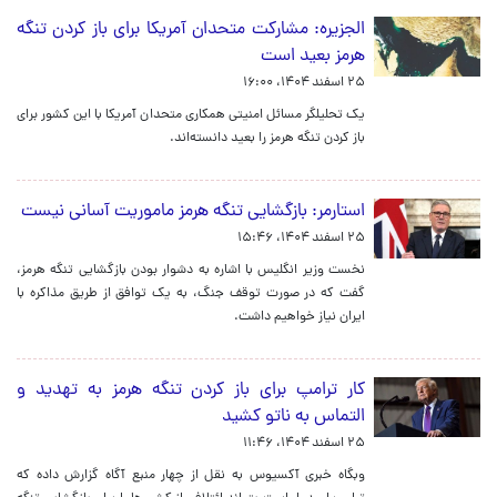
الجزیره: مشارکت متحدان آمریکا برای باز کردن تنگه
هرمز بعید است
۲۵ اسفند ۱۴۰۴، ۱۶:۰۰
یک تحلیلگر مسائل امنیتی همکاری متحدان آمریکا با این کشور برای
باز کردن تنگه هرمز را بعید دانسته‌اند.
استارمر: بازگشایی تنگه هرمز ماموریت آسانی نیست
۲۵ اسفند ۱۴۰۴، ۱۵:۴۶
نخست وزیر انگلیس با اشاره به دشوار بودن بازگشایی تنگه هرمز،
گفت که در صورت توقف جنگ، به یک توافق از طریق مذاکره با
ایران نیاز خواهیم داشت.
کار ترامپ برای باز کردن تنگه هرمز به تهدید و
التماس به ناتو کشید
۲۵ اسفند ۱۴۰۴، ۱۱:۴۶
وبگاه خبری آکسیوس به نقل از چهار منبع آگاه گزارش داده که