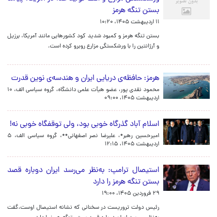
بستن تنگه هرمز
۱۱ اردیبهشت ۱۴۰۵، ۱۰:۲۰
بستن تنگه هرمز و کمبود شدید کود کشورهایی مانند آمریکا، برزیل
و آرژانتین را با ورشکستگی مزارع روبرو کرده است.
هرمز: حافظه‌ی دریایی ایران و هندسه‌ی نوین قدرت
محمود نقدی پور، عضو هیأت علمی دانشگاه، گروه سیاسی الف،
۱۰
اردیبهشت ۱۴۰۵، ۰۹:۰۰
اسلام آباد گذرگاه خوبی بود، ولی توقفگاه خوبی نه!
امیرحسین رهبر*، علیرضا نصر اصفهانی**، گروه سیاسی الف،
۵
اردیبهشت ۱۴۰۵، ۱۲:۱۵
استیصال ترامپ: به‌نظر می‌رسد ایران دوباره قصد
بستن تنگه هرمز را دارد
۲۹ فروردین ۱۴۰۵، ۱۹:۰۰
رئیس دولت تروریست در سخنانی که نشانه استیصال اوست،گفت