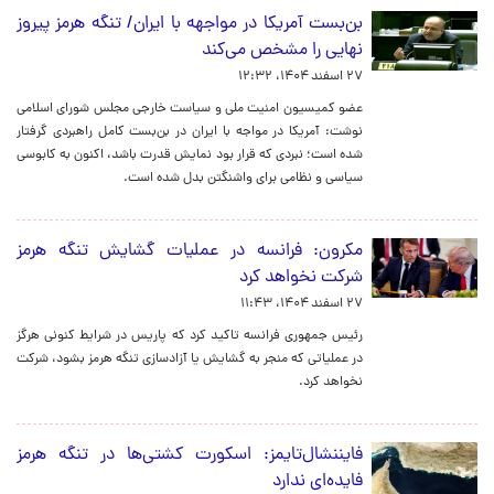
بن‌بست آمریکا در مواجهه با ایران/ تنگه هرمز پیروز
نهایی را مشخص می‌کند
۲۷ اسفند ۱۴۰۴، ۱۲:۳۲
عضو کمیسیون امنیت ملی و سیاست خارجی مجلس شورای اسلامی
نوشت: آمریکا در مواجه با ایران در بن‌بست کامل راهبردی گرفتار
شده است؛ نبردی که قرار بود نمایش قدرت باشد، اکنون به کابوسی
سیاسی و نظامی برای واشنگتن بدل شده است.
مکرون: فرانسه در عملیات گشایش تنگه هرمز
شرکت نخواهد کرد
۲۷ اسفند ۱۴۰۴، ۱۱:۴۳
رئیس جمهوری فرانسه تاکید کرد که پاریس در شرایط کنونی هرگز
در عملیاتی که منجر به گشایش یا آزادسازی تنگه هرمز بشود، شرکت
نخواهد کرد.
فایننشال‌تایمز: اسکورت کشتی‌ها در تنگه هرمز
فایده‌ای ندارد