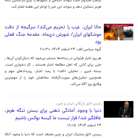
ترامپ امیدوار است بتواند ائتلافی از کشورها را برای بازگشایی تنگه
هرمز تشکیل دهد و بتواند این خبر را اواخر این هفته اعلام کند.
حالا ایران، غرب را تحریم می‌کند/ سرگیجه از دقت
موشکهای ایران/ شورش‌ دی‌ماه، مقدمه جنگ فعلی
بود
گروه سیاسی الف،
۲۴ اسفند ۱۴۰۴، ۲۰:۳۰
هر روز اخبار فراوانی در رسانه‌ها منتشر می‌شود که دنبال‌کردن آن‌ها ـ
حتی برای آنانی که اهل مطالعه اخبار هستند‌ ـ کار دشواری است.
بسته خبری ـ تحلیلی «الف» با رصد اخبار، رویدادهای مهم و
همچنین تحلیل‌های صورت‌گرفته، مخاطبان خود را از مهم‌ترین
وقایع روز آگاه می‌کند.
رئیس اتاق بازرگانی ایران و چین:
دنیا با وجود آمادگی ذهنی برای بستن تنگه هرمز،
غافلگیر شد/ قرار نیست ما کیسه بوکس باشیم
۲۴ اسفند ۱۴۰۴، ۱۸:۱۵
رییس اتاق مشترک ایران و چین معتقد است که دنیا با وجود آنکه