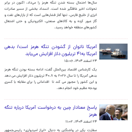
سال‌ها احتمال بسته شدن تنگه هرمز را می‌داد، اکنون در برابر
تحولات اخیر غافلگیر شده است. انسداد بخشی از مسیر صادرات
انرژی از خلیج فارس، تنها آغاز فشارهایی است که از بازارهای نفت و
گاز عبور کرده و به کالاهای صنعتی، الکترونیکی و حتی اشتغال
کشورهای منطقه خواهد رسید.
آمریکا ناتوان از گشودن تنگه هرمز است/ بدهی
آمریکا به۴۱ تریلیون دلار افزایش می‌یابد
۲۴ اسفند ۱۴۰۴، ۱۵:۰۶
یک کارشناس اقتصاد بین‌الملل گفت: ادامه بسته بودن تنگه هرمز
بدهی آمریکا را تا سال ۲۰۲۶ به ۴۰.۸ تریلیون دلار افزایش می دهد
و این کشور را مجبور می کند تا اقداماتی را برای مقابله با کسری
بودجه عظیم خود انجام دهد.
پاسخ معنادار چین به درخواست آمریکا درباره تنگه
هرمز
۲۴ اسفند ۱۴۰۴، ۱۱:۰۲
سفارت پکن در واشنگتن به دنبال «ابراز امیدواری» رئیس‌جمهور