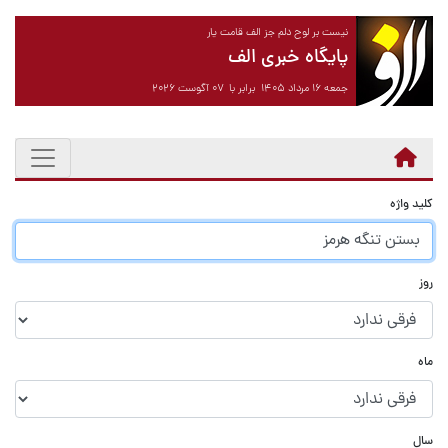
نیست بر لوح دلم جز الف قامت یار
پایگاه خبری الف
جمعه ۱۶ مرداد ۱۴۰۵ برابر با ۰۷ آگوست ۲۰۲۶
کلید واژه
روز
ماه
سال