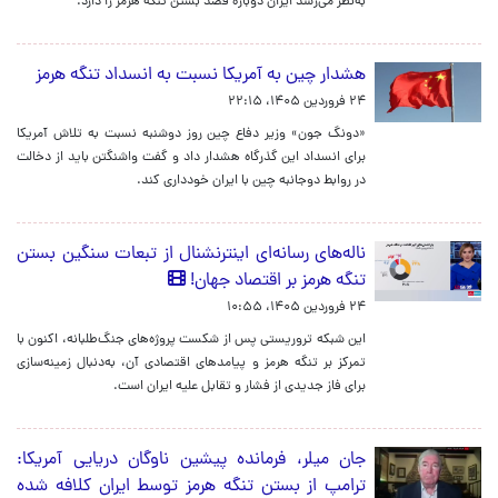
به‌نظر می‌رسد ایران دوباره قصد بستن تنگه هرمز را دارد.
هشدار چین به آمریکا نسبت به انسداد تنگه هرمز
۲۴ فروردین ۱۴۰۵، ۲۲:۱۵
«دونگ جون» وزیر دفاع چین روز دوشنبه نسبت به تلاش آمریکا
برای انسداد این گذرگاه هشدار داد و گفت واشنگتن باید از دخالت
در روابط دوجانبه چین با ایران خودداری کند.
ناله‌های رسانه‌ای اینترنشنال از تبعات سنگین بستن
تنگه هرمز بر اقتصاد جهان!
۲۴ فروردین ۱۴۰۵، ۱۰:۵۵
این شبکه تروریستی پس از شکست پروژه‌های جنگ‌طلبانه، اکنون با
تمرکز بر تنگه هرمز و پیامدهای اقتصادی آن، به‌دنبال زمینه‌سازی
برای فاز جدیدی از فشار و تقابل علیه ایران است.
جان میلر، فرمانده پیشین ناوگان دریایی آمریکا:
ترامپ از بستن تنگه هرمز توسط ایران کلافه شده