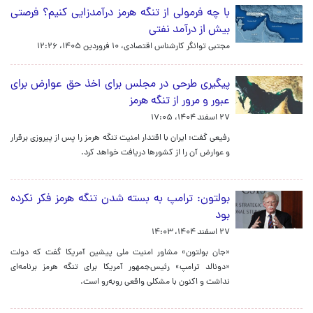
با چه فرمولی از تنگه هرمز درآمدزایی کنیم؟ فرصتی
بیش از درآمد نفتی
مجتبی توانگر کارشناس اقتصادی،
۱۰ فروردین ۱۴۰۵، ۱۲:۲۶
پیگیری طرحی در مجلس برای اخذ حق عوارض برای
عبور و مرور از تنگه هرمز
۲۷ اسفند ۱۴۰۴، ۱۷:۰۵
رفیعی گفت: ایران با اقتدار امنیت تنگه هرمز را پس از پیروزی برقرار
و عوارض آن را از کشورها دریافت خواهد کرد.
بولتون: ترامپ به بسته شدن تنگه هرمز فکر نکرده
بود
۲۷ اسفند ۱۴۰۴، ۱۴:۰۳
«جان بولتون» مشاور امنیت ملی پیشین آمریکا گفت که دولت
«دونالد ترامپ» رئیس‌جمهور آمریکا برای تنگه هرمز برنامه‌ای
نداشت و اکنون با مشکلی واقعی روبه‌رو است.