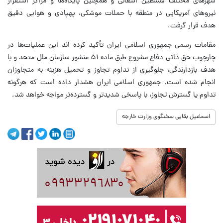
شهرهای مختلف فلسطین اشغالی و همچنین پایگاه‌ها و مراکز استقرار
نیروهای آمریکایی در منطقه با حملات موشکی، پهپادی و هوایی دقیق
هدف قرار گرفت.
مقامات رسمی جمهوری اسلامی ایران تأکید کرده اند این عملیات‌ها در
چارچوب حق ذاتی دفاع مشروع طبق ماده ۵۱ منشور سازمان ملل متحد و با
هدف بازدارندگی، جلوگیری از تداوم تجاوز و تحمیل هزینه به متجاوزان
انجام شده است. جمهوری اسلامی ایران هشدار داده است که هرگونه
تداوم یا گسترش تجاوز، با پاسخی شدیدتر و گسترده‌تر مواجه خواهد شد.
اسماعیل بقایی سخنگوی وزارت خارجه