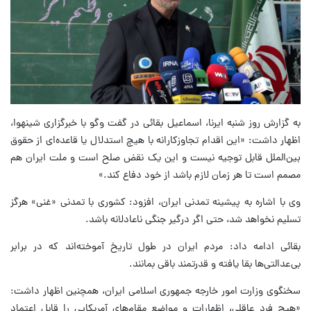
به گزارش روز شنبه ایرنا، اسماعیل بقائی در گفت وگو با خبرگزاری شینهوا،
اظهار داشت: «این اقدام تجاوزکارانه با هیچ استدلال یا قاعده‌ای از حقوق
بین‌الملل قابل توجیه نیست و این یک نقض صلح است و ملت ایران هم
مصمم است تا هر زمان لازم باشد از خود دفاع کند.»
وی با اشاره به پیشینه تمدنی ایران، افزود: کشوری با تمدنی «غنی» هرگز
تسلیم نخواهد شد، حتی اگر درگیر جنگی ناعادلانه باشد.
بقائی ادامه داد: مردم ایران در طول تاریخ آموخته‌اند که در برابر
بی‌عدالتی‌ها بقا یافته و قدرتمند باقی بمانند.
سخنگوی وزارت امور خارجه جمهوری اسلامی ایران، همچنین اظهار داشت:
«هیچ فرد عاقلی، اظهارات و مواضع مقام‌های آمریکایی را قابل اعتماد