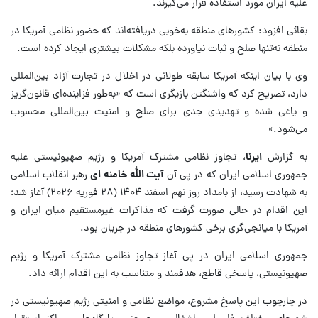
علیه ایران مورد استفاده قرار می‌گیرند.
بقائی افزود: کشورهای منطقه به‌خوبی دریافته‌اند که حضور نظامی آمریکا در
منطقه نه‌تنها صلح و ثبات نیاورده بلکه مشکلات بیشتری ایجاد کرده است.
وی با بیان اینکه آمریکا سابقه طولانی در اخلال در تجارت آزاد بین‌المللی
دارد، تصریح کرد که واشنگتن بازیگری است که «به‌طور فزاینده‌ای قانون‌گریز
و یاغی شده و تهدیدی جدی برای صلح و امنیت بین‌المللی محسوب
می‌شود.»
به گزارش
ایرنا
، تجاوز نظامی مشترک آمریکا و رژیم صهیونیستی علیه
جمهوری اسلامی ایران که در پی آن
آیت الله خامنه ای
رهبر انقلاب اسلامی
به شهادت رسید، از بامداد روز نهم اسفند ۱۴۰۴ (۲۸ فوریه ۲۰۲۶) آغاز شد؛
این اقدام در حالی صورت گرفت که مذاکرات غیرمستقیم میان ایران و
آمریکا با میانجی‌گری برخی کشورهای منطقه در جریان بود.
جمهوری اسلامی ایران در پی آغاز تجاوز نظامی مشترک آمریکا و رژیم
صهیونیستی، پاسخی قاطع، هدفمند و متناسب به این اقدام ارائه داد.
در چارچوب این پاسخ مشروع، مواضع نظامی و امنیتی رژیم صهیونیستی در