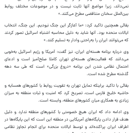
نمی‌داند، زیرا مواضع آنها ثابت نیست و در موضوعات مختلف روابط
بین‌الملل سخنان متناقضی مطرح می‌کنند.»
بقائی همچنین تاکید کرد: «ما آغازگر این جنگ نبودیم. این جنگ، انتخاب
ایالات متحده بود. آنها شاید به دلیل محاسبه اشتباه اسرائیل تصور کردند
که می‌توانند ایران را به‌راحتی وادار به تسلیم کنند.»
وی درباره برنامه هسته‌ای ایران، نیز گفت: آمریکا و رژیم اسرائیل به‌خوبی
می‌دانند که فعالیت‌های هسته‌ای تهران کاملا صلح‌آمیز است و ادعای
احتمال نظامی شدن این برنامه «دروغ بزرگی» است که طی سه دهه
گذشته مطرح شده است.
بقائی با تاکید براینکه تمایل تهران به تقویت روابط با کشورهای همسایه و
حاشیه خلیج فارس است، تصریح کرد که امنیت و ثبات منطقه به میزان
زیادی به همکاری میان کشورهای منطقه، وابسته است.
وی ادامه داد که ایران هیچ خصومتی با کشورهای منطقه ندارد و دلیل
هدف قرار دادن پایگاه‌های آمریکایی در منطقه این است که این پایگاه‌ها در
اطراف ایران پراکنده‌اند و توسط ایالات متحده برای انجام تجاوز نظامی