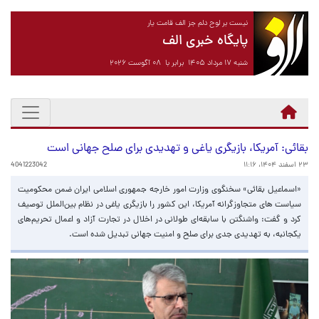
نیست بر لوح دلم جز الف قامت یار
پایگاه خبری الف
شنبه ۱۷ مرداد ۱۴۰۵ برابر با ۰۸ آگوست ۲۰۲۶
بقائی: آمریکا، بازیگری یاغی و تهدیدی برای صلح جهانی است
۲۳ اسفند ۱۴۰۴، ۱۱:۱۶
4041223042
«اسماعیل بقائی» سخنگوی وزارت امور خارجه جمهوری اسلامی ایران ضمن محکومیت
سیاست های متجاوزگرانه آمریکا، این کشور را بازیگری یاغی در نظام بین‌الملل توصیف
کرد و گفت: واشنگتن با سابقه‌ای طولانی در اخلال در تجارت آزاد و اعمال تحریم‌های
یکجانبه، به تهدیدی جدی برای صلح و امنیت جهانی تبدیل شده است.