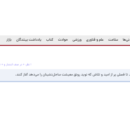
ی‌ها
سلامت
علم و فناوری
ورزشی
حوادث
کتاب
یادداشت بینندگان
بازار
۱ نظر، ۰ در صف انتشار و ۰ تکراری یا غیرقابل انتشار
د تا فصلی پر از امید و تلاش که نوید رونق معیشت ساحل‌نشینان را می‌دهد آغاز کنند.