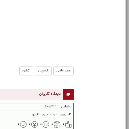
صید ماهی
کاسپین
گیلان
دیدگاه کاربران
ناشناس
۴۰۵۴۱۹۲
کاسپین را خوب آمدی ، آفرین.
۰
۰
۰
۰
۰