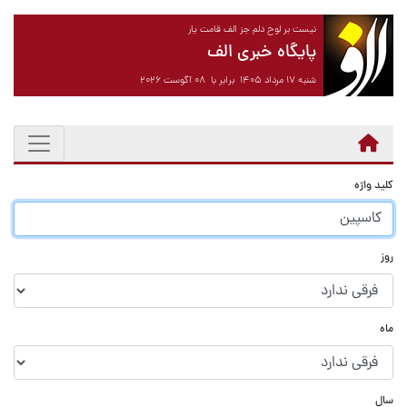
نیست بر لوح دلم جز الف قامت یار
پایگاه خبری الف
شنبه ۱۷ مرداد ۱۴۰۵ برابر با ۰۸ آگوست ۲۰۲۶
کلید واژه
روز
ماه
سال