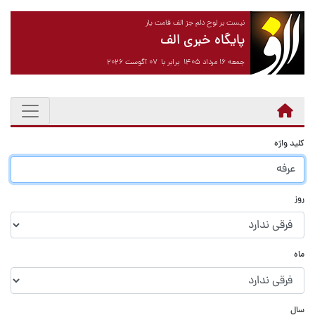
نیست بر لوح دلم جز الف قامت یار
پایگاه خبری الف
جمعه ۱۶ مرداد ۱۴۰۵ برابر با ۰۷ آگوست ۲۰۲۶
کلید واژه
روز
ماه
سال