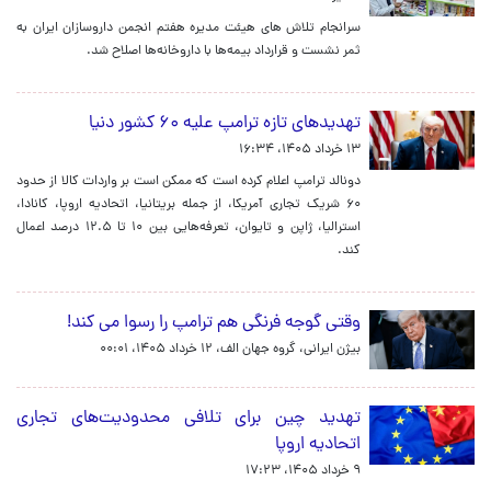
سرانجام تلاش های هیئت مدیره هفتم انجمن داروسازان ایران به
ثمر نشست و قرارداد بیمه‌ها با داروخانه‌ها اصلاح شد.
تهدیدهای تازه ترامپ علیه ۶۰ کشور دنیا
۱۳ خرداد ۱۴۰۵، ۱۶:۳۴
دونالد ترامپ اعلام کرده است که ممکن است بر واردات کالا از حدود
۶۰ شریک تجاری آمریکا، از جمله بریتانیا، اتحادیه اروپا، کانادا،
استرالیا، ژاپن و تایوان، تعرفه‌هایی بین ۱۰ تا ۱۲.۵ درصد اعمال
کند.
وقتی گوجه فرنگی هم ترامپ را رسوا می کند!
بیژن ایرانی، گروه جهان الف،
۱۲ خرداد ۱۴۰۵، ۰۰:۰۱
تهدید چین برای تلافی محدودیت‌های تجاری
اتحادیه اروپا
۹ خرداد ۱۴۰۵، ۱۷:۲۳