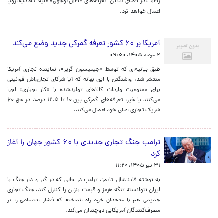
رقابت در فضای آنلاین، تعرفه‌های «قابل‌توجهی» علیه اتحادیه اروپا
اعمال خواهد کرد.
آمریکا بر ۶۰ کشور تعرفه گمرکی جدید وضع می‌کند
۲ مرداد ۱۴۰۵، ۰۹:۵۰
طبق بیانیه‌ای که توسط «جیمیسون گریر»، نماینده تجاری آمریکا
منتشر شد، واشنگتن با این بهانه که آیا شرکای تجاری‌اش قوانینی
برای ممنوعیت واردات کالاهای تولیدشده با «کار اجباری» اجرا
می‌کنند یا خیر، تعرفه‌های گمرکی بین ۱۰ تا ۱۲.۵ درصد در حق ۶۰
شریک تجاری اصلی خود اعمال می‌کند.
ترامپ جنگ تجاری جدیدی با ۶۰ کشور جهان را آغاز
کرد
۳۱ تیر ۱۴۰۵، ۱۱:۲۰
به نوشته فایننشال تایمز، ترامپ در حالی که در گیر و دار جنگ با
ایران نتوانسته تنگه هرمز و قیمت بنزین را کنترل کند، جنگ تجاری
جدیدی هم با متحدان خود راه انداخته که فشار اقتصادی را بر
مصرف‌کنندگان آمریکایی دوچندان می‌کند.