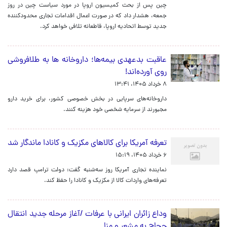
چین پس از بحث کمیسیون اروپا در مورد سیاست چین در روز
جمعه، هشدار داد که در صورت اعمال اقدامات تجاری محدودکننده
جدید توسط اتحادیه اروپا، قاطعانه تلافی خواهد کرد.
عاقبت بدعهدی بیمه‌ها؛ داروخانه ها به طلافروشی
روی آورده‌اند!
۸ خرداد ۱۴۰۵، ۱۳:۴۱
داروخانه‌های سرپایی در بخش خصوصی کشور، برای خرید دارو
مجبورند از سرمایه شخصی خود هزینه کنند.
تعرفه آمریکا برای کالاهای مکزیک و کانادا ماندگار شد
۶ خرداد ۱۴۰۵، ۱۵:۱۹
نماینده تجاری آمریکا روز سه‌شنبه گفت: دولت ترامپ قصد دارد
تعرفه‌های واردات کالا از مکزیک و کانادا را حفظ کند.
وداع زائران ایرانی با عرفات /آغاز مرحله جدید انتقال
حجاج به مشعر و منا