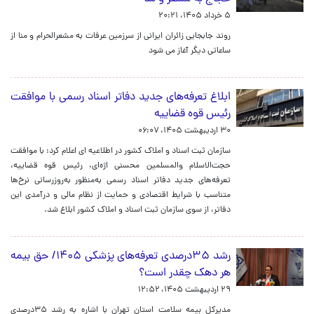
۵ خرداد ۱۴۰۵، ۲۰:۲۱
روند جابجایی زائران ایرانی از سرزمین عرفات به مشعرالحرام و منا از
ساعاتی دیگر آغاز می شود
ابلاغ تعرفه‌های جدید دفاتر اسناد رسمی با موافقت
رئیس قوه قضاییه
۳۰ اردیبهشت ۱۴۰۵، ۰۶:۰۷
سازمان ثبت اسناد و املاک کشور در اطلاعیه ای اعلام کرد: با موافقت
حجت‌الاسلام والمسلمین محسنی اژه‌ای، رئیس قوه قضاییه،
تعرفه‌های جدید دفاتر اسناد رسمی به‌منظور به‌روزرسانی نرخ‌ها
متناسب با شرایط اقتصادی و حمایت از نظام مالی و درآمدی این
دفاتر، از سوی سازمان ثبت اسناد و املاک کشور ابلاغ شد.
رشد ۳۵درصدی تعرفه‌های پزشکی ۱۴۰۵/ حق بیمه
هر دهک چقدر است؟
۲۹ اردیبهشت ۱۴۰۵، ۱۲:۵۲
مدیرکل بیمه سلامت استان تهران با اشاره به رشد ۳۵درصدی