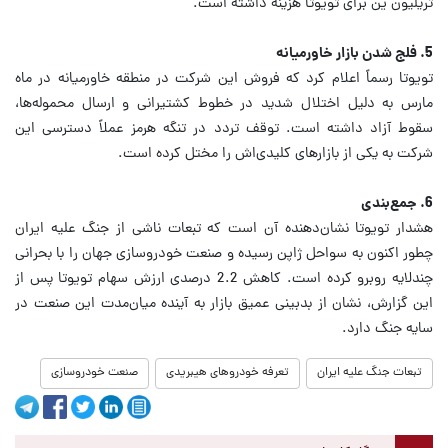
تریلیون ین برای تویوتا هزینه داشته است.
5. فلج شدن بازار خاورمیانه
تویوتا رسماً اعلام کرد که فروش این شرکت در منطقه خاورمیانه در ماه
مارس به دلیل اختلال شدید در خطوط کشتیرانی و ارسال محموله‌ها،
سقوط آزاد داشته است. توقف تردد در تنگه هرمز عملاً دسترسی این
شرکت به یکی از بازارهای کلیدی‌اش را مختل کرده است.
6. جمع‌بندی
هشدار تویوتا نشان‌دهنده آن است که تبعات ناشی از جنگ علیه ایران
چطور اکنون به سواحل ژاپن رسیده و صنعت خودروسازی جهان را با بحرانی
چندلایه روبرو کرده است. کاهش 2.2 درصدی ارزش سهام تویوتا پس از
این گزارش، نشان از بدبینی عمیق بازار به آینده میان‌مدت این صنعت در
سایه جنگ دارد.
تبعات جنگ علیه ایران
تعرفه خودروهای هیبریدی
صنعت خودروسازی