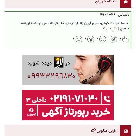
دیدگاه کاربران
ناشناس
۴۲۰۶۳۲۹
و هیچ زیانی ندارند
۰
۰
۰
۱
۰
آخرین عناوین