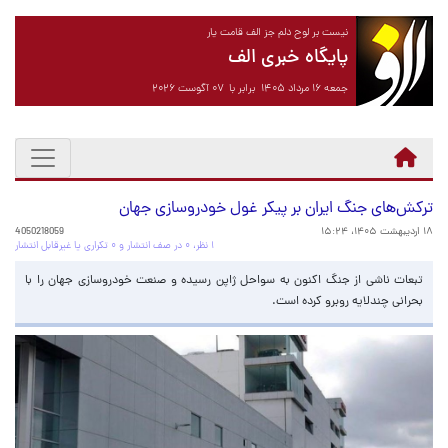
نیست بر لوح دلم جز الف قامت یار
پایگاه خبری الف
جمعه ۱۶ مرداد ۱۴۰۵ برابر با ۰۷ آگوست ۲۰۲۶
ترکش‌های جنگ ایران بر پیکر غول خودروسازی جهان
۱۸ اردیبهشت ۱۴۰۵، ۱۵:۲۴
4050218059
۱ نظر، ۰ در صف انتشار و ۰ تکراری یا غیرقابل انتشار
تبعات ناشی از جنگ اکنون به سواحل ژاپن رسیده و صنعت خودروسازی جهان را با
بحرانی چندلایه روبرو کرده است.