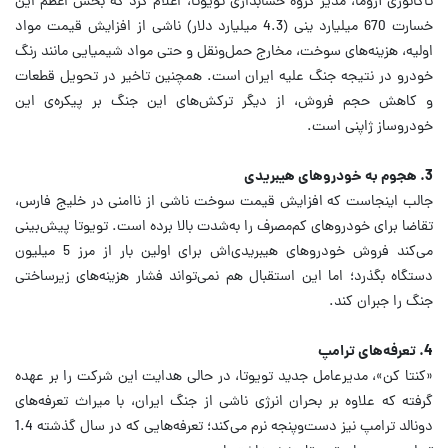
تاکانوری آزوما، مدیر گروه حسابداری تویوتا، اعلام کرد که بخش اعظم این
خسارت 670 میلیارد ینی (4.3 میلیارد دلار) ناشی از افزایش قیمت مواد
اولیه، هزینه‌های سوخت، مخارج حمل‌ونقل و حتی مواد شیمیایی مانند رنگ
خودرو در نتیجه جنگ علیه ایران است. همچنین تاخیر در تحویل قطعات
و کاهش حجم فروش، از دیگر ترکش‌های این جنگ بر پیکره‌ی این
خودروساز ژاپنی است.
3. هجوم به خودروهای هیبریدی
جالب اینجاست که افزایش قیمت سوخت ناشی از ناامنی در خلیج فارس،
تقاضا برای خودروهای کم‌مصرف را به‌شدت بالا برده است. تویوتا پیش‌بینی
می‌کند فروش خودروهای هیبریدی‌اش برای اولین بار از مرز 5 میلیون
دستگاه بگذرد؛ اما این استقبال هم نمی‌تواند فشار هزینه‌های زیرساختی
جنگ را جبران کند.
4. تعرفه‌های ترامپ
«کنتا کن»، مدیرعامل جدید تویوتا، در حالی هدایت این شرکت را بر عهده
گرفته که علاوه بر بحران انرژی ناشی از جنگ ایران، با میراث تعرفه‌های
دونالد ترامپ نیز دست‌وپنجه نرم می‌کند؛ تعرفه‌هایی که در سال گذشته 1.4