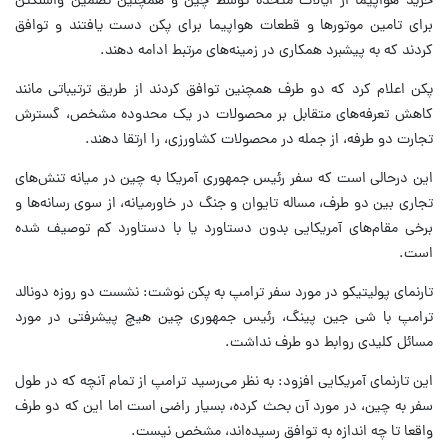
خرید هواپیما از ایالات متحده توسط چین و همچنین تضمین واشنگتن
برای تامین موتورها و قطعات هواپیما برای پکن دست یافتند و توافق
کردند که به پیشبرد همکاری در زمینه‌های مرتبط ادامه دهند.
پکن اعلام کرد که دو طرف همچنین توافق کردند از طریق ترتیباتی مانند
کاهش تعرفه‌های متقابل بر محصولات در یک محدوده مشخص، گسترش
تجارت دو طرفه، از جمله در محصولات کشاورزی، را ارتقا دهند.
این درحالی است که سفر رئیس جمهوری آمریکا به چین در میانه تنش‌های
تجاری بین دو طرف، مساله تایوان و جنگ در خاورمیانه، از سوی رسانه‌ها و
برخی مقام‌های آمریکایی بدون دستاورد یا با دستاورد کم توصیف شده
است.
تارنمای پولیتیکو در مورد سفر ترامپ به پکن نوشت: نشست دو روزه دونالد
ترامپ با شی جین پینگ، رئیس جمهوری چین هیچ پیشرفتی در مورد
مسائل کلیدی روابط دو طرف نداشت.
این تارنمای آمریکایی افزود: به نظر می‌رسید ترامپ از تمام آنچه که در طول
سفر به چین، در مورد آن بحث کرده، بسیار راضی است اما این که دو طرف
واقعا تا چه اندازه به توافق رسیده‌اند، مشخص نیست.