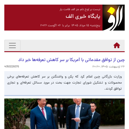
نیست بر لوح دلم جز الف قامت یار
پایگاه خبری الف
پنج‌شنبه ۱۵ مرداد ۱۴۰۵ برابر با ۰۶ آگوست ۲۰۲۶
چین از توافق مقدماتی با آمریکا بر سر کاهش تعرفه‌ها خبر داد
۲۶ اردیبهشت ۱۴۰۵، ۲۰:۲۰
4050226076
وزارت بازرگانی چین اعلام کرد که پکن و واشنگتن بر سر کاهش تعرفه‌های برخی
محصولات و تشکیل شورای تجارت جهت بحث در مورد مسائل تعرفه‌ای و تجاری
توافق کردند.