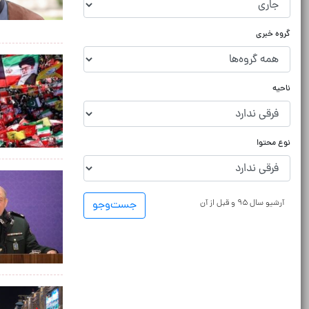
گروه خبری
ناحیه
نوع محتوا
آرشیو سال ۹۵ و قبل از آن
جست‌و‌جو