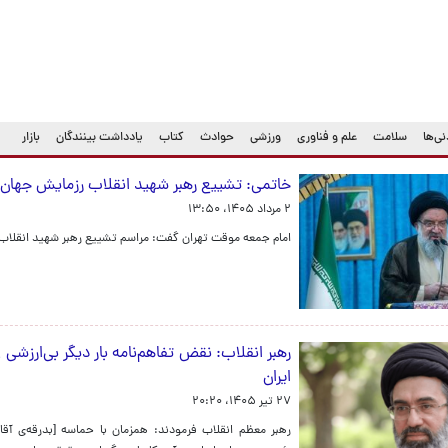
ی‌ها
سلامت
علم و فناوری
ورزشی
حوادث
کتاب
یادداشت بینندگان
بازار
خاتمی: تشییع رهبر شهید انقلاب رزمایش جهان 
۲ مرداد ۱۴۰۵، ۱۳:۵۰
امام جمعه موقت تهران گفت: مراسم تشییع رهبر شهید انقلاب د
رهبر انقلاب: نقض تفاهم‌نامه بار دیگر بی‌ارزشی 
ایران
۲۷ تیر ۱۴۰۵، ۲۰:۲۰
رهبر معظم انقلاب فرمودند: همزمان با حماسه [بدرقه‌ی آق