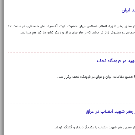
د ایران
کمیته اوقاف و امور دینی استان کربلا از آغاز مراسم تشییع پیکر مطهر رهبر شهید انقلاب اسلامی ایران حضرت آیت‌الله سید علی خامنه‌ای، در ساعت ۱۶
حماسی و میلیونی زائرانی باشد که از جای‌جای عراق و دیگر کشورها گرد هم می‌آیند.
شهید در فرودگاه نجف
ا حضور مقامات ایران و عراق در فرودگاه نجف برگزار شد.
 رهبر شهید انقلاب در عراق
مطهر رهبر شهید انقلاب با یکدیگر دیدار و گفتگو کردند.