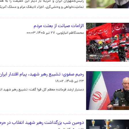
رئیس‌جمهوران ایران و آمریکا بار دیگر این حقیقت را به ه
تمامیّت‌خواهی و وحشی‌گری، اجزاء لاینفک مرام و مسلک آمریکا
الزامات صیانت از بعثت مردم
محمدکاظم انبارلویی،
۲۷ تیر ۱۴۰۵، ۰۰:۰۳
رحیم صفوی: تشییع رهبر شهید، پیام اقتدار ایران
۲۳ تیر ۱۴۰۵، ۱۸:۰۲
دستیار ارشد فرمانده معظم کل قوا گفت: تشییع رهبر شهید انقل
دومین شب بزرگداشت رهبر شهید انقلاب در حرم ا