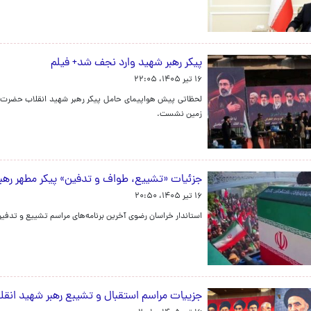
پیکر رهبر شهید وارد نجف شد+ فیلم
۱۶ تیر ۱۴۰۵، ۲۲:۰۵
لحظاتی پیش هواپیمای حامل پیکر رهبر شهید انقلاب حضرت آی
زمین نشست.
جزئیات «تشییع‌، طواف و تدفین» پیکر مطهر رهبر
۱۶ تیر ۱۴۰۵، ۲۰:۵۰
استاندار خراسان رضوی آخرین برنامه‌های مراسم تشییع و تدفی
جزییات مراسم استقبال و تشیبع رهبر شهید انقلا