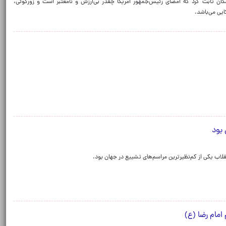
مگان ثابت کرد که امضای رئیس‌جمهور امریکا چقدر بی‌ارزش و نامعتبر است و زورگوئی،
یی می‌باشد.
 بود
اب یکی از کم‌نظیرترین مراسم‌های تشییع در جهان بود.
مام رضا (ع)