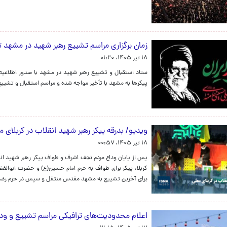
زمان برگزاری مراسم تشییع رهبر شهید در مشهد تغ
۱۸ تیر ۱۴۰۵، ۰۱:۲۰
ستاد استقبال و تشییع رهبر شهید در مشهد با صدور اطلاعیه ش
پیکرها به مشهد با تأخیر مواجه شده و مراسم استقبال و تشییع ساعت ۱۴ روز پنجشنبه ۱۸ تیرماه برگز
ویدیو/ بدرقه پیکر رهبر شهید انقلاب در کربلای 
۱۸ تیر ۱۴۰۵، ۰۰:۵۷
پس از پایان وداع مردم نجف اشرف و طواف پیکر رهبر شهید انقل
کربلا، پیکر برای طواف به حرم امام حسین(ع)‌ و حضرت ابوالف
برای آخرین تشییع به مشهد مقدس منتقل و سپس در حرم رضو
اعلام محدودیت‌های ترافیکی مراسم تشییع و ود