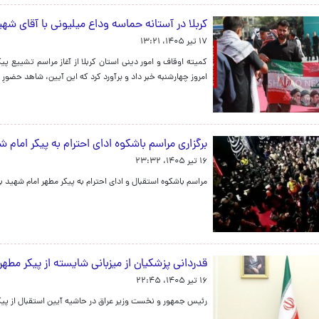
کربلا در آستانه‌ حماسه‌ وداع میلیونی با آقای شهی
۱۷ تیر ۱۴۰۵، ۱۳:۲۱
امروز چهارشنبه خبر داد و برآورد کرد که این آیین، شاهد حضورِ 
برگزاری مراسم باشکوه ادای احترام به پیکر امام 
۱۶ تیر ۱۴۰۵، ۲۳:۳۲
مراسم باشکوه استقبال و ادای احترام به پیکر مطهر امام شهید ب
قدردانی پزشکیان از میزبانی شایسته از پیکر مطهر
۱۶ تیر ۱۴۰۵، ۲۲:۴۵
رئیس جمهور و نخست وزیر عراق در حاشیه آیین استقبال از پیکر 