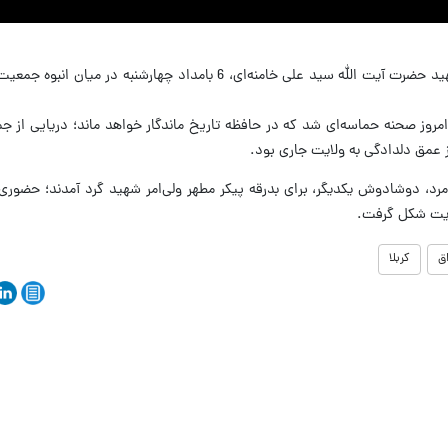
مراسم رسمی تشییع پیکر مطهر امام امت، شهید حضرت آیت الله سید علی خامنه‌ای، 6 بامداد چهار
امروز صحنه حماسه‌ای شد که در حافظه تاریخ ماندگار خواهد ماند؛ دریایی از ج
 عمق دلدادگی به ولایت جاری بود.
 مرد، دوشادوش یکدیگر، برای بدرقه پیکر مطهر ولی‌امر شهید گرد آمدند؛ حضوری
ولایت شکل گرفت.
ق
کربلا