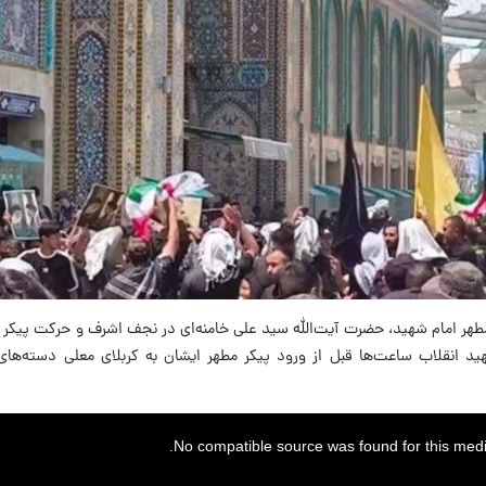
 مطهر امام شهید، حضرت آیت‌الله سید علی خامنه‌ای در نجف اشرف و حرکت پیکر 
د انقلاب ساعت‌ها قبل از ورود پیکر مطهر ایشان به کربلای معلی دسته‌های 
No compatible source was found for this medi