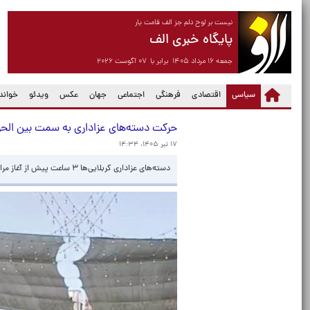
نیست بر لوح دلم جز الف قامت یار
پایگاه خبری الف
جمعه ۱۶ مرداد ۱۴۰۵ برابر با ۰۷ آگوست ۲۰۲۶
(current)
سیاسی
اقتصادی
فرهنگی
اجتماعی
جهان
عکس
ویدئو
خواندن
حرکت دسته‌های عزاداری به سمت بین الحرمین
۱۷ تیر ۱۴۰۵، ۱۴:۳۴
دسته‌های عزاداری کربلایی‌ها ۳ ساعت پیش از آغاز مراسم تشییع رهبر شهید در کربلا به راه افتادند.