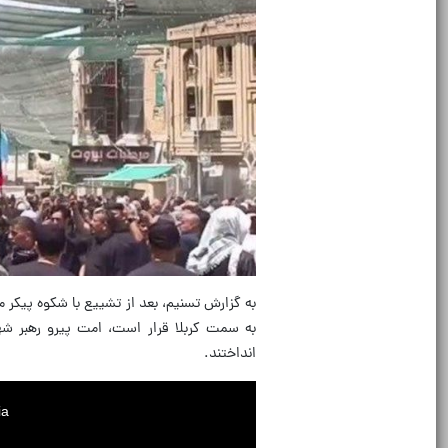
به گزارش تسنیم، بعد از تشییع با شکوه پیکر
به سمت کربلا قرار است، امت پیرو رهبر شهی
انداختند.
This
is
a
a.
modal
window.