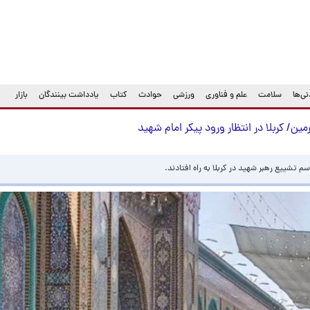
ی‌ها
سلامت
علم و فناوری
ورزشی
حوادث
کتاب
یادداشت بینندگان
بازار
/ کربلا در انتظار ورود پیکر امام شهید