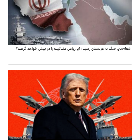
شعله‌های جنگ به عربستان رسید؛ آیا ریاض عقلانیت را در پیش خواهد گرفت؟