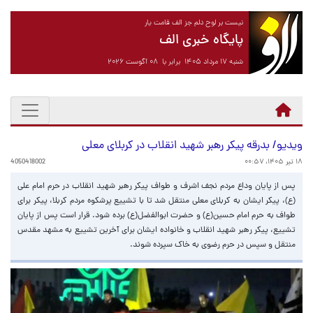
نیست بر لوح دلم جز الف قامت یار
پایگاه خبری الف
شنبه ۱۷ مرداد ۱۴۰۵ برابر با ۰۸ آگوست ۲۰۲۶
ویدیو/ بدرقه پیکر رهبر شهید انقلاب در کربلای معلی
۱۸ تیر ۱۴۰۵، ۰۰:۵۷
4050418002
پس از پایان وداع مردم نجف اشرف و طواف پیکر رهبر شهید انقلاب در حرم امام علی
(ع)، پیکر ایشان به کربلای معلی منتقل شد تا با تشییع پرشکوه مردم کربلا، پیکر برای
طواف به حرم امام حسین(ع)‌ و حضرت ابوالفضل(ع) برده شود. قرار است پس از پایان
تشییع، پیکر رهبر شهید انقلاب و خانواده ایشان برای آخرین تشییع به مشهد مقدس
منتقل و سپس در حرم رضوی به خاک سپرده شوند.