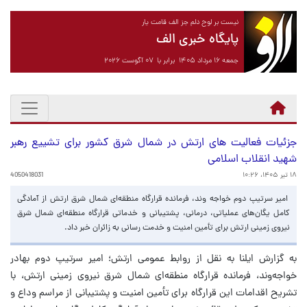
نیست بر لوح دلم جز الف قامت یار
پایگاه خبری الف
جمعه ۱۶ مرداد ۱۴۰۵ برابر با ۰۷ آگوست ۲۰۲۶
جزئیات فعالیت های ارتش در شمال شرق کشور برای تشییع رهبر
شهید انقلاب اسلامی
۱۸ تیر ۱۴۰۵، ۱۰:۲۶
4050418031
امیر سرتیپ دوم خواجه ‌وند، فرمانده قرارگاه منطقه‌ای شمال شرق ارتش از آمادگی
کامل یگان‌های عملیاتی، درمانی، پشتیبانی و خدماتی قرارگاه منطقه‌ای شمال‌ شرق
نیروی زمینی ارتش برای تأمین امنیت و خدمت ‌رسانی به زائران خبر داد.
به گزارش ایلنا به نقل از روابط عمومی ارتش؛ امیر سرتیپ دوم بهادر
خواجه‌وند، فرمانده قرارگاه منطقه‌ای شمال شرق نیروی زمینی ارتش، با
تشریح اقدامات این قرارگاه برای تأمین امنیت و پشتیبانی از مراسم وداع و