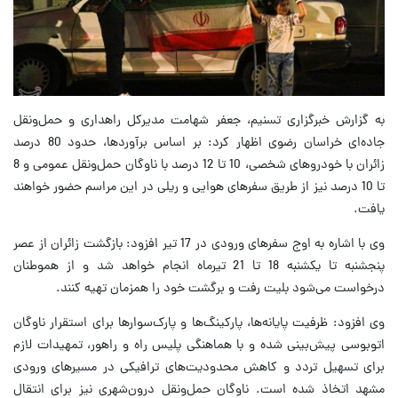
به گزارش خبرگزاری تسنیم، جعفر شهامت مدیرکل راهداری و حمل‌ونقل
جاده‌ای خراسان رضوی اظهار کرد: بر اساس برآوردها، حدود 80 درصد
زائران با خودروهای شخصی، 10 تا 12 درصد با ناوگان حمل‌ونقل عمومی و 8
تا 10 درصد نیز از طریق سفرهای هوایی و ریلی در این مراسم حضور خواهند
یافت.
وی با اشاره به اوج سفرهای ورودی در 17 تیر افزود: بازگشت زائران از عصر
پنجشنبه تا یکشنبه 18 تا 21 تیرماه انجام خواهد شد و از هموطنان
درخواست می‌شود بلیت رفت و برگشت خود را همزمان تهیه کنند.
وی افزود: ظرفیت پایانه‌ها، پارکینگ‌ها و پارک‌سوارها برای استقرار ناوگان
اتوبوسی پیش‌بینی شده و با هماهنگی پلیس راه و راهور، تمهیدات لازم
برای تسهیل تردد و کاهش محدودیت‌های ترافیکی در مسیرهای ورودی
مشهد اتخاذ شده است. ناوگان حمل‌ونقل درون‌شهری نیز برای انتقال