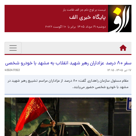
نیست بر لوح دلم جز الف قامت یار
پایگاه خبری الف
دوشنبه ۱۹ مرداد ۱۴۰۵ برابر با ۱۰ آگوست ۲۰۲۶
سفر ۸۰ درصد عزاداران رهبر شهید انقلاب به مشهد با خودرو شخصی
۱۷ تیر ۱۴۰۵، ۱۴:۱۵
4050417053
مقام مسئول سازمان راهداری گفت: ۸۰ درصد از عزاداران مراسم تشییع رهبر شهید در
مشهد با خودرو شخصی حضور می‌یابند.