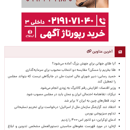
آخرین عناوین
آیا طلای جهانی برای جهش بزرگ آماده می‌شود؟
طلا بخریم یا مسکن؟ مقایسه دو انتخاب محبوب برای سرمایه‌گذاری
حمید رسایی: دبیر شورای عالی امنیت ملی در جایگاهی نیست که بتواند مجلس
را تعطیل کند
وزیر اقتصاد: افزایش رقم کالابرگ به زودی انجام می‌شود
نیکزاد: تفاهنامه احتمالی ایران و عمان باید در مجلس مصوب شود
تردد قطارهای چین به ایران ۷ برابر شد
انتقاد تند گزارشگر سازمان ملل از اسرائیل؛ درخواست برای تحریم تسلیحاتی
تداوم سبزپوشی بورس
ادعای اوکراین: دو لانچر اس-۴۰۰ را زدیم
اژه‌ای: در مورد فهرست عفوهای مناسبتی دستورالعملی مشخص تدوین و ابلاغ