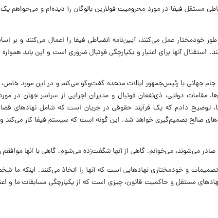
اطی مستقل فیفا در مورد محرومیت فولارین بالوگان را دیده‌ام و می‌خواهم ی
ور خودمختار عمل می‌کنند، آیین‌نامه انضباطی فیفا را اعمال می‌کنند و بر اس
 استقلال آنها برای اعتبار و یکپارچگی فوتبال ضروری است و این باید همواره مو
ا جام جهانی با رئیس‌جمهور ایالات متحده گفت‌وگو می‌کنم و در این مورد خاص، د
، مقامات دولتی، ذی‌نفعان فوتبال و مدیران اجرایی از سراسر جهان در مور
، توضیح دادم که یک فرآیند حقوقی در جریان است که شامل نهادهای قضا
ادهای صالح تصمیم‌گیری خواهد شد. این گونه است که سیستم فیفا کار می‌کند 
صادر می‌شوند، می‌خوانم. گاهی از آنها شگفت‌زده می‌شوم. گاهی با آنها موافقم
 تصمیمات و خودمختاری نهادهایی است که آنها را اتخاذ می‌کنند. اینکه ما شخص
 نهادهای مستقل و حاکمیت قانون، چیزی است که از یکپارچگی مسابقات ما و اعتب