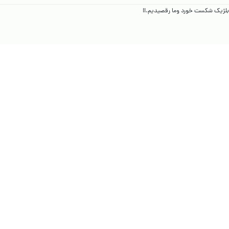
ز بلژیک شکست خورد وما رقصیدیم.!!