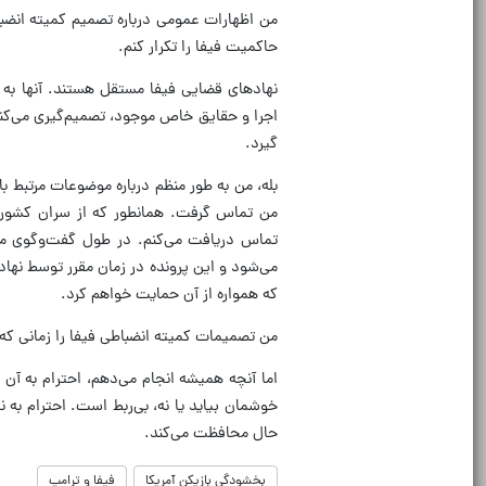
من اظهارات عمومی درباره تصمیم کمیته انضب
حاکمیت فیفا را تکرار کنم.
نهادهای قضایی فیفا مستقل هستند. آنها به ط
اجرا و حقایق خاص موجود، تصمیم‌گیری می‌کنند.
گیرد.
بله، من به طور منظم درباره موضوعات مرتبط ب
من تماس گرفت. همانطور که از سران کشورها
تماس دریافت می‌کنم. در طول گفت‌وگوی ما
می‌شود و این پرونده در زمان مقرر توسط نه
که همواره از آن حمایت خواهم کرد.
من تصمیمات کمیته انضباطی فیفا را زمانی که 
اما آنچه همیشه انجام می‌دهم، احترام به آن
خوشمان بیاید یا نه، بی‌ربط است. احترام به
حال محافظت می‌کند.
بخشودگی بازیکن آمریکا
فیفا و ترامپ