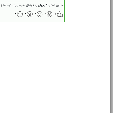
قانون شکنی گاوچران به فوتبال هم سرایت کرد. اما ا
۲
۰
۰
۰
۷