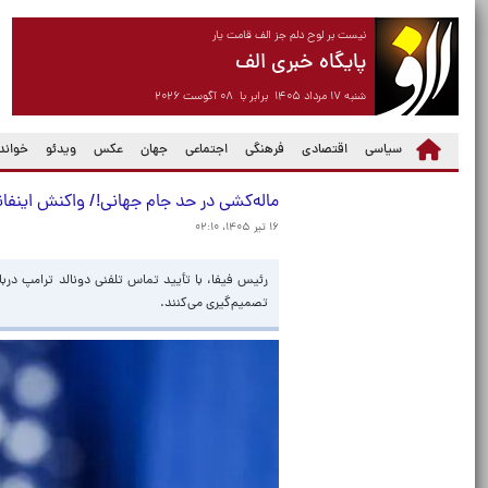
نیست بر لوح دلم جز الف قامت یار
پایگاه خبری الف
شنبه ۱۷ مرداد ۱۴۰۵ برابر با ۰۸ آگوست ۲۰۲۶
سیاسی
اقتصادی
فرهنگی
اجتماعی
جهان
عکس
ویدئو
خواندن
ماله‌کشی در حد جام جهانی!/ واکنش اینفا
۱۶ تیر ۱۴۰۵، ۰۲:۱۰
رئیس فیفا، با تأیید تماس تلفنی دونالد ترامپ دربا
تصمیم‌گیری می‌کنند.