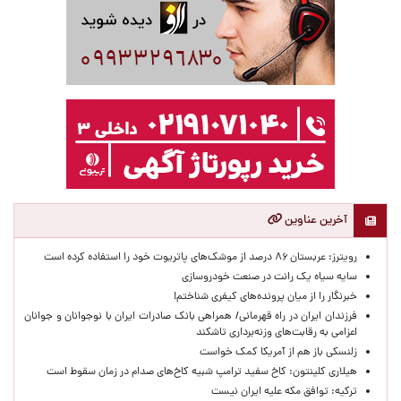
آخرین عناوین
رویترز: عربستان ۸۶ درصد از موشک‌های پاتریوت خود را استفاده کرده است
سایه سیاه یک رانت در صنعت خودروسازی
خبرنگار را از میان پرونده‌های کیفری شناختم!
​فرزندان ایران در راه قهرمانی/ همراهی بانک صادرات ایران با نوجوانان و جوانان
اعزامی به رقابت‌های وزنه‌برداری تاشکند
زلنسکی باز هم از آمریکا کمک خواست
هیلاری کلینتون: کاخ سفید ترامپ شبیه کاخ‌های صدام در زمان سقوط است
ترکیه: توافق مکه علیه ایران نیست