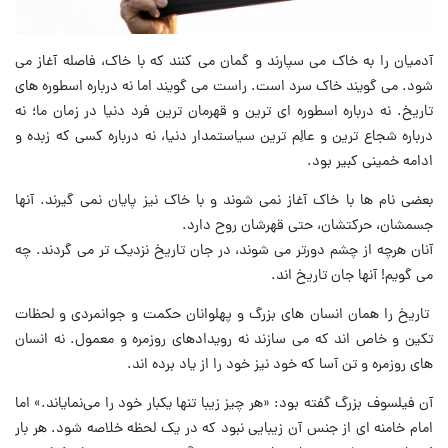
آدمیان را به خاک می‌ سپارند و گمان می‌ کنند که با خاک، فاصله آغاز می‌
شود. می‌ گویند خاک سرد است. راست می گویند اما نه درباره اسطوره های
تاریخ. نه درباره اسطوره ای ترین و قهرمان ترین فرد دنیا در زمان ما؛ نه
درباره شجاع ترین و عالِم ترین سیاستمدار دنیا، نه درباره کسی که زبده و
ادامه خمینی کبیر بود.
بعضی نام‌ ها با خاک آغاز نمی‌ شوند و با خاک نیز پایان نمی‌ گیرند. آنها
جسمشان، حرکتشان، حتی قهرشان روح دارد.
آنان هرچه از چشم دورتر می‌ شوند، در جان تاریخ نزدیک‌ تر می‌ گردند. چه
می گویم! آنها جان تاریخ اند.
تاریخ را همان انسان های بزرگ و پهلوانان حکمت و جوانمردی و لحظات
تکین و خاص اند که می سازند نه رویدادهای روزمره و معمول. نه انسان
های روزمره و تن آسا که خود نیز خود را از یاد برده اند.
آن فیلسوف بزرگ گفته بود: «هر چیز زیبا تنها یکبار خود را می‌نمایاند.» اما
امام خامنه ای از جنس آن زیبایی نبود که در یک لحظه خلاصه شود. هر بار