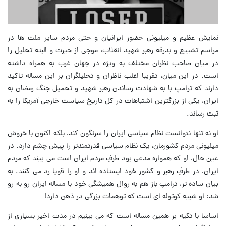
نمایش عظیم و میلیونی حضور ایرانیان و حتی مردم سایر ملت ها در
مراسم تشییع و بدرقه رهبر شهید انقلاب، موجی از حیرت و البته تحلیل را
در میان صاحب نظران مختلف به ویژه در جهان غرب به همراه داشته
است. در این میان، تقریبا اغلب ناظران و تحلیلگران بر این مساله تاکید
دارند که ترامپ با به شهادت رساندن رهبر شهید و تحمیل جنگ رمضان به
ایران، یکی از بزرگترین اشتباهات در کل تاریخ سیاست خارجی آمریکا را به
ثبت رساند.
او نه تنها نتوانست نظام سیاسی ایران را سرنگون کند، بلکه اکنون با خروش
میلیونی مردم کشورمان، یک نظام سیاسی قدرتمندتر را پیش چشم دارد. در
عین حال، او که همواره مدعی بود طرفِ مردم ایران است می بیند که مردم
ایران، در طرفِ رهبر و کشور خود ایستاده اند و او را قویا رد می کنند. به
بیان ساده تر، ترامپ باز هم به روال همیشگی خود با مساله ایران رو به رو
شد: او شبیه کوتوله ای است که توهمات بزرگی در ذهن دارد!
اساسا با تکیه بر همین مساله است که می بینیم در مدت اخیر بسیاری از