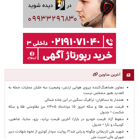
آخرین عناوین
معاون هماهنگ‌کننده نیروی هوایی ارتش: وضعیت سه خلبان عملیات حمله به
العدید هنوز مشخص نیست
هشدار به مسافران؛ ترافیک سنگین در این جاده شمالی
قیمت جدید طلا و سکه امروز ۱۵ مردادماه ۱۴۰۵/ مرز مقاومتی طلا و سکه
شکست + جدول
سقوط آزاد قیمت خودرو در بازار/ آخرین قیمت پراید، پژو، ساینا، شاهین،
کوییک و تارا + جدول
شهید علی لاریجانی چگونه ردیابی شد؟/ روایت سردار کوثری از نحوه شهادت دبیر
شورای عالی امنیت ملی