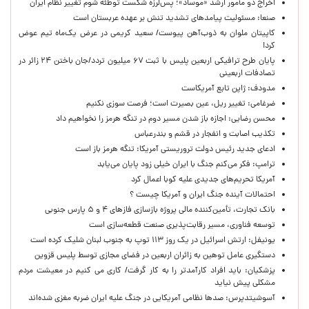
اخراج دو مأمور ارشد «موساد»؛ پس‌لرزه شکست توطئه شوم تغییر نظام ایران
صنعا: مسئولیت پیامدهای تشدید تنش بر عهده عربستان است
کاپیتان ملوان به ذوب‌آهن پیوست/ سعید کریمی در عرض یک‌ماه تیم عوض
کرد!
پایان طرح ترافیکی اربعین پلیس با ثبت ۶۷ میلیون تردد/جان باختن ۲۴ زائر در
تصادفات اربعینی
مدودف: ژاپن تابع آمریکاست
ضرغامی: تغییر ریل، عین بصیرت است؛ فرصت سوزی نکنیم
محسن رضایی: اجازه باز شدن مسیر دوم در تنگه هرمز را نخواهیم داد
تکذیب اصابت و انفجار در قشم و بندرعباس
ادعای جدید رئیس دولت تروریستی آمریکا: تنگه هرمز باز است
ترامپ: فکر می‌کنم جنگ با ایران خیلی زود پایان می‌یابد
آمریکا تحریم‌های جدیدی علیه کوبا اعمال کرد
احتمالات آینده جنگ ایران و آمریکا چیست ؟
بانک تجارت، تأمین‌کننده مالی پروژه بازسازی فازهای ۴ و ۵ پارس جنوبی
توسعه فناوری، مسیر رقابت‌پذیری صنعت قطعه‌سازی است
یونیفل: ارتش اسرائیل در یک روز ۱۱۳ توپ به جنوب لبنان شلیک کرده است
دستگیری عامل توهین به زائران اربعین در فضای مجازی توسط پلیس قزوین
پزشکیان: باید افراد کارآمدتر را به کار گرفت/ کاری می کنیم در معیشت مردم
مشکلی پیش نیاید
آسوشیتدپرس: صدها نظامی آمریکایی در جنگ علیه ایران ضربه مغزی شده‌اند