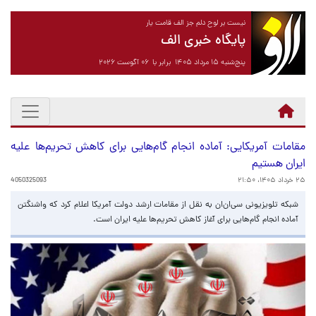
نیست بر لوح دلم جز الف قامت یار
پایگاه خبری الف
پنج‌شنبه ۱۵ مرداد ۱۴۰۵ برابر با ۰۶ آگوست ۲۰۲۶
مقامات آمریکایی: آماده انجام گام‌هایی برای کاهش تحریم‌ها علیه
ایران هستیم
۲۵ خرداد ۱۴۰۵، ۲۱:۵۰
4050325093
شبکه تلویزیونی سی‌ان‌ان به نقل از مقامات ارشد دولت آمریکا اعلام کرد که واشنگتن
آماده انجام گام‌هایی برای آغاز کاهش تحریم‌ها علیه ایران است.