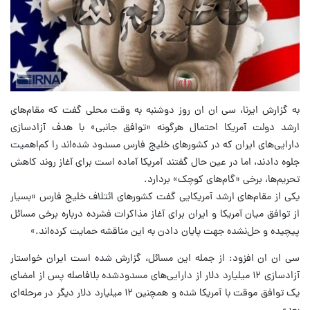
به گزارش ایرنا، سی ان ان روز دوشنبه به وقت محلی گفت که مقام‌های
ارشد دولت آمریکا احتمال هرگونه «توافق جانبی» با هدف آزادسازی
دارایی‌های ایران که در کشورهای خلیج فارس مسدود شده‌اند را کم‌اهمیت
جلوه دادند، اما در عین حال گفتند آمریکا آماده است برای آغاز روند کاهش
تحریم‌ها، برخی «گام‌های کوچک» بردارد.
یکی از مقام‌های ارشد آمریکایی گفت کشورهای ائتلاف خلیج فارس «بسیار
از توافق میان آمریکا و ایران برای آغاز مذاکرات فشرده درباره برخی مسائل
پیچیده و حل‌نشده جهت پایان دادن به این مناقشه حمایت کرده‌اند.»
سی ان ان افزود: از جمله این مسائل، گزارش شده است ایران خواستار
آزادسازی ۱۲ میلیارد دلار از دارایی‌های مسدودشده بلافاصله پس از امضای
یک توافق موقت با آمریکا شده و همچنین ۱۲ میلیارد دلار دیگر در مرحله‌ای