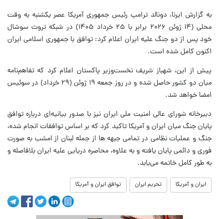
به گزارش ایرنا، دونالد ترامپ رئیس جمهوری آمریکا عصر یکشنبه به وقت
محلی (۱۴ ژوئن ۲۰۲۶ برابر با ۲۵ خرداد ۱۴۰۵) در شبکه تروث سوشال
خود پس از دو جنگ علیه ایران اعلام کرد: توافق با جمهوری اسلامی ایران
اکنون کامل شده است.
پیش از این، شهباز شریف نخست‌وزیر پاکستان اعلام کرد که تفاهم‌نامه
میان دو کشور حاصل شده و در روز جمعه ۱۹ ژوئن (۲۹ خرداد) در سوئیس
امضا خواهد شد.
دبیرخانه شورای عالی امنیت ملی ایران نیز با صدور بیانیه‌ای درباره توافق
پایان جنگ میان ایران و آمریکا تاکید کرد که بر اساس توافقات انجام شده،
جنگ و عملیات نظامی در تمامی جبهه ها از جمله لبنان از امشب به صورت
فوری و دائمی پایان یافته و به علاوه، محاصره دریایی علیه ایران بلافاصله و
به طور کامل خاتمه می‌یابد.
ایران و آمریکا
تحریم ایران
توافق ایران و آمریکا