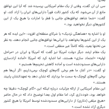
بعدی.
سی ان ان گفت، وقتی از یک مقام آمریکایی پرسیده شد که آیا این توافق
مانع از آن می‌شود که یک کشور ثالث فوراً دارایی‌های ایران را آزاد کند، او
گفت: «شما شاهد توافق‌های جانبی با قطر یا امارات یا هیچ یک از این
کشورهای دیگر نخواهید بود.»
او با اشاره به «هماهنگی نزدیک» با شرکای منطقه‌ای افزود: «این ایده که هر
یک از این کشورها بخواهند با ایرانی‌ها توافق‌های جانبی انجام دهند، به نظر
من نه‌تنها بعید، بلکه کاملاً غیر منطقی است.»
یک مقام ارشد دیگر دولت آمریکا نیز گفت که آمریکا و ایران در «مراحل
اولیه» «اعتماد سازی» هستند، اما اشاره کرد که آمریکا «آماده آزادسازی
دارایی‌های مسدودشده است و آماده کاهش تحریم‌ها هستیم.»
او گفت: «در آغاز، ما هم برخی گام‌های کوچک برمی‌داریم، اگر آن‌ها هم
برخی گام‌های کوچک به سمت ما بردارند که نشان دهد به تعهداتشان پایبند
هستند.»
این مقام آمریکایی از ارائه جزئیات درباره اینکه این «گام کوچک» دقیقا چه
خواهد بود، خودداری کرد، اما مقام اول بعدا توضیح داد که در حال حاضر
«هیچ مبلغی (دلاری) از دارایی‌های مسدودشده توسط آمریکا یا هیچ کشور
دیگری آزاد نشده است.»