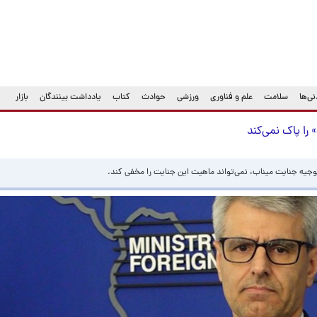
ی‌ها
سلامت
علم و فناوری
ورزشی
حوادث
کتاب
یادداشت بینندگان
بازار
 را پاک نمی‌کند
 توجیه جنایت میناب، نمی‌تواند ماهیت این جنایت را مخفی کند.