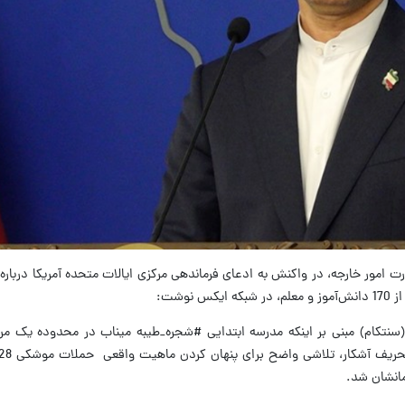
 امور خارجه، در واکنش به ادعای فرماندهی مرکزی ایالات متحده آمریکا درباره
وشت:
 (سنتکام) مبنی بر اینکه مدرسه ابتدایی #شجره_طیبه میناب در محدوده یک م