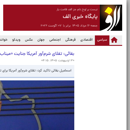
نیست بر لوح دلم جز الف قامت یار
پایگاه خبری الف
جمعه ۱۶ مرداد ۱۴۰۵ برابر با ۰۷ آگوست ۲۰۲۶
(current)
سیاسی
اقتصادی
فرهنگی
اجتماعی
جهان
عکس
ویدئو
خواندن
بقائی: تقلای شرم‌آور آمریکا جنایت «میناب»
۳۰ اردیبهشت ۱۴۰۵، ۰۴:۱۵
اسماعیل بقائی تاکید کرد: تقلای شرم‌آور آمریکا برای