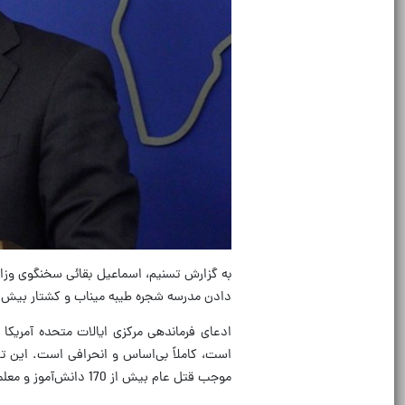
به گزارش تسنیم، اسماعیل بقائی سخنگوی وزارت
دادن مدرسه شجره طیبه میناب و کشتار بیش از 170 دانش‌آموز و معلم، در شبکه ایکس ن
ادعای فرماندهی مرکزی ایالات متحده آمریکا
موجب قتل عام بیش از 170 دانش‌آموز و معلمانشان شد.