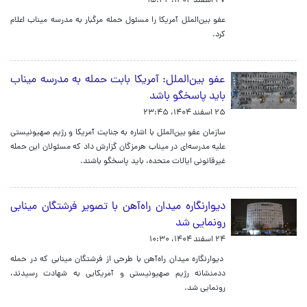
۲۷ اسفند ۱۴۰۴، ۱۵:۴۲
عفو بین‌الملل آمریکا را مسئول حمله مرگبار به مدرسه میناب اعلام
کرد.
عفو بین‌الملل: آمریکا بابت حمله به مدرسه میناب
باید پاسخگو باشد
۲۵ اسفند ۱۴۰۴، ۲۳:۴۵
سازمان عفو بین‌الملل با اشاره به جنایت آمریکا و رژیم صهیونیستی
علیه مدرسه‌ای در میناب هرمزگان گزارش داد که مسئولان این حمله
غیرقانونی ایالات متحده، باید پاسخگو باشند.
دیوارنگاره میدان راه‌آهن با تصویر فرشتگان مینابی
رونمایی شد
۲۴ اسفند ۱۴۰۴، ۱۰:۳۰
دیوارنگاره میدان راه‌آهن با طرحی از فرشتگان مینابی که در حمله
ددمنشانه رژیم صهیونیستی و آمریکایی به شهادت رسیدند،
رونمایی شد.