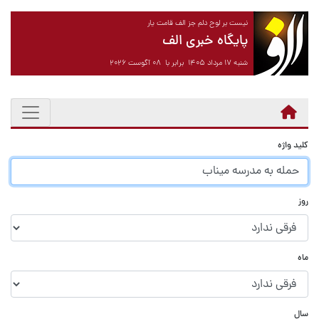
نیست بر لوح دلم جز الف قامت یار
پایگاه خبری الف
شنبه ۱۷ مرداد ۱۴۰۵ برابر با ۰۸ آگوست ۲۰۲۶
کلید واژه
روز
ماه
سال