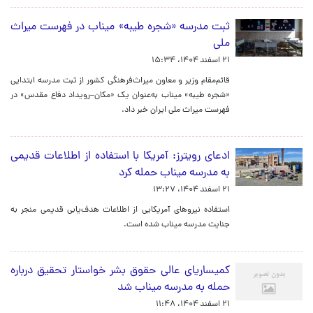
ثبت مدرسه «شجره طیبه» میناب در فهرست میراث
ملی
۲۱ اسفند ۱۴۰۴، ۱۵:۳۴
قائم‌مقام وزیر و معاون میراث‌فرهنگی کشور از ثبت مدرسه ابتدایی
«شجره طیبه» میناب به‌عنوان یک «مکان–رویداد دفاع مقدس» در
فهرست میراث ملی ایران خبر داد.
ادعای رویترز: آمریکا با استفاده از اطلاعات قدیمی
به مدرسه میناب حمله کرد
۲۱ اسفند ۱۴۰۴، ۱۳:۲۷
استفاده نیروهای آمریکایی از اطلاعات هدف‌یابی قدیمی منجر به
جنایت مدرسه میناب شده است.‌
کمیساریای عالی حقوق بشر خواستار تحقیق درباره
حمله به مدرسه میناب شد
۲۱ اسفند ۱۴۰۴، ۱۱:۴۸