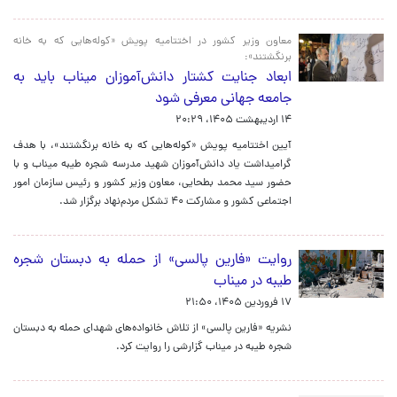
معاون وزیر کشور در اختتامیه پویش «کوله‌هایی که به خانه
برنگشتند»:
ابعاد جنایت کشتار دانش‌آموزان میناب باید به
جامعه جهانی معرفی شود
۱۴ اردیبهشت ۱۴۰۵، ۲۰:۲۹
آیین اختتامیه پویش «کوله‌هایی که به خانه برنگشتند»، با هدف
گرامیداشت یاد دانش‌آموزان شهید مدرسه شجره طیبه میناب و با
حضور سید محمد بطحایی، معاون وزیر کشور و رئیس سازمان امور
اجتماعی کشور و مشارکت ۴۰ تشکل مردم‌نهاد برگزار شد.
روایت «فارین پالسی» از حمله به دبستان شجره
طیبه در میناب
۱۷ فروردین ۱۴۰۵، ۲۱:۵۰
نشریه «فارین پالسی» از تلاش خانواده‌های شهدای حمله به دبستان
شجره طیبه در میناب گزارشی را روایت کرد.