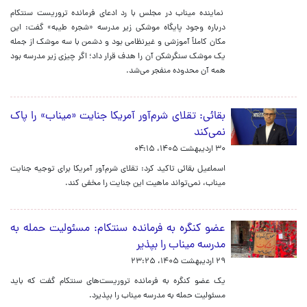
نماینده میناب در مجلس با رد ادعای فرمانده تروریست سنتکام
درباره وجود پایگاه موشکی زیر مدرسه «شجره طیبه» گفت: این
مکان کاملاً آموزشی و غیرنظامی بود و دشمن با سه موشک از جمله
یک موشک سنگرشکن آن را هدف قرار داد؛ اگر چیزی زیر مدرسه بود
همه آن محدوده منفجر می‌شد.
بقائی: تقلای شرم‌آور آمریکا جنایت «میناب» را پاک
نمی‌کند
۳۰ اردیبهشت ۱۴۰۵، ۰۴:۱۵
اسماعیل بقائی تاکید کرد: تقلای شرم‌آور آمریکا برای توجیه جنایت
میناب، نمی‌تواند ماهیت این جنایت را مخفی کند.
عضو کنگره به فرمانده سنتکام: مسئولیت حمله به
مدرسه میناب را بپذیر
۲۹ اردیبهشت ۱۴۰۵، ۲۳:۲۵
یک عضو کنگره به فرمانده تروریست‌های سنتکام گفت که باید
مسئولیت حمله به مدرسه میناب را بپذیرد.