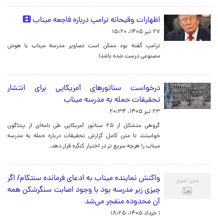
اظهارات وقیحانه ترامپ درباره فاجعه میناب
۲۷ تیر ۱۴۰۵، ۱۵:۲۰
ترامپ گفته بود ممکن است تصاویر مدرسه میناب با هوش
مصنوعی درست شده باشد!
درخواست سناتورهای آمریکایی برای انتشار
تحقیقات حمله به مدرسه میناب
۲۳ تیر ۱۴۰۵، ۲۰:۳۴
گروهی متشکل از ۲۵ سناتور آمریکایی طی نامه‌ای از پنتاگون
خواستند تا متن کامل گزارش تحقیقات درباره حمله به مدرسه
میناب را هرچه سریع‌ تر در اختیار کنگره قرار دهد.
واکنش نماینده میناب به ادعای فرمانده سنتکام/ اگر
چیزی زیر مدرسه بود با وجود اصابت سنگرشکن همه
آن محدوده منفجر می‌شد
۱ خرداد ۱۴۰۵، ۱۸:۲۵